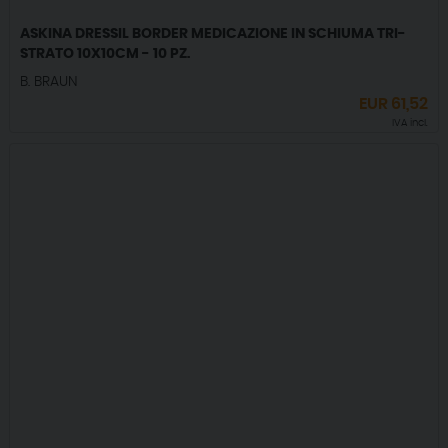
ASKINA DRESSIL BORDER MEDICAZIONE IN SCHIUMA TRI-
STRATO 10X10CM - 10 PZ.
B. BRAUN
EUR
61,52
IVA incl.