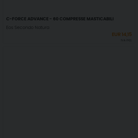
C-FORCE ADVANCE - 60 COMPRESSE MASTICABILI
Eos Secondo Natura
EUR
14,15
IVA incl.