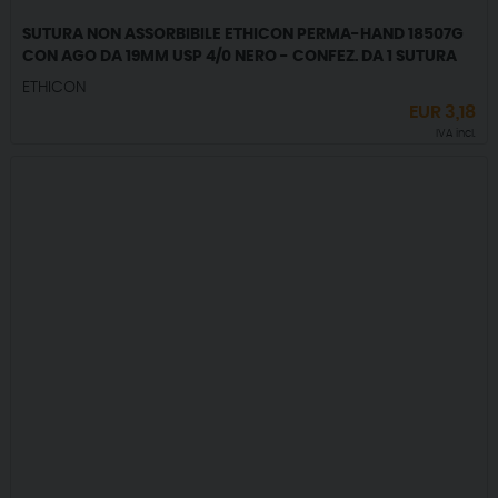
SUTURA NON ASSORBIBILE ETHICON PERMA-HAND 18507G
CON AGO DA 19MM USP 4/0 NERO - CONFEZ. DA 1 SUTURA
ETHICON
EUR
3,18
IVA incl.