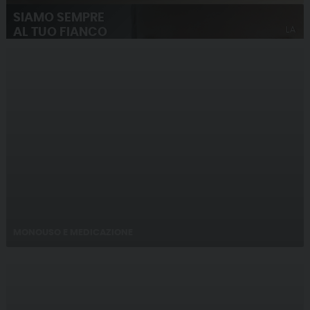
SIAMO SEMPRE
LA
AL TUO FIANCO
CONTRO IL COVID 19
TUA SALUTE È LA NOSTRA MISSIONE
MONOUSO E MEDICAZIONE