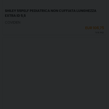
SHILEY 55PELF PEDIATRICA NON CUFFIATA LUNGHEZZA
EXTRA ID 5,5
COVIDIEN
EUR
106,75
IVA incl.