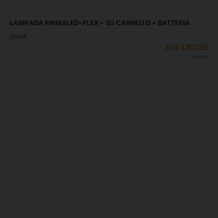
LAMPADA PRIMALED-FLEX - SU CARRELLO + BATTERIA
GIMA
EUR
1.812,85
IVA incl.