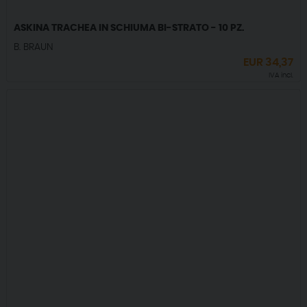
ASKINA TRACHEA IN SCHIUMA BI-STRATO - 10 PZ.
B. BRAUN
EUR
34,37
IVA incl.