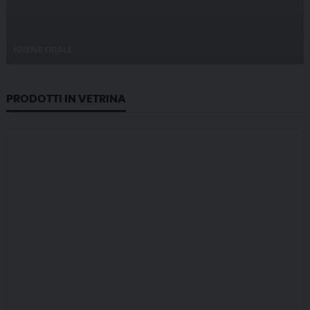
IGIENE ORALE
PRODOTTI IN VETRINA