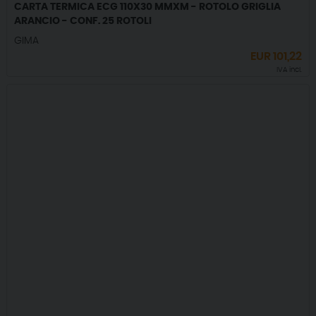
CARTA TERMICA ECG 110X30 MMXM - ROTOLO GRIGLIA
ARANCIO - CONF. 25 ROTOLI
GIMA
EUR
101,22
IVA incl.