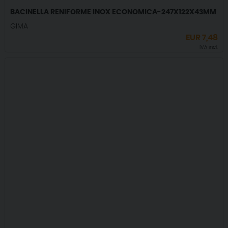
BACINELLA RENIFORME INOX ECONOMICA-247X122X43MM
GIMA
EUR
7,48
IVA incl.