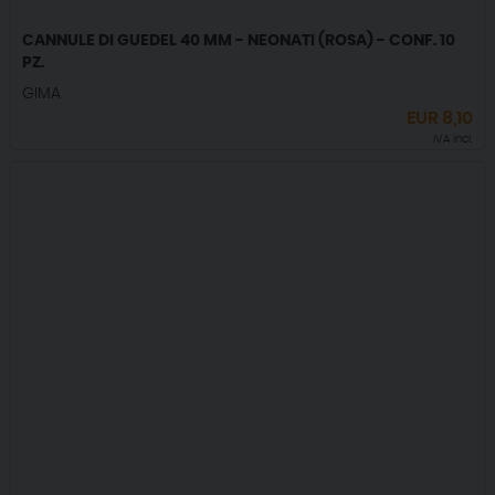
CANNULE DI GUEDEL 40 MM - NEONATI (ROSA) - CONF. 10
PZ.
GIMA
EUR
8,10
IVA incl.