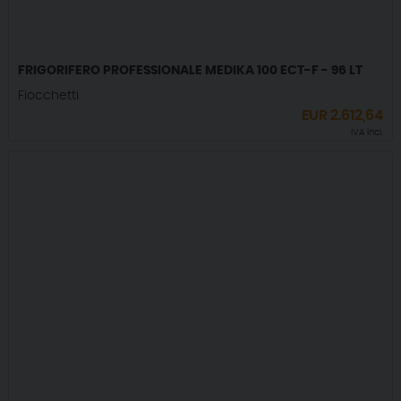
FRIGORIFERO PROFESSIONALE MEDIKA 100 ECT-F - 96 LT
Fiocchetti
EUR
2.612,64
IVA incl.