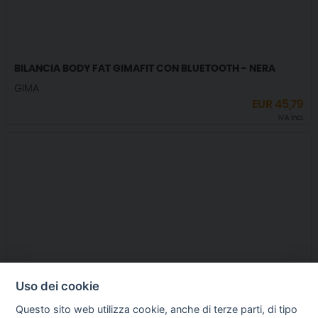
BILANCIA BODY FAT GIMAFIT CON BLUETOOTH - NERA
GIMA
EUR
45,79
IVA incl.
Uso dei cookie
Questo sito web utilizza cookie, anche di terze parti, di tipo