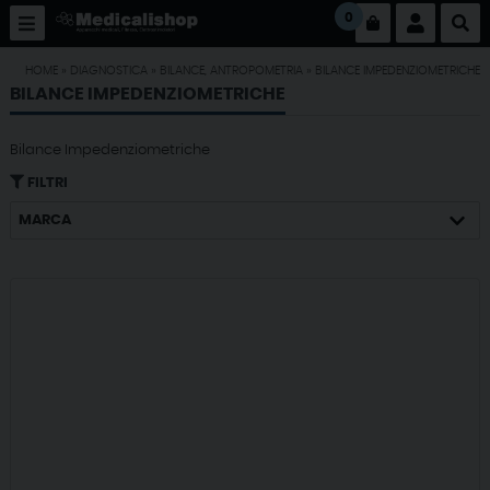
0
HOME
»
DIAGNOSTICA
»
BILANCE, ANTROPOMETRIA
»
BILANCE IMPEDENZIOMETRICHE
BILANCE IMPEDENZIOMETRICHE
Bilance Impedenziometriche
FILTRI
MARCA