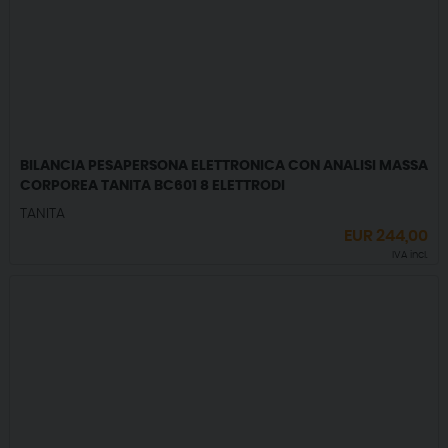
BILANCIA PESAPERSONA ELETTRONICA CON ANALISI MASSA
CORPOREA TANITA BC601 8 ELETTRODI
TANITA
EUR
244,00
IVA incl.