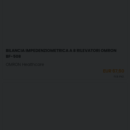
BILANCIA IMPEDENZIOMETRICA A 8 RILEVATORI OMRON
BF-508
OMRON Healthcare
EUR
67,60
IVA incl.