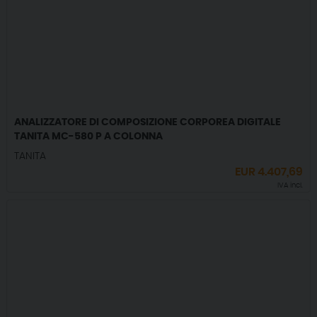
ANALIZZATORE DI COMPOSIZIONE CORPOREA DIGITALE
TANITA MC-580 P A COLONNA
TANITA
EUR
4.407,69
IVA incl.