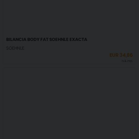
BILANCIA BODY FAT SOEHNLE EXACTA
SOEHNLE
EUR
34,86
IVA incl.