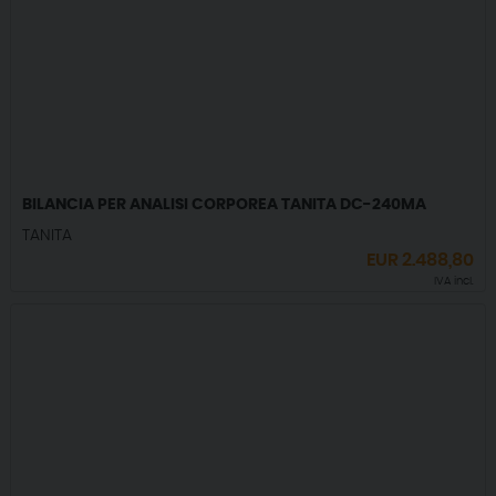
BILANCIA PER ANALISI CORPOREA TANITA DC-240MA
TANITA
EUR
2.488,80
IVA incl.