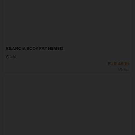
BILANCIA BODY FAT NEMESI
GIMA
EUR
48,19
IVA incl.