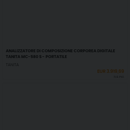
ANALIZZATORE DI COMPOSIZIONE CORPOREA DIGITALE
TANITA MC-580 S - PORTATILE
TANITA
EUR
3.919,69
IVA incl.