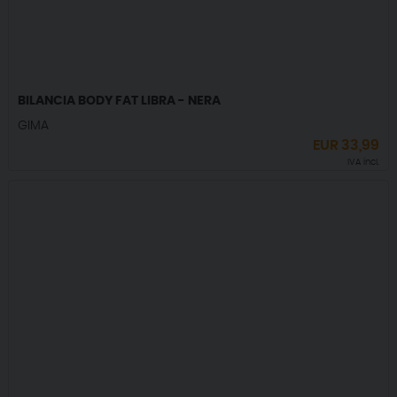
BILANCIA BODY FAT LIBRA - NERA
GIMA
EUR
33,99
IVA incl.