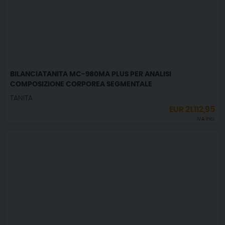
BILANCIATANITA MC-980MA PLUS PER ANALISI
COMPOSIZIONE CORPOREA SEGMENTALE
TANITA
EUR
21.112,95
IVA incl.