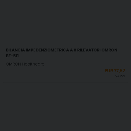
BILANCIA IMPEDENZIOMETRICA A 8 RILEVATORI OMRON
BF-511
OMRON Healthcare
EUR
77,82
IVA incl.