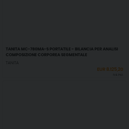
TANITA MC-780MA-S PORTATILE - BILANCIA PER ANALISI
COMPOSIZIONE CORPOREA SEGMENTALE
TANITA
EUR
8.125,20
IVA incl.