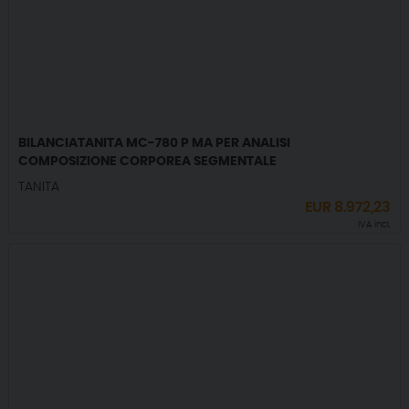
BILANCIATANITA MC-780 P MA PER ANALISI
COMPOSIZIONE CORPOREA SEGMENTALE
TANITA
EUR
8.972,23
IVA incl.