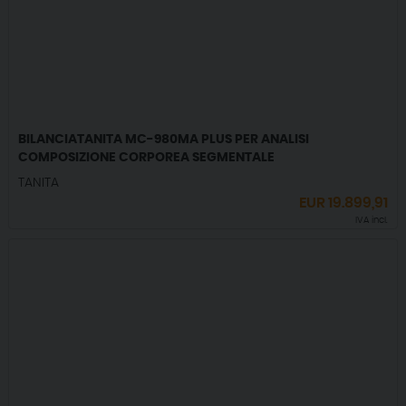
BILANCIATANITA MC-980MA PLUS PER ANALISI
COMPOSIZIONE CORPOREA SEGMENTALE
TANITA
EUR
19.899,91
IVA incl.