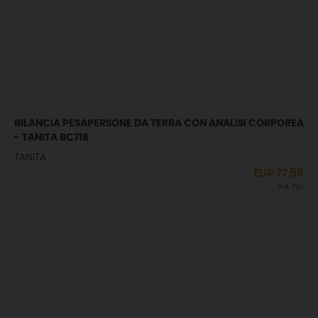
BILANCIA PESAPERSONE DA TERRA CON ANALISI CORPOREA
- TANITA BC718
TANITA
EUR
77,56
IVA incl.