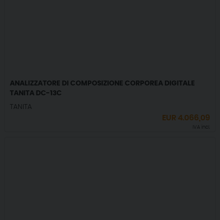
ANALIZZATORE DI COMPOSIZIONE CORPOREA DIGITALE
TANITA DC-13C
TANITA
EUR
4.066,09
IVA incl.