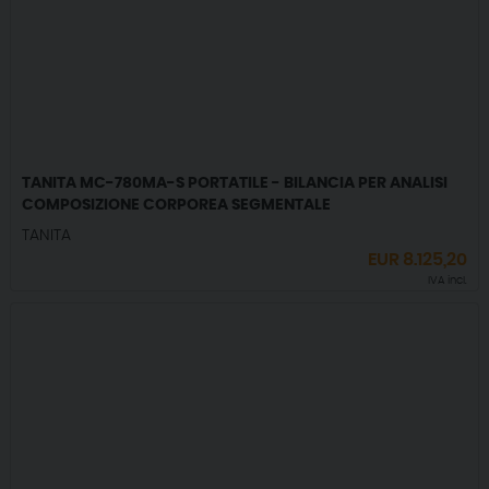
TANITA MC-780MA-S PORTATILE - BILANCIA PER ANALISI
COMPOSIZIONE CORPOREA SEGMENTALE
TANITA
EUR
8.125,20
IVA incl.