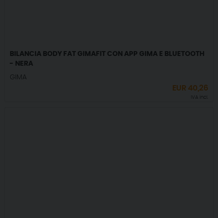
BILANCIA BODY FAT GIMAFIT CON APP GIMA E BLUETOOTH
- NERA
GIMA
EUR
40,26
IVA incl.