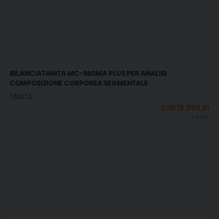
BILANCIATANITA MC-980MA PLUS PER ANALISI
COMPOSIZIONE CORPOREA SEGMENTALE
TANITA
EUR
19.899,91
IVA incl.