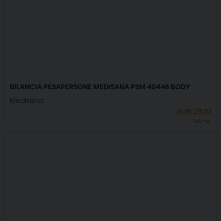
BILANCIA PESAPERSONE MEDISANA PSM 40446 BODY
Medisana
EUR
28,01
IVA incl.