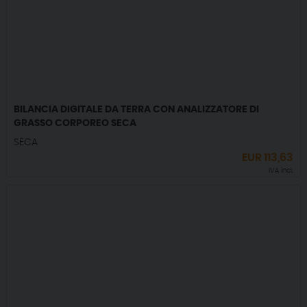
BILANCIA DIGITALE DA TERRA CON ANALIZZATORE DI
GRASSO CORPOREO SECA
SECA
EUR
113,63
IVA incl.