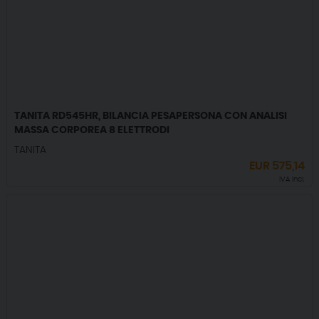
TANITA RD545HR, BILANCIA PESAPERSONA CON ANALISI
MASSA CORPOREA 8 ELETTRODI
TANITA
EUR
575,14
IVA incl.