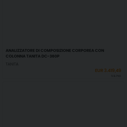
ANALIZZATORE DI COMPOSIZIONE CORPOREA CON
COLONNA TANITA DC-360P
TANITA
EUR
3.419,49
IVA incl.