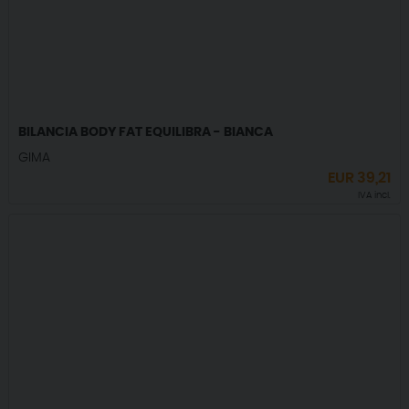
BILANCIA BODY FAT EQUILIBRA - BIANCA
GIMA
EUR
39,21
IVA incl.