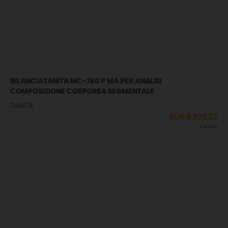
BILANCIATANITA MC-780 P MA PER ANALISI
COMPOSIZIONE CORPOREA SEGMENTALE
TANITA
EUR
8.972,23
IVA incl.