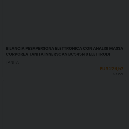
BILANCIA PESAPERSONA ELETTRONICA CON ANALISI MASSA
CORPOREA TANITA INNERSCAN BC545N 8 ELETTRODI
TANITA
EUR
226,57
IVA incl.