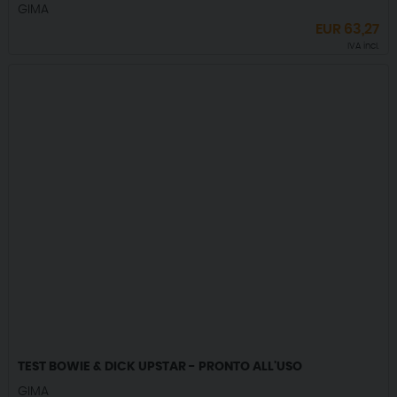
GIMA
EUR
63,27
IVA incl.
TEST BOWIE & DICK UPSTAR - PRONTO ALL'USO
GIMA