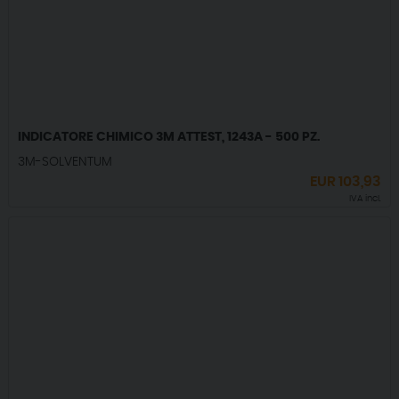
INDICATORE CHIMICO 3M ATTEST, 1243A - 500 PZ.
3M-SOLVENTUM
EUR
103,93
IVA incl.