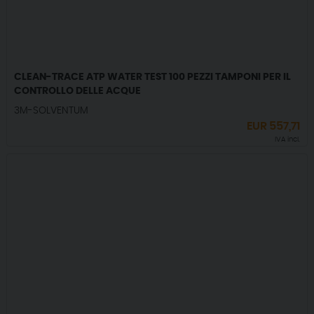
CLEAN-TRACE ATP WATER TEST 100 PEZZI TAMPONI PER IL
CONTROLLO DELLE ACQUE
3M-SOLVENTUM
EUR
557,71
IVA incl.