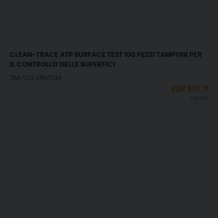
CLEAN-TRACE ATP SURFACE TEST 100 PEZZI TAMPONI PER
IL CONTROLLO DELLE SUPERFICI
3M-SOLVENTUM
EUR
557,71
IVA incl.