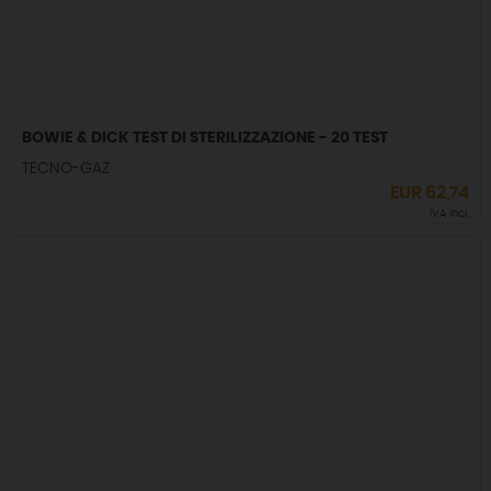
BOWIE & DICK TEST DI STERILIZZAZIONE - 20 TEST
TECNO-GAZ
EUR
62,74
IVA incl.