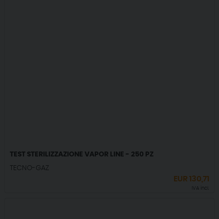
TEST STERILIZZAZIONE VAPOR LINE - 250 PZ
TECNO-GAZ
EUR
130,71
IVA incl.