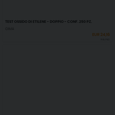
TEST OSSIDO DI ETILENE - DOPPIO - CONF. 250 PZ.
GIMA
EUR
24,16
IVA incl.