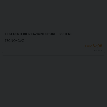
TEST DI STERILIZZAZIONE SPORE - 20 TEST
TECNO-GAZ
EUR
67,98
IVA incl.