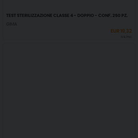
TEST STERILIZZAZIONE CLASSE 4 - DOPPIO - CONF. 250 PZ.
GIMA
EUR
19,32
IVA incl.