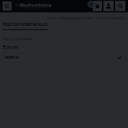
0
HOME
»
STERILIZZAZIONE E IGIENE
»
TEST DI CONTROLLO
TEST DI CONTROLLO
Test di Controllo
FILTRI
MARCA