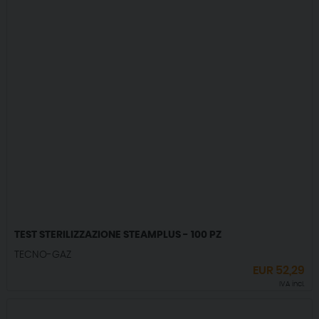
TEST STERILIZZAZIONE STEAMPLUS - 100 PZ
TECNO-GAZ
EUR
52,29
IVA incl.