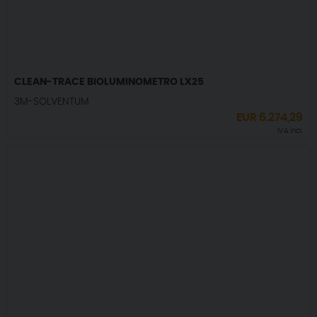
CLEAN-TRACE BIOLUMINOMETRO LX25
3M-SOLVENTUM
EUR
6.274,29
IVA incl.