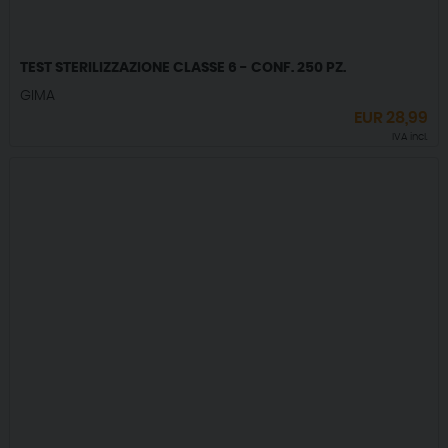
TEST STERILIZZAZIONE CLASSE 6 - CONF. 250 PZ.
GIMA
EUR
28,99
IVA incl.