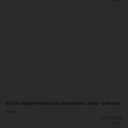
IVA incl.
ROTOLI VIRANTI PER AUTOCLAVE 19 MM X 50 M - 12 ROTOLI
GIMA
EUR
44,86
IVA incl.