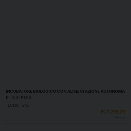
INCUBATORE BIOLOGICO CON ALIMENTAZIONE AUTONOMA
B-TEST PLUS
TECNO-GAZ
EUR
296,29
IVA incl.