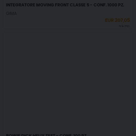
INTEGRATORE MOVING FRONT CLASSE 5 - CONF. 1000 PZ.
GIMA
EUR
207,05
IVA incl.