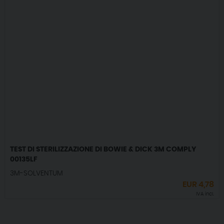
TEST DI STERILIZZAZIONE DI BOWIE & DICK 3M COMPLY
00135LF
3M-SOLVENTUM
EUR
4,78
IVA incl.