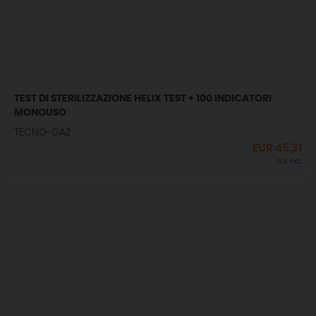
TEST DI STERILIZZAZIONE HELIX TEST + 100 INDICATORI
MONOUSO
TECNO-GAZ
EUR
45,31
IVA incl.