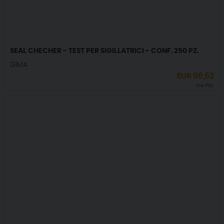
SEAL CHECHER - TEST PER SIGILLATRICI - CONF. 250 PZ.
GIMA
EUR
96,62
IVA incl.