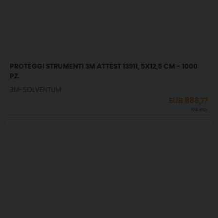
PROTEGGI STRUMENTI 3M ATTEST 13911, 5X12,5 CM - 1000
PZ.
3M-SOLVENTUM
EUR
886,77
IVA incl.