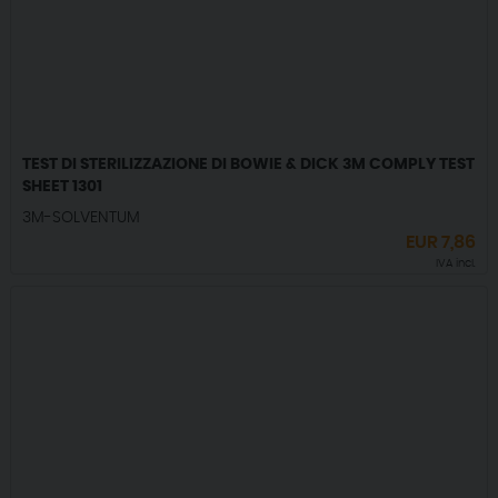
TEST DI STERILIZZAZIONE DI BOWIE & DICK 3M COMPLY TEST
SHEET 1301
3M-SOLVENTUM
EUR
7,86
IVA incl.