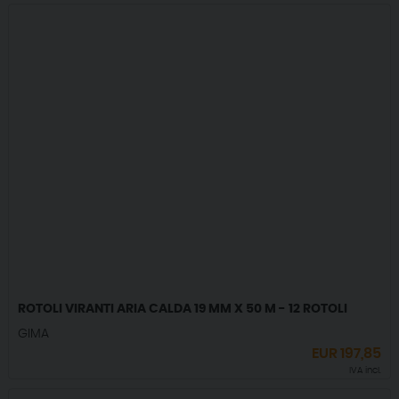
ROTOLI VIRANTI ARIA CALDA 19 MM X 50 M - 12 ROTOLI
GIMA
EUR
197,85
IVA incl.