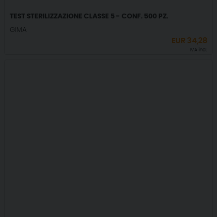
TEST STERILIZZAZIONE CLASSE 5 - CONF. 500 PZ.
GIMA
EUR
34,28
IVA incl.