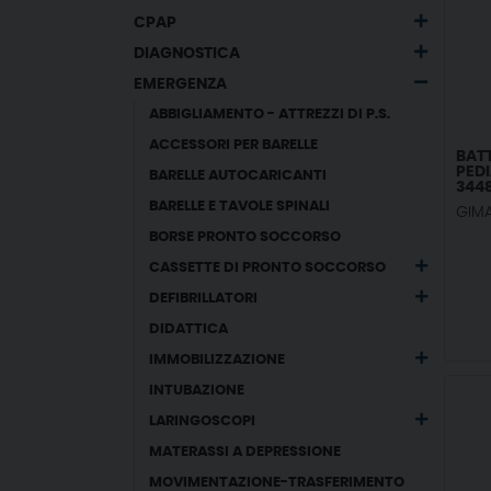
CPAP
DIAGNOSTICA
EMERGENZA
ABBIGLIAMENTO - ATTREZZI DI P.S.
ACCESSORI PER BARELLE
BATT
PEDI
BARELLE AUTOCARICANTI
3448
BARELLE E TAVOLE SPINALI
GIM
BORSE PRONTO SOCCORSO
CASSETTE DI PRONTO SOCCORSO
DEFIBRILLATORI
DIDATTICA
IMMOBILIZZAZIONE
INTUBAZIONE
LARINGOSCOPI
MATERASSI A DEPRESSIONE
MOVIMENTAZIONE-TRASFERIMENTO