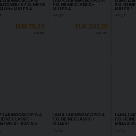
E LARINGOSCOPIO
LAMA LARINGOSCOPIO A
LAMA LAR
ILIZZABILI A F.O. HEINE
F.O. HEINE CLASSIC+
F.O. HEIN
ALON+ MILLER 4
MILLER 4
MILLER 2
E
HEINE
HEINE
EUR
78,36
EUR
302,51
IVA incl.
IVA incl.
E LARINGOSCOPIO A
LAMA LARINGOSCOPIO A
LAMA LAR
 HEINE CLASSIC+
F.O. HEINE CLASSIC+
F.O. HEIN
ER GR. 0 - 80X10.5
MILLER 1
MILLER 00
E
HEINE
HEINE