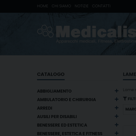
HOME
CHI SIAMO
NOTIZIE
CONTATTI
CATALOGO
LAME 
Lame ri
ABBIGLIAMENTO
FILT
AMBULATORIO E CHIRURGIA
ARREDI
MAR
AUSILI PER DISABILI
BENESSERE ED ESTETICA
BENESSERE, ESTETICA E FITNESS