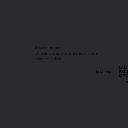
Doccia nasale
Utilissima per prevenire e curare le
patologie delle...
LAM
F.O.
Archivio
MAC
HEIN