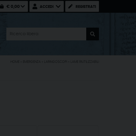
€ 0,00
ACCEDI
REGISTRATI
HOME
»
EMERGENZA
»
LARINGOSCOPI
»
LAME RIUTILIZZABILI