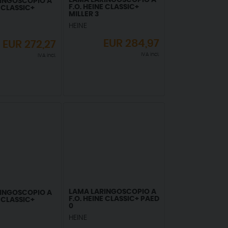
LAMA LARINGOSCOPIO A
INGOSCOPIO A
F.O. HEINE CLASSIC+
E CLASSIC+
MILLER 3
HEINE
EUR
284,97
EUR
272,27
IVA incl.
IVA incl.
LAMA LARINGOSCOPIO A
INGOSCOPIO A
F.O. HEINE CLASSIC+ PAED
E CLASSIC+
0
HEINE