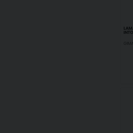
LAMA
INTO
GIM