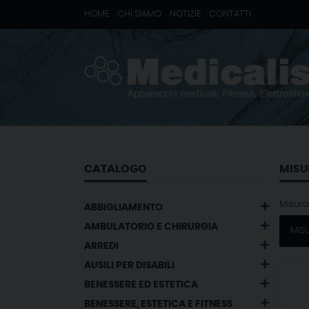
HOME
CHI SIAMO
NOTIZIE
CONTATTI
CATALOGO
MISU
Misura
ABBIGLIAMENTO
AMBULATORIO E CHIRURGIA
MISU
ARREDI
AUSILI PER DISABILI
BENESSERE ED ESTETICA
BENESSERE, ESTETICA E FITNESS