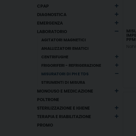
CPAP
DIAGNOSTICA
EMERGENZA
MISU
LABORATORIO
IMPE
PPM
AGITATORI MAGNETICI
Nahi
ANALLIZZATORI EMATICI
CENTRIFUGHE
FRIGORIFERI - REFRIGERAZIONE
MISURATORI DI PH E TDS
STRUMENTI DI MISURA
MONOUSO E MEDICAZIONE
POLTRONE
STERILIZZAZIONE E IGIENE
TERAPIA E RIABILITAZIONE
PROMO