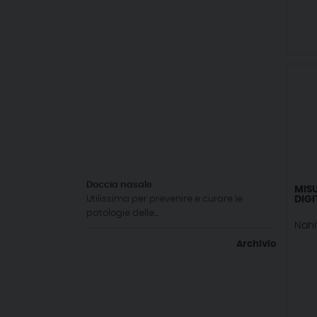
Doccia nasale
MIS
Utilissima per prevenire e curare le
DIGI
patologie delle...
Nahi
Archivio