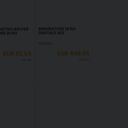
MISURATORE DI PH
VETRO 651 PER
DIGITALE 903
RE DI PH
Nahita
EUR
409,66
EUR
62,54
IVA incl.
IVA incl.