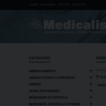
HOME
CHI SIAMO
NOTIZIE
CONTATTI
CATALOGO
GINN
Ginnas
ABBIGLIAMENTO
FILT
AMBULATORIO E CHIRURGIA
ARREDI
MAR
AUSILI PER DISABILI
BENESSERE ED ESTETICA
BENESSERE, ESTETICA E FITNESS