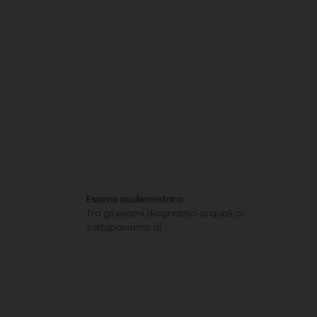
Esame audiometrico
Tra gli esami diagnostici ai quali ci
sottoponiamo di...