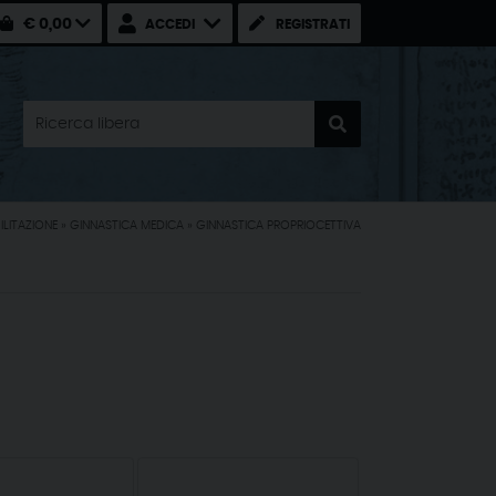
€ 0,00
ACCEDI
REGISTRATI
BILITAZIONE
»
GINNASTICA MEDICA
»
GINNASTICA PROPRIOCETTIVA