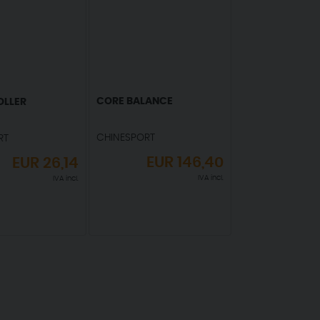
CORE BALANCE
OLLER
CHINESPORT
RT
EUR
146,40
EUR
26,14
IVA incl.
IVA incl.