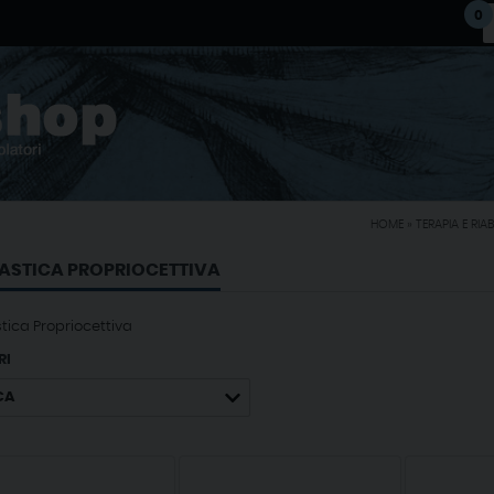
0
HOME
»
TERAPIA E RIA
ASTICA PROPRIOCETTIVA
tica Propriocettiva
RI
CA