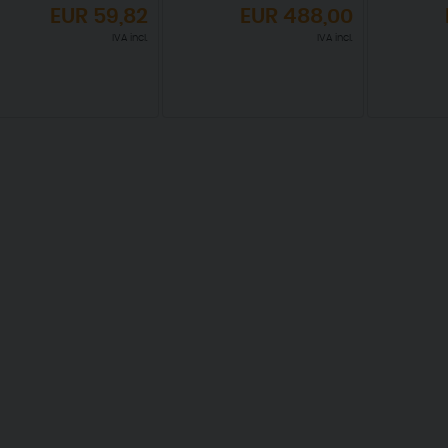
EUR
59,82
EUR
488,00
IVA incl.
IVA incl.