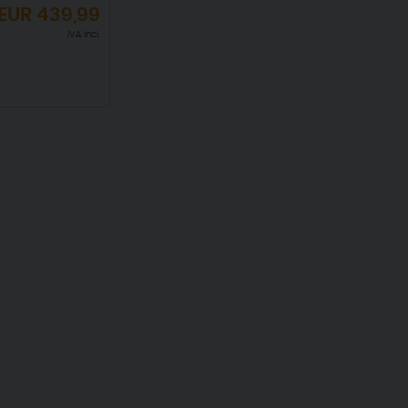
EUR
439,99
IVA incl.