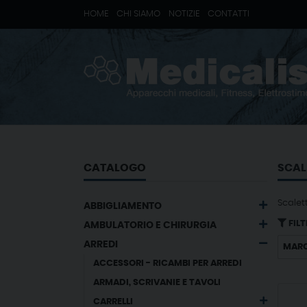
HOME
CHI SIAMO
NOTIZIE
CONTATTI
CATALOGO
SCAL
Scalet
ABBIGLIAMENTO
FILT
AMBULATORIO E CHIRURGIA
ARREDI
MAR
ACCESSORI - RICAMBI PER ARREDI
ARMADI, SCRIVANIE E TAVOLI
CARRELLI