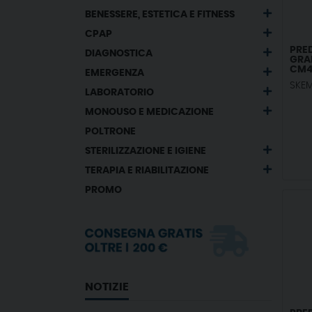
BENESSERE, ESTETICA E FITNESS
CPAP
PRED
DIAGNOSTICA
GRA
CM4
EMERGENZA
PER 
SKEM
LABORATORIO
MONOUSO E MEDICAZIONE
POLTRONE
STERILIZZAZIONE E IGIENE
TERAPIA E RIABILITAZIONE
PROMO
NOTIZIE