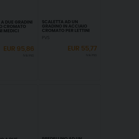
SCALETTA AD UN
 A DUE GRADINI
GRADINO IN ACCIAIO
IO CROMATO
CROMATO PER LETTINI
NI MEDICI
MEDICI
PVS
EUR
55,77
EUR
95,86
IVA incl.
IVA incl.