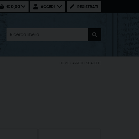
€ 0,00
ACCEDI
REGISTRATI
HOME
»
ARREDI
»
SCALETTE