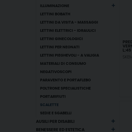
ILLUMINAZIONE
LETTINI BOBATH
LETTINI DA VISITA - MASSAGGI
LETTINI ELETTRICI - IDRAULICI
LETTINI GINECOLOGICI
PRED
VERN
LETTINI PER NEONATI
L:45
(H:2
LETTINI PIEGHEVOLI - A VALIGIA
SKEM
MATERIALI DI CONSUMO
NEGATIVOSCOPI
PARAVENTO E PORTAFLEBO
POLTRONE SPECIALISTICHE
PORTARIFIUTI
SCALETTE
SEDIE E SGABELLI
AUSILI PER DISABILI
BENESSERE ED ESTETICA