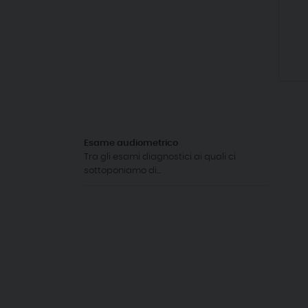
Esame audiometrico
Tra gli esami diagnostici ai quali ci
sottoponiamo di...