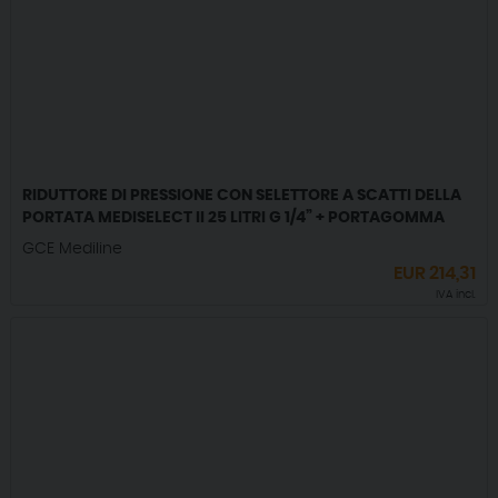
RIDUTTORE DI PRESSIONE CON SELETTORE A SCATTI DELLA
PORTATA MEDISELECT II 25 LITRI G 1/4” + PORTAGOMMA
GCE Mediline
EUR
214,31
IVA incl.