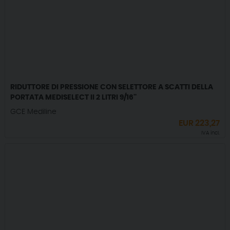
RIDUTTORE DI PRESSIONE CON SELETTORE A SCATTI DELLA
PORTATA MEDISELECT II 2 LITRI 9/16''
GCE Mediline
EUR
223,27
IVA incl.