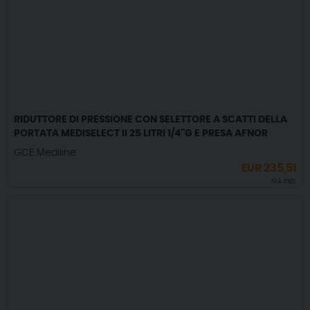
RIDUTTORE DI PRESSIONE CON SELETTORE A SCATTI DELLA
PORTATA MEDISELECT II 25 LITRI 1/4''G E PRESA AFNOR
GCE Mediline
EUR
235,51
IVA incl.