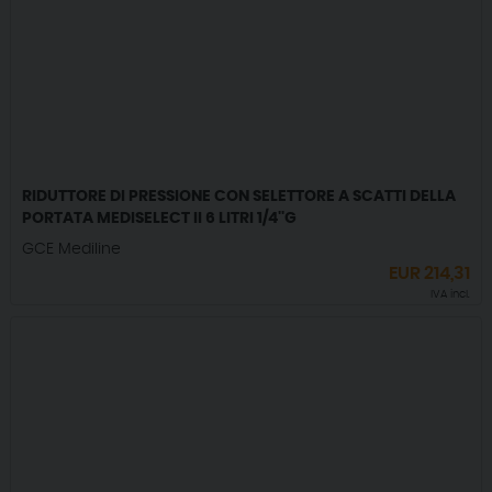
RIDUTTORE DI PRESSIONE CON SELETTORE A SCATTI DELLA
PORTATA MEDISELECT II 6 LITRI 1/4''G
GCE Mediline
EUR
214,31
IVA incl.