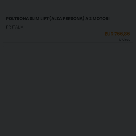
POLTRONA SLIM LIFT (ALZA PERSONA) A 2 MOTORI
PR ITALIA
EUR
766,86
IVA incl.