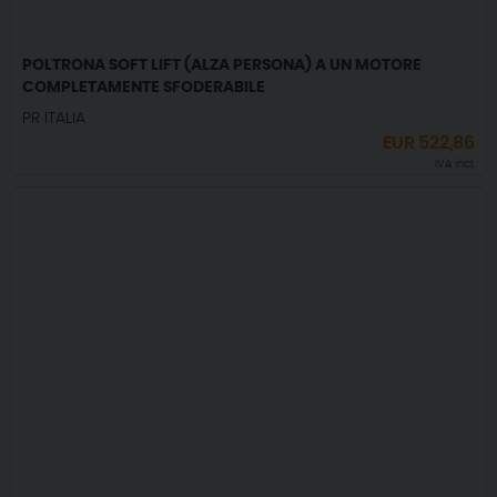
POLTRONA SOFT LIFT (ALZA PERSONA) A UN MOTORE
COMPLETAMENTE SFODERABILE
PR ITALIA
EUR
522,86
IVA incl.