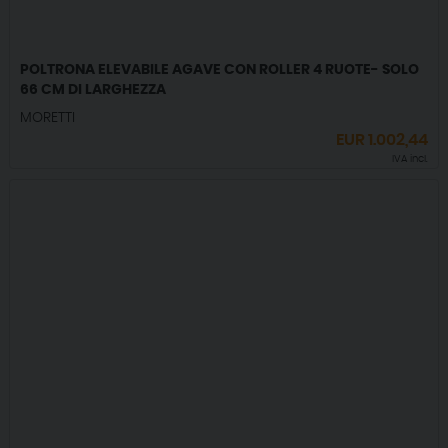
POLTRONA ELEVABILE AGAVE CON ROLLER 4 RUOTE- SOLO
66 CM DI LARGHEZZA
MORETTI
EUR
1.002,44
IVA incl.