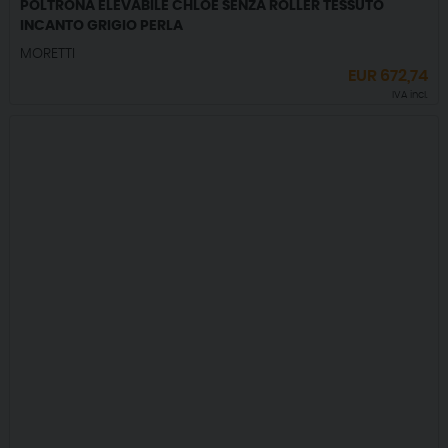
POLTRONA ELEVABILE CHLOE SENZA ROLLER TESSUTO
INCANTO GRIGIO PERLA
MORETTI
EUR
672,74
IVA incl.