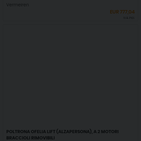
Vermeiren
EUR
777,04
IVA incl.
POLTRONA OFELIA LIFT (ALZAPERSONA), A 2 MOTORI
BRACCIOLI RIMOVIBILI