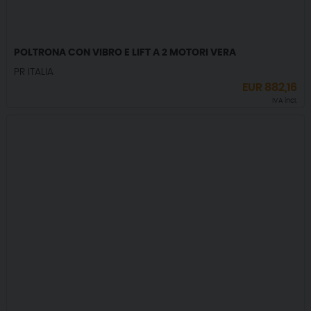
POLTRONA CON VIBRO E LIFT A 2 MOTORI VERA
PR ITALIA
EUR
882,16
IVA incl.