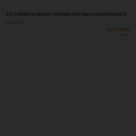
KIT COPRIPOLTRONA TORTORA PER TIMO CLASS (PO325T)
MORETTI
EUR
58,56
IVA incl.