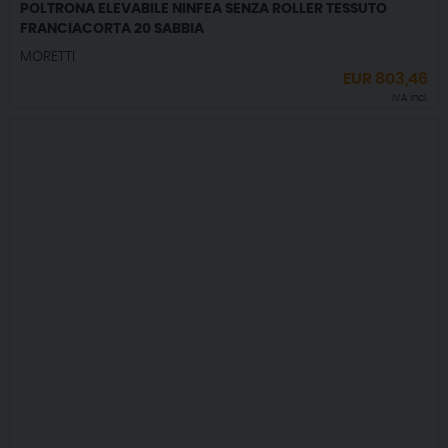
POLTRONA ELEVABILE NINFEA SENZA ROLLER TESSUTO
FRANCIACORTA 20 SABBIA
MORETTI
EUR
803,46
IVA incl.