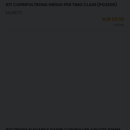
KIT COPRIPOLTRONA GRIGIO PER TIMO CLASS (PO325G)
MORETTI
EUR
58,56
IVA incl.