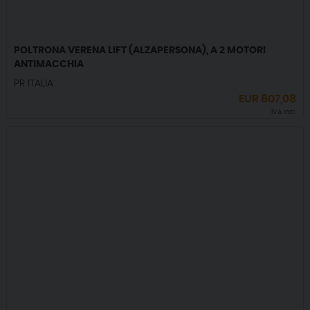
POLTRONA VERENA LIFT (ALZAPERSONA), A 2 MOTORI
ANTIMACCHIA
PR ITALIA
EUR
807,08
IVA incl.