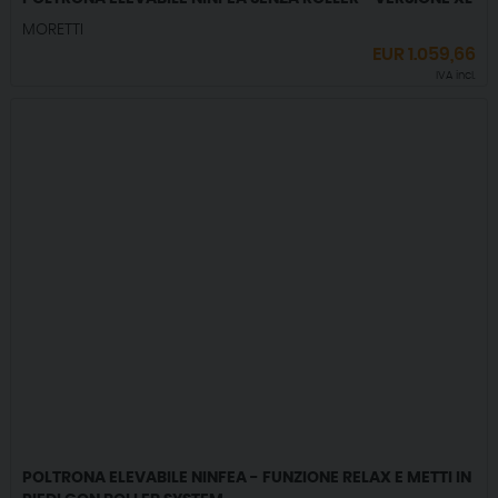
MORETTI
EUR
1.059,66
IVA incl.
POLTRONA ELEVABILE NINFEA - FUNZIONE RELAX E METTI IN