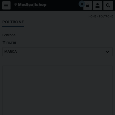
0
HOME
»
POLTRONE
POLTRONE
Poltrone
FILTRI
MARCA