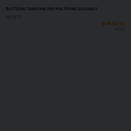
BATTERIA TAMPONE PER POLTRONE ELEVABILI
MORETTI
EUR
301,62
IVA incl.