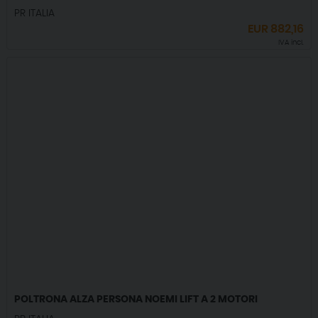
PR ITALIA
EUR
882,16
IVA incl.
POLTRONA ALZA PERSONA NOEMI LIFT A 2 MOTORI