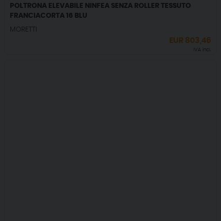
POLTRONA ELEVABILE NINFEA SENZA ROLLER TESSUTO
FRANCIACORTA 16 BLU
MORETTI
EUR
803,46
IVA incl.