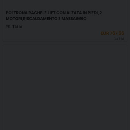
POLTRONA RACHELE LIFT CON ALZATA IN PIEDI, 2
MOTORI,RISCALDAMENTO E MASSAGGIO
PR ITALIA
EUR
767,66
IVA incl.