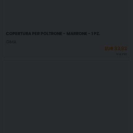
COPERTURA PER POLTRONE - MARRONE - 1 PZ.
GIMA
EUR
33,93
IVA incl.