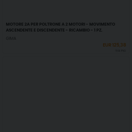
MOTORE 2A PER POLTRONE A 2 MOTORI - MOVIMENTO
ASCENDENTE E DISCENDENTE - RICAMBIO - 1 PZ.
GIMA
EUR
125,38
IVA incl.