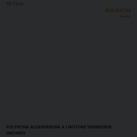
PR ITALIA
EUR
647,54
IVA incl.
POLTRONA ALZAPERSONA A 1 MOTORE VERMEIREN
ONTARIO