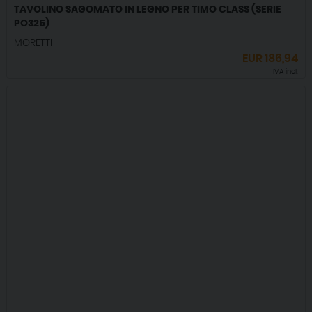
TAVOLINO SAGOMATO IN LEGNO PER TIMO CLASS (SERIE
PO325)
MORETTI
EUR
186,94
IVA incl.