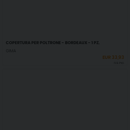
COPERTURA PER POLTRONE - BORDEAUX - 1 PZ.
GIMA
EUR
33,93
IVA incl.