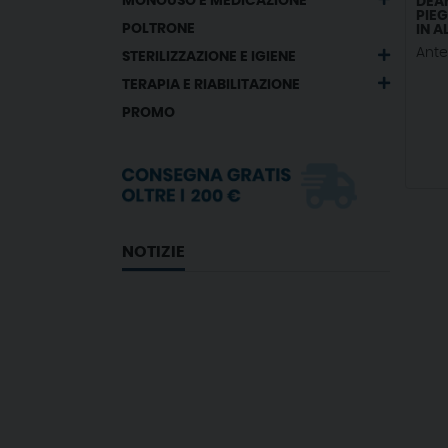
MONOUSO E MEDICAZIONE
DEA
PIEG
POLTRONE
IN A
PIR
Ant
STERILIZZAZIONE E IGIENE
TERAPIA E RIABILITAZIONE
PROMO
NOTIZIE