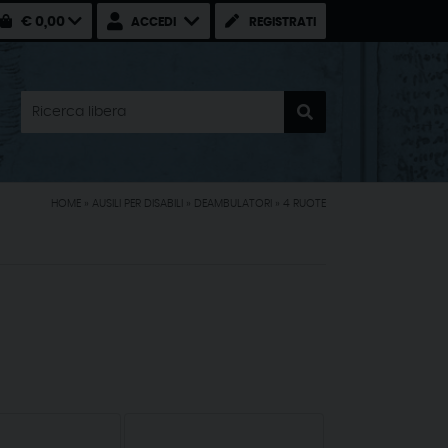
€ 0,00
ACCEDI
REGISTRATI
HOME
»
AUSILI PER DISABILI
»
DEAMBULATORI
»
4 RUOTE