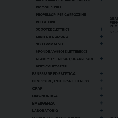
MATERASSI E KIT ANTIDECUBITO
PICCOLI AUSILI
PROPULSORI PER CARROZZINE
DEA
ROLLATORS
PIE
RUO
SCOOTER ELETTRICI
AZI
MORE
SEDIE DA COMODO
SOLLEVAMALATI
SPONDE, VASSOI E LETTERECCI
STAMPELLE, TRIPODI, QUADRIPODI
VERTICALIZZATORI
BENESSERE ED ESTETICA
BENESSERE, ESTETICA E FITNESS
CPAP
DIAGNOSTICA
EMERGENZA
LABORATORIO