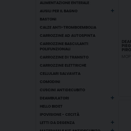
ALIMENTAZIONE ENTERALE
AUSILI PER IL BAGNO
BASTONI
CALZE ANTI-TROMBOEMBOLIA
CARROZZINE AD AUTOSPINTA
DEA
CARROZZINE BASCULANTI
PIE
POLIFUNZIONALI
PIRO
AUT
MOPE
CARROZZINE DI TRANSITO
CARROZZINE ELETTRICHE
CELLULARI SALVAVITA
COMODINI
CUSCINI ANTIDECUBITO
DEAMBULATORI
HELLO BIDET
IPOVISIONE - CECITÀ
LETTI DA DEGENZA