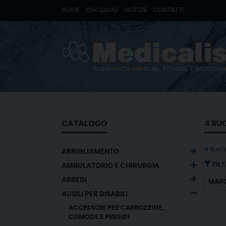
HOME
CHI SIAMO
NOTIZIE
CONTATTI
CATALOGO
4 RU
4 Ruot
ABBIGLIAMENTO
FILT
AMBULATORIO E CHIRURGIA
ARREDI
MAR
AUSILI PER DISABILI
ACCESSORI PER CARROZZINE,
COMODE E PRESIDI