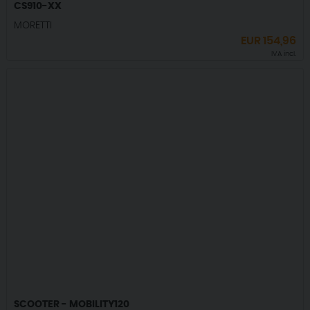
CS910-XX
MORETTI
EUR
154,96
IVA incl.
SCOOTER - MOBILITY120