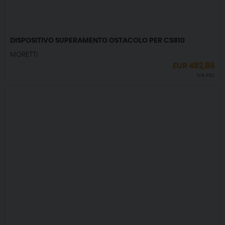
DISPOSITIVO SUPERAMENTO OSTACOLO PER CS810
MORETTI
EUR
482,86
IVA incl.