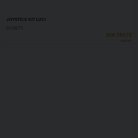
JOYSTICK KIT LUCI
MORETTI
EUR
390,73
IVA incl.