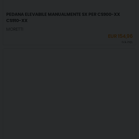
PEDANA ELEVABILE MANUALMENTE SX PER CS900-XX
CS910-XX
MORETTI
EUR
154,96
IVA incl.