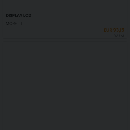
DISPLAY LCD
MORETTI
EUR
93,15
IVA incl.