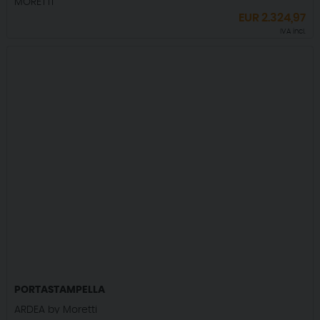
MORETTI
EUR
2.324,97
IVA incl.
PORTASTAMPELLA
ARDEA by Moretti