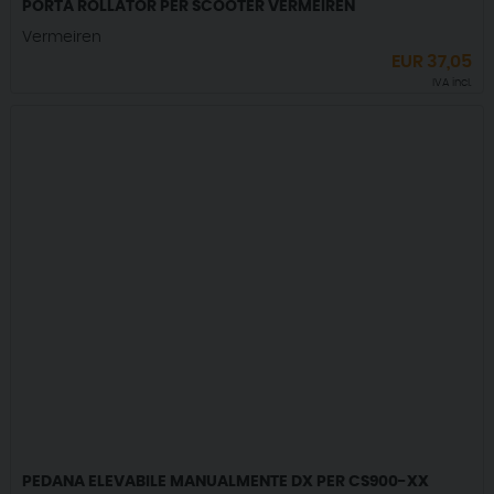
PORTA ROLLATOR PER SCOOTER VERMEIREN
Vermeiren
EUR
37,05
IVA incl.
PEDANA ELEVABILE MANUALMENTE DX PER CS900-XX