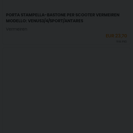
PORTA STAMPELLA-BASTONE PER SCOOTER VERMEIREN
MODELLO: VENUS3/4/SPORT/ANTARES
Vermeiren
EUR
23,70
IVA incl.