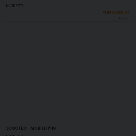
MORETTI
EUR
3.081,37
IVA incl.
SCOOTER - MOBILITY110