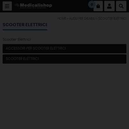
0
HOME
»
AUSILI PER DISABILI
»
SCOOTER ELETTRICI
SCOOTER ELETTRICI
Scooter Elettrici
ACCESSORI PER SCOOTER ELETTRICI
SCOOTER ELETTRICI