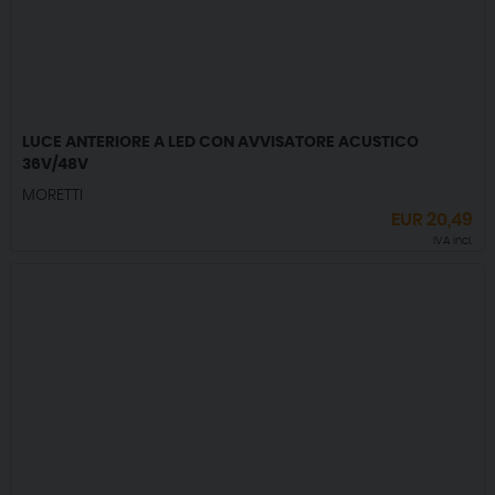
LUCE ANTERIORE A LED CON AVVISATORE ACUSTICO
36V/48V
MORETTI
EUR
20,49
IVA incl.