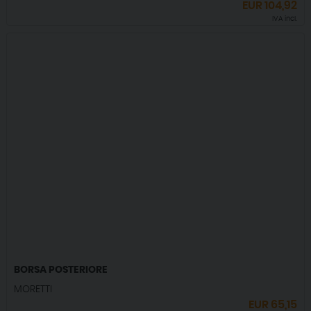
EUR
104,92
IVA incl.
BORSA POSTERIORE
MORETTI
EUR
65,15