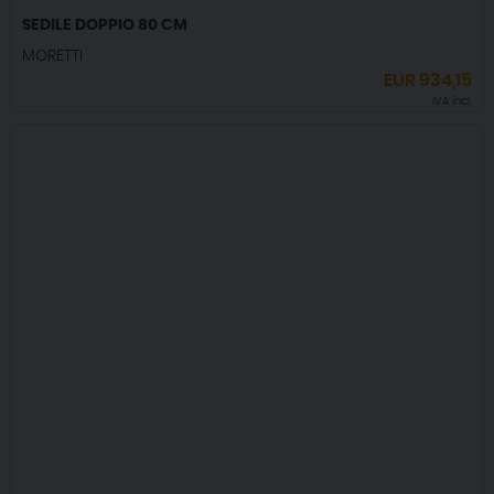
SEDILE DOPPIO 80 CM
MORETTI
EUR
934,15
IVA incl.