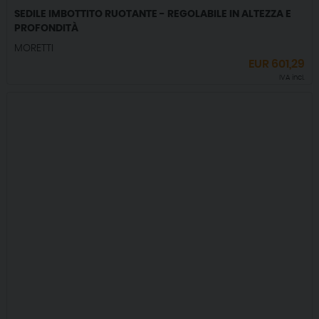
SEDILE IMBOTTITO RUOTANTE - REGOLABILE IN ALTEZZA E
PROFONDITÀ
MORETTI
EUR
601,29
IVA incl.