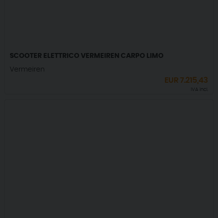
SCOOTER ELETTRICO VERMEIREN CARPO LIMO
Vermeiren
EUR
7.215,43
IVA incl.