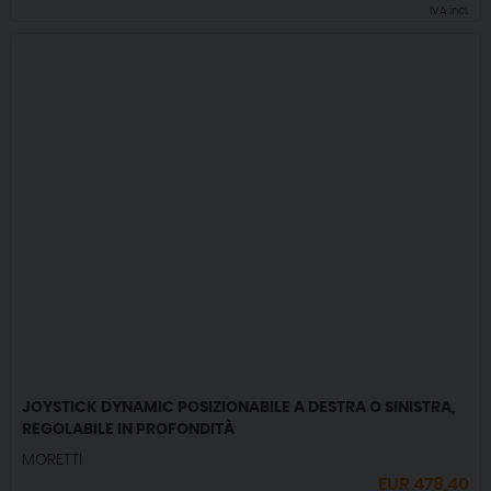
IVA incl.
JOYSTICK DYNAMIC POSIZIONABILE A DESTRA O SINISTRA,
REGOLABILE IN PROFONDITÀ
MORETTI
EUR
478,40