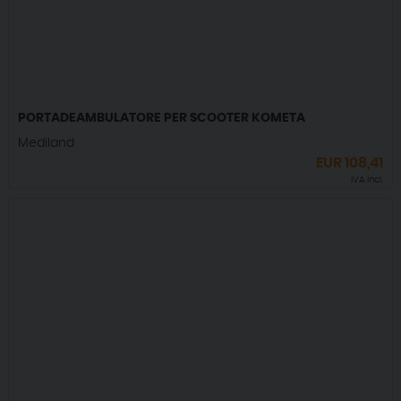
PORTADEAMBULATORE PER SCOOTER KOMETA
Mediland
EUR
108,41
IVA incl.