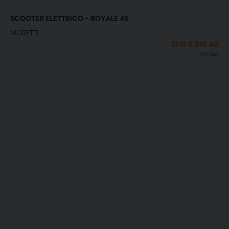
SCOOTER ELETTRICO - ROYALE 4S
MORETTI
EUR
8.916,46
IVA incl.