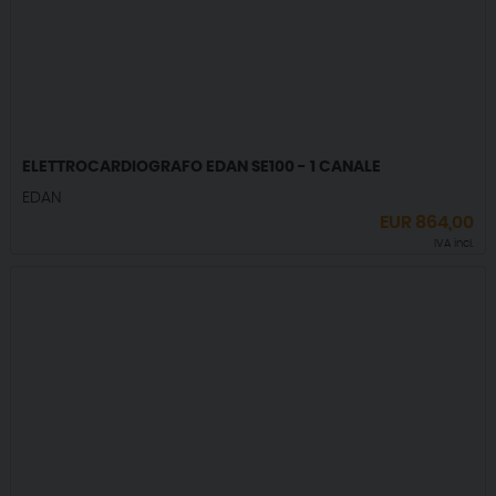
ELETTROCARDIOGRAFO EDAN SE100 - 1 CANALE
EDAN
EUR
864,00
IVA incl.