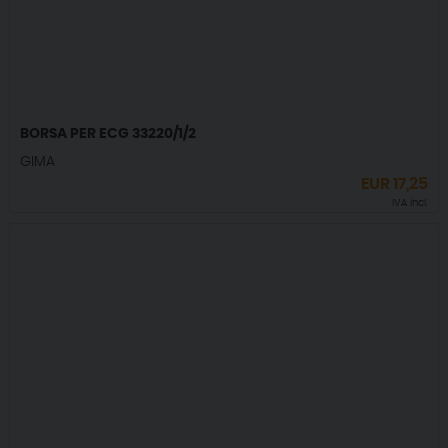
BORSA PER ECG 33220/1/2
GIMA
EUR
17,25
IVA incl.