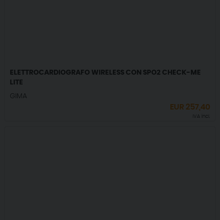
ELETTROCARDIOGRAFO WIRELESS CON SPO2 CHECK-ME
LITE
GIMA
EUR
257,40
IVA incl.