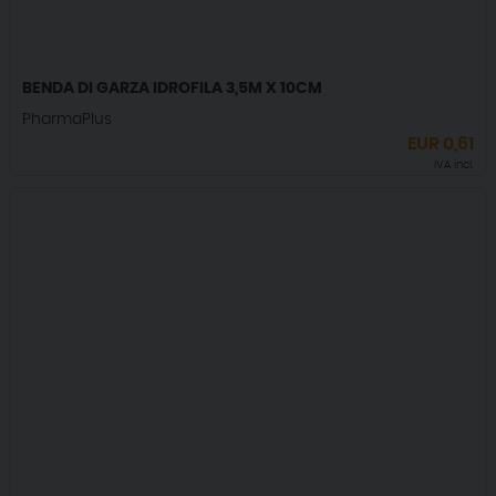
BENDA DI GARZA IDROFILA 3,5M X 10CM
PharmaPlus
EUR
0,61
IVA incl.