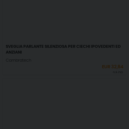
SVEGLIA PARLANTE SILENZIOSA PER CIECHI IPOVEDENTI ED
ANZIANI
Cambratech
EUR
32,84
IVA incl.