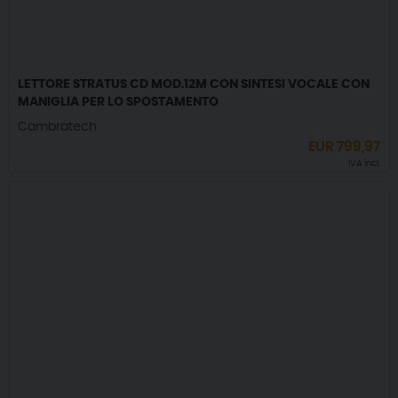
LETTORE STRATUS CD MOD.12M CON SINTESI VOCALE CON
MANIGLIA PER LO SPOSTAMENTO
Cambratech
EUR
799,97
IVA incl.