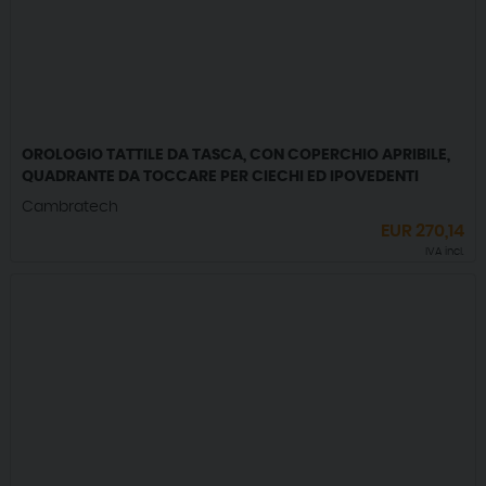
OROLOGIO TATTILE DA TASCA, CON COPERCHIO APRIBILE,
QUADRANTE DA TOCCARE PER CIECHI ED IPOVEDENTI
Cambratech
EUR
270,14
IVA incl.