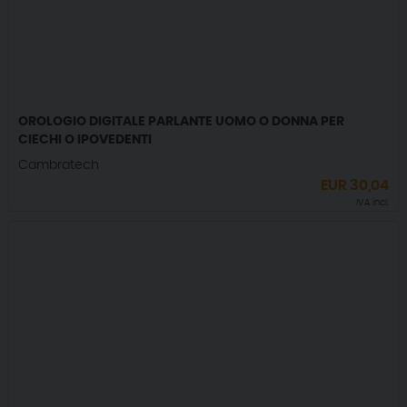
OROLOGIO DIGITALE PARLANTE UOMO O DONNA PER
CIECHI O IPOVEDENTI
Cambratech
EUR
30,04
IVA incl.