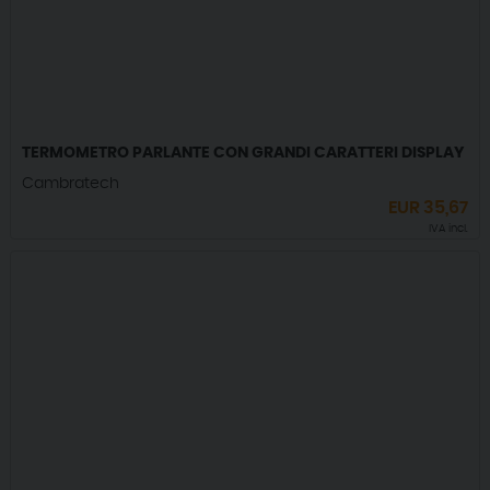
TERMOMETRO PARLANTE CON GRANDI CARATTERI DISPLAY
Cambratech
EUR
35,67
IVA incl.