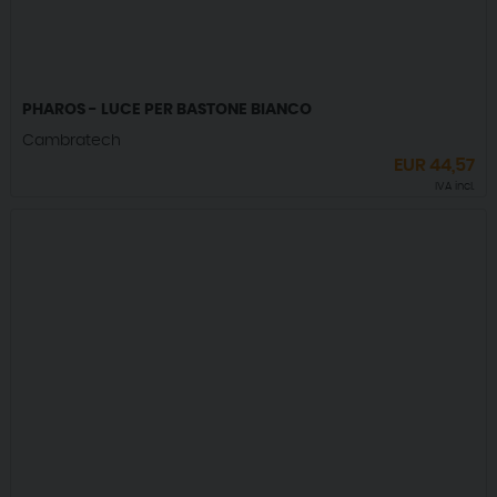
PHAROS - LUCE PER BASTONE BIANCO
Cambratech
EUR
44,57
IVA incl.