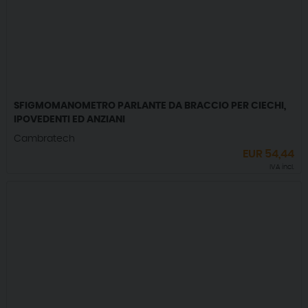
SFIGMOMANOMETRO PARLANTE DA BRACCIO PER CIECHI,
IPOVEDENTI ED ANZIANI
Cambratech
EUR
54,44
IVA incl.