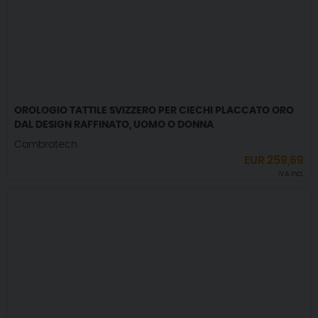
OROLOGIO TATTILE SVIZZERO PER CIECHI PLACCATO ORO
DAL DESIGN RAFFINATO, UOMO O DONNA
Cambratech
EUR
259,69
IVA incl.