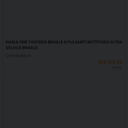
HABLE ONE TASTIERA BRAILLE 8 PULSANTI BATTITURA ULTRA
VELOCE BRAILLE
Cambratech
EUR
373,50
IVA incl.