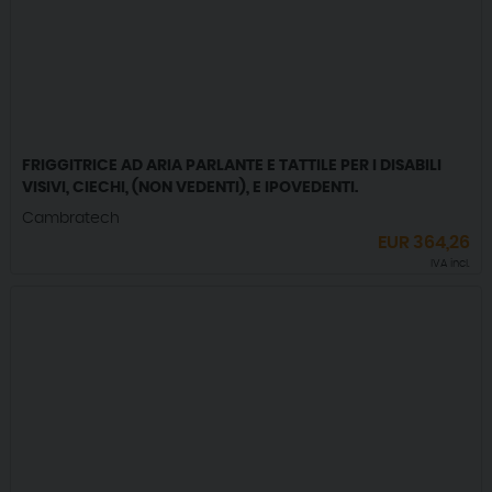
FRIGGITRICE AD ARIA PARLANTE E TATTILE PER I DISABILI
VISIVI, CIECHI, (NON VEDENTI), E IPOVEDENTI.
Cambratech
EUR
364,26
IVA incl.