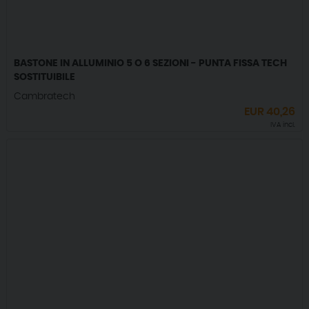
BASTONE IN ALLUMINIO 5 O 6 SEZIONI - PUNTA FISSA TECH
SOSTITUIBILE
Cambratech
EUR
40,26
IVA incl.