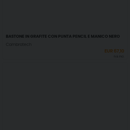
BASTONE IN GRAFITE CON PUNTA PENCIL E MANICO NERO
Cambratech
EUR
67,10
IVA incl.