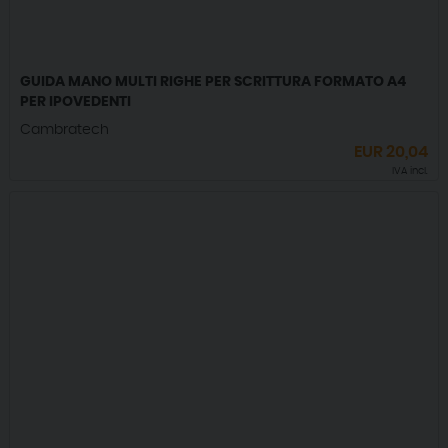
GUIDA MANO MULTI RIGHE PER SCRITTURA FORMATO A4
PER IPOVEDENTI
Cambratech
EUR
20,04
IVA incl.