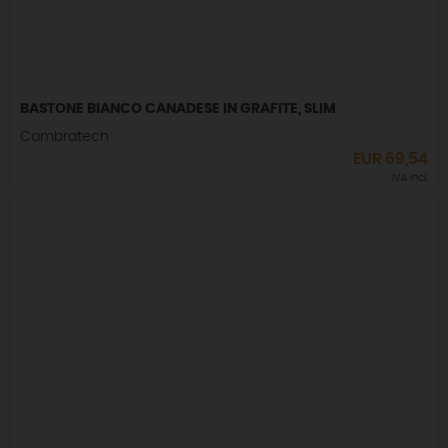
BASTONE BIANCO CANADESE IN GRAFITE, SLIM
Cambratech
EUR
69,54
IVA incl.