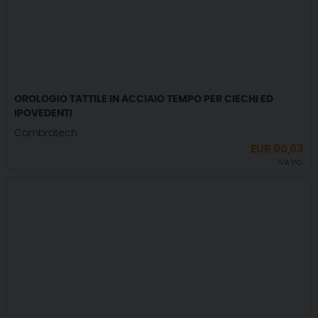
OROLOGIO TATTILE IN ACCIAIO TEMPO PER CIECHI ED
IPOVEDENTI
Cambratech
EUR
90,63
IVA incl.