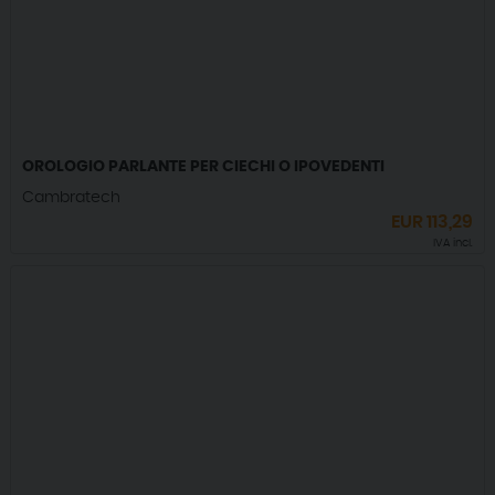
OROLOGIO PARLANTE PER CIECHI O IPOVEDENTI
Cambratech
EUR
113,29
IVA incl.