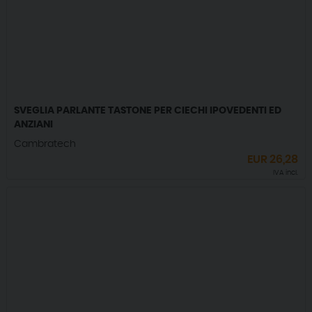
SVEGLIA PARLANTE TASTONE PER CIECHI IPOVEDENTI ED
ANZIANI
Cambratech
EUR
26,28
IVA incl.