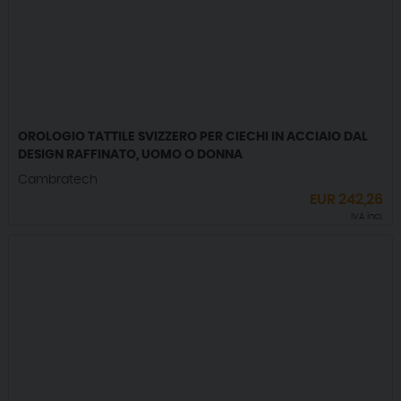
OROLOGIO TATTILE SVIZZERO PER CIECHI IN ACCIAIO DAL
DESIGN RAFFINATO, UOMO O DONNA
Cambratech
EUR
242,26
IVA incl.