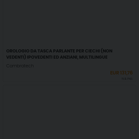
OROLOGIO DA TASCA PARLANTE PER CIECHI (NON
VEDENTI) IPOVEDENTI ED ANZIANI, MULTILINGUE
Cambratech
EUR
131,76
IVA incl.