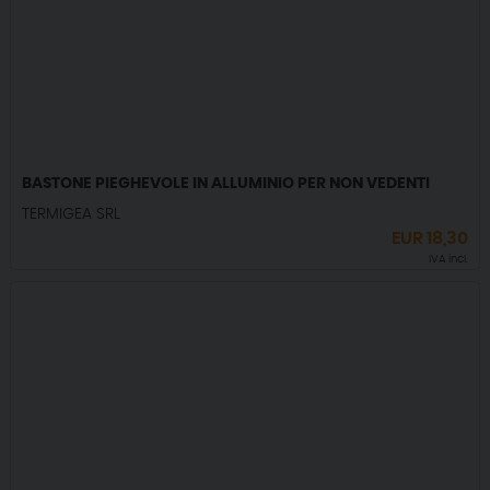
BASTONE PIEGHEVOLE IN ALLUMINIO PER NON VEDENTI
TERMIGEA SRL
EUR
18,30
IVA incl.