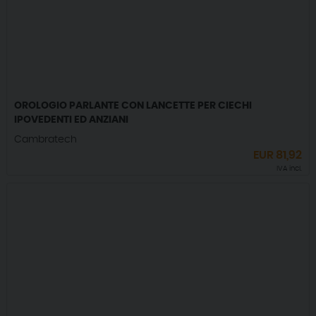
OROLOGIO PARLANTE CON LANCETTE PER CIECHI
IPOVEDENTI ED ANZIANI
Cambratech
EUR
81,92
IVA incl.