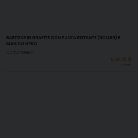
BASTONE IN GRAFITE CON PUNTA ROTANTE (ROLLER) E
MANICO NERO
Cambratech
EUR
76,16
IVA incl.