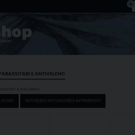
0
PARASSITARI E ANTIVELENO
rassitari e Antiveleno
I ACARO
ANTIVELENO ANTIZANZARE E ANTIPARASSITI