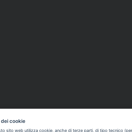
 dei cookie
to sito web utilizza cookie, anche di terze parti, di tipo tecnico (pe