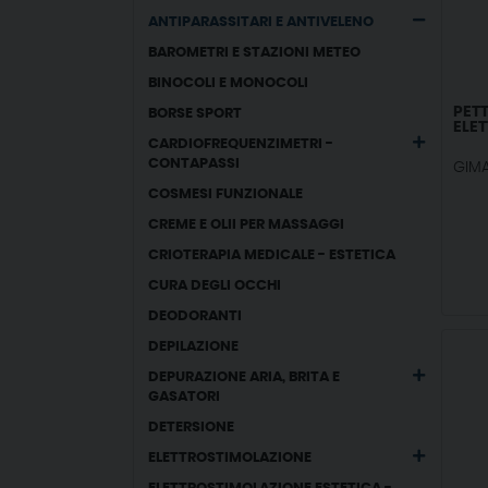
ANTIPARASSITARI E ANTIVELENO
BAROMETRI E STAZIONI METEO
BINOCOLI E MONOCOLI
PETT
BORSE SPORT
ELET
CARDIOFREQUENZIMETRI -
CONTAPASSI
GIM
COSMESI FUNZIONALE
CREME E OLII PER MASSAGGI
CRIOTERAPIA MEDICALE - ESTETICA
CURA DEGLI OCCHI
DEODORANTI
DEPILAZIONE
DEPURAZIONE ARIA, BRITA E
GASATORI
DETERSIONE
ELETTROSTIMOLAZIONE