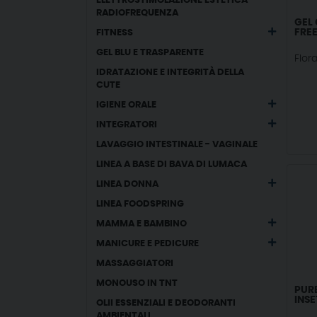
ELETTROSTIMOLAZIONE ESTETICA -
RADIOFREQUENZA
GEL
FREE
FITNESS
GEL BLU E TRASPARENTE
Flor
IDRATAZIONE E INTEGRITÀ DELLA
CUTE
IGIENE ORALE
INTEGRATORI
LAVAGGIO INTESTINALE - VAGINALE
LINEA A BASE DI BAVA DI LUMACA
LINEA DONNA
LINEA FOODSPRING
MAMMA E BAMBINO
MANICURE E PEDICURE
MASSAGGIATORI
MONOUSO IN TNT
PURE
INSE
OLII ESSENZIALI E DEODORANTI
AMBIENTALI