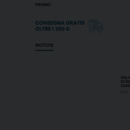
PROMO
NOTIZIE
SAL
DI R
ZANZ
PVS