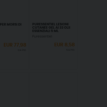
PURESSENTIEL LESIONI
PER MORSI DI
CUTANEE GEL AI 33 OLII
ESSENZIALI 5 ML
Puressentiel
EUR
8,58
EUR
77,98
IVA incl.
IVA incl.