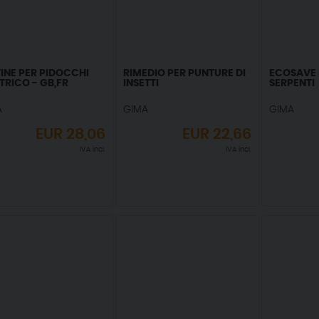
INE PER PIDOCCHI
RIMEDIO PER PUNTURE DI
ECOSAVE 
TRICO - GB,FR
INSETTI
SERPENTI
A
GIMA
GIMA
EUR
28,06
EUR
22,66
IVA incl.
IVA incl.