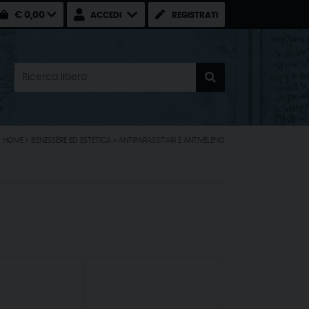
€ 0,00
ACCEDI
REGISTRATI
HOME
»
BENESSERE ED ESTETICA
»
ANTIPARASSITARI E ANTIVELENO