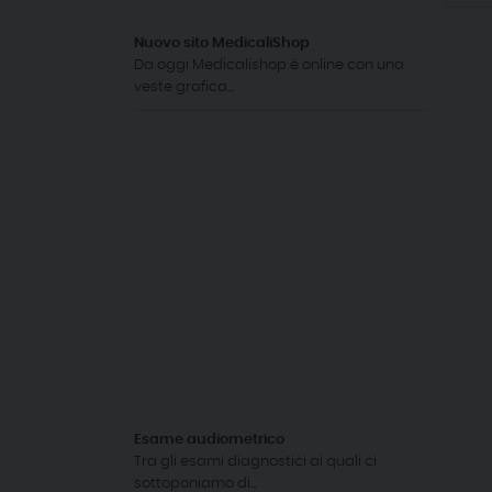
Nuovo sito MedicaliShop
Da oggi Medicalishop è online con una
veste grafica...
Esame audiometrico
Tra gli esami diagnostici ai quali ci
sottoponiamo di...