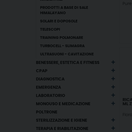
Pure
PRODOTTI A BASE DI SALE
HIMALAYANO
SOLARI E DOPOSOLE
TELESCOPI
TRAINING POLMONARE
TURBOCELL - SLIMAGRA
ULTRASUONI - CAVITAZIONE
BENESSERE, ESTETICA E FITNESS
CPAP
DIAGNOSTICA
EMERGENZA
LABORATORIO
RIC
ML Z
MONOUSO E MEDICAZIONE
POLTRONE
Flor
STERILIZZAZIONE E IGIENE
TERAPIA E RIABILITAZIONE