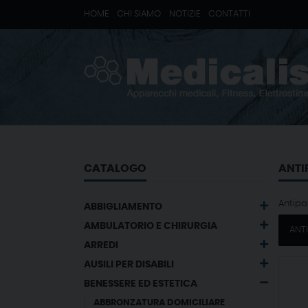
HOME
CHI SIAMO
NOTIZIE
CONTATTI
CATALOGO
ANTI
Antipa
ABBIGLIAMENTO
AMBULATORIO E CHIRURGIA
ANT
ARREDI
AUSILI PER DISABILI
BENESSERE ED ESTETICA
ABBRONZATURA DOMICILIARE