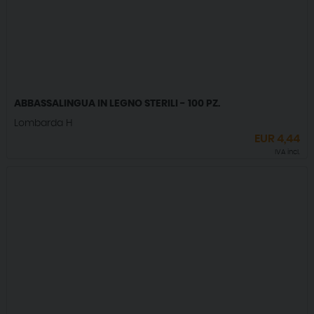
ABBASSALINGUA IN LEGNO STERILI - 100 PZ.
Lombarda H
EUR
4,44
IVA incl.