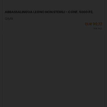
ABBASSALINGUA LEGNO NON STERILI - CONF. 5000 PZ.
GIMA
EUR
99,72
IVA incl.