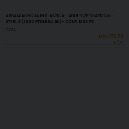
ABBASSALINGUA IN PLASTICA - ADULTO/PEDIATRICO -
STERILE (20 SCATOLE DA 90) - CONF. 1800 PZ.
GIMA
EUR
356,59
IVA incl.