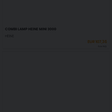
COMBI LAMP HEINE MINI 3000
HEINE
EUR
107,36
IVA incl.