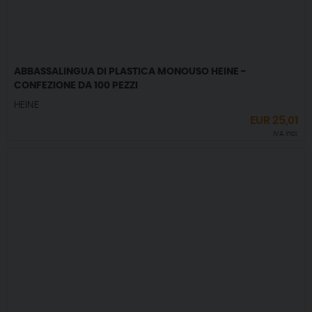
ABBASSALINGUA DI PLASTICA MONOUSO HEINE -
CONFEZIONE DA 100 PEZZI
HEINE
EUR
25,01
IVA incl.