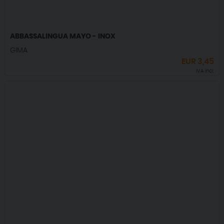
ABBASSALINGUA MAYO - INOX
GIMA
EUR
3,45
IVA incl.