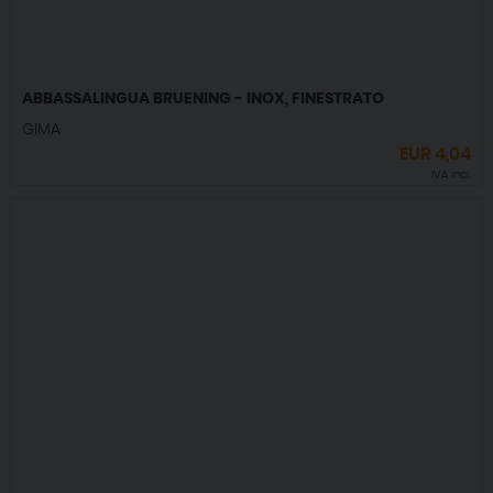
ABBASSALINGUA BRUENING - INOX, FINESTRATO
GIMA
EUR
4,04
IVA incl.