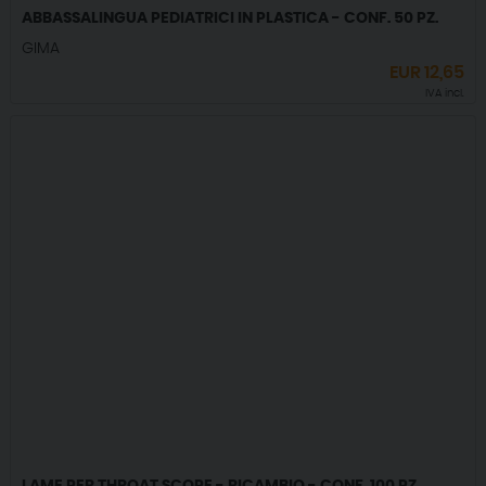
ABBASSALINGUA PEDIATRICI IN PLASTICA - CONF. 50 PZ.
GIMA
EUR
12,65
IVA incl.