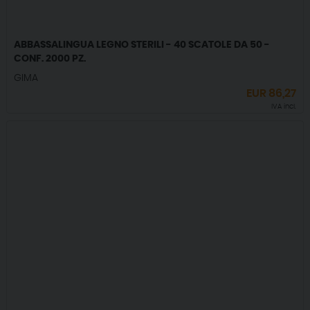
ABBASSALINGUA LEGNO STERILI - 40 SCATOLE DA 50 -
CONF. 2000 PZ.
GIMA
EUR
86,27
IVA incl.