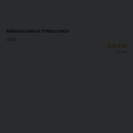
ABBASSALINGUA TOBOLD INOX
GIMA
EUR
6,38
IVA incl.