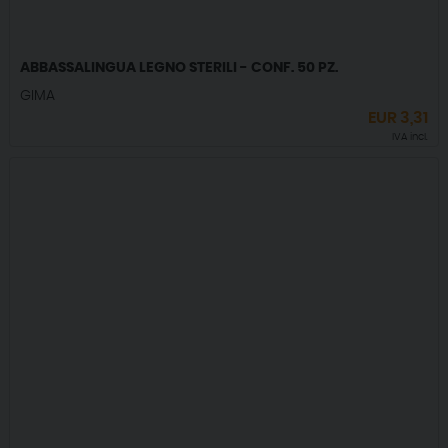
ABBASSALINGUA LEGNO STERILI - CONF. 50 PZ.
GIMA
EUR
3,31
IVA incl.