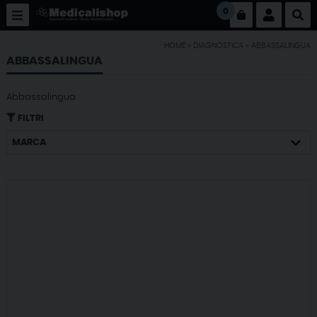
0
HOME
»
DIAGNOSTICA
»
ABBASSALINGUA
ABBASSALINGUA
Abbassalingua
FILTRI
MARCA