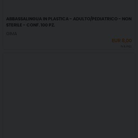
ABBASSALINGUA IN PLASTICA - ADULTO/PEDIATRICO - NON
STERILE - CONF. 100 PZ.
GIMA
EUR
8,00
IVA incl.