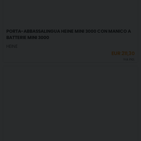
PORTA-ABBASSALINGUA HEINE MINI 3000 CON MANICO A
BATTERIE MINI 3000
HEINE
EUR
211,30
IVA incl.