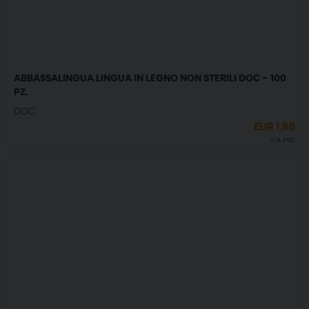
ABBASSALINGUA LINGUA IN LEGNO NON STERILI DOC - 100
PZ.
DOC
EUR
1,88
IVA incl.