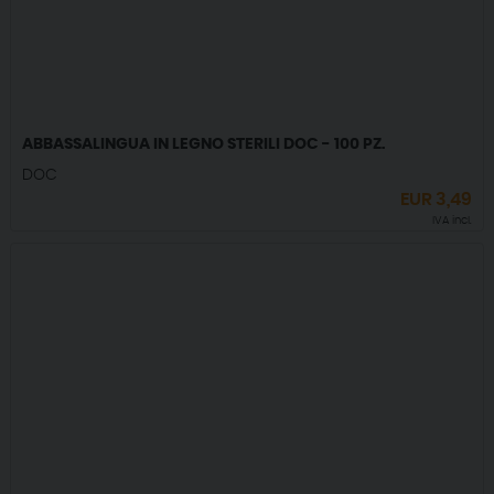
ABBASSALINGUA IN LEGNO STERILI DOC - 100 PZ.
DOC
EUR
3,49
IVA incl.