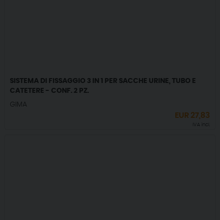
SISTEMA DI FISSAGGIO 3 IN 1 PER SACCHE URINE, TUBO E
CATETERE - CONF. 2 PZ.
GIMA
EUR
27,83
IVA incl.