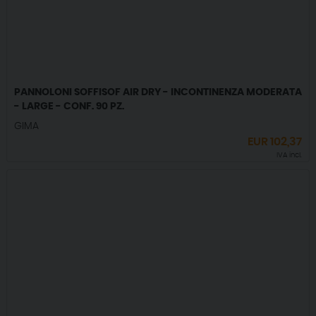
PANNOLONI SOFFISOF AIR DRY - INCONTINENZA MODERATA
- LARGE - CONF. 90 PZ.
GIMA
EUR
102,37
IVA incl.