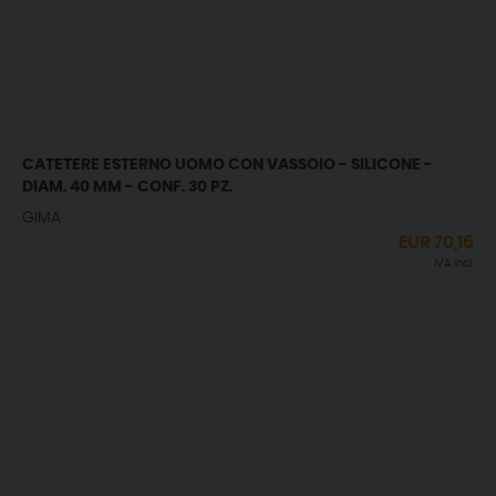
CATETERE ESTERNO UOMO CON VASSOIO - SILICONE -
DIAM. 40 MM - CONF. 30 PZ.
GIMA
EUR
70,16
IVA incl.