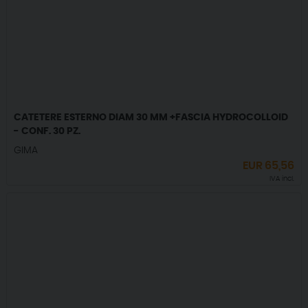
CATETERE ESTERNO DIAM 30 MM +FASCIA HYDROCOLLOID
- CONF. 30 PZ.
GIMA
EUR
65,56
IVA incl.