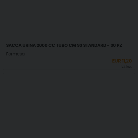
SACCA URINA 2000 CC TUBO CM 90 STANDARD - 30 PZ
Formesa
EUR
11,20
IVA incl.