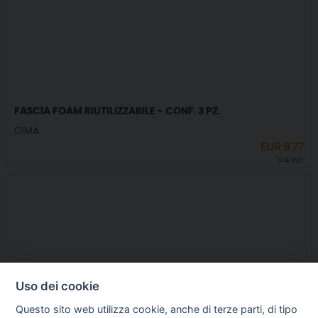
FASCIA FOAM RIUTILIZZABILE - CONF. 3 PZ.
GIMA
EUR
9,77
IVA incl.
Uso dei cookie
Questo sito web utilizza cookie, anche di terze parti, di tipo