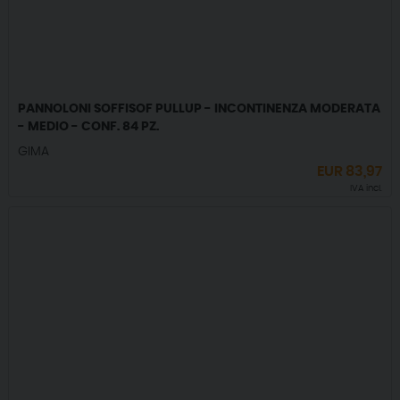
PANNOLONI SOFFISOF PULLUP - INCONTINENZA MODERATA
- MEDIO - CONF. 84 PZ.
GIMA
EUR
83,97
IVA incl.