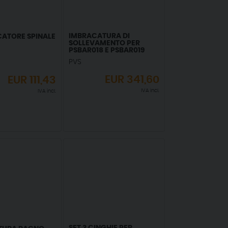
IMBRACATURA DI
CATORE SPINALE
SOLLEVAMENTO PER
PSBAR018 E PSBAR019
PVS
EUR
341,60
EUR
111,43
IVA incl.
IVA incl.