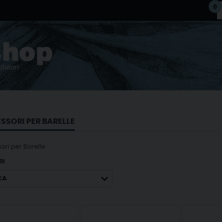
0
SSORI PER BARELLE
ori per Barelle
RI
CA