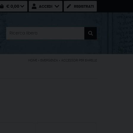
€ 0,00
ACCEDI
REGISTRATI
HOME
»
EMERGENZA
»
ACCESSORI PER BARELLE