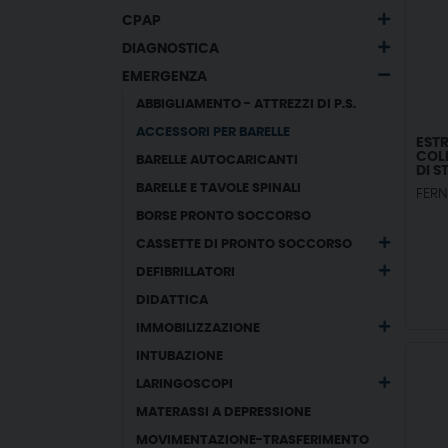
CPAP
DIAGNOSTICA
EMERGENZA
ABBIGLIAMENTO - ATTREZZI DI P.S.
ACCESSORI PER BARELLE
EST
COL
BARELLE AUTOCARICANTI
DI 
BARELLE E TAVOLE SPINALI
FER
BORSE PRONTO SOCCORSO
CASSETTE DI PRONTO SOCCORSO
DEFIBRILLATORI
DIDATTICA
IMMOBILIZZAZIONE
INTUBAZIONE
LARINGOSCOPI
MATERASSI A DEPRESSIONE
MOVIMENTAZIONE-TRASFERIMENTO