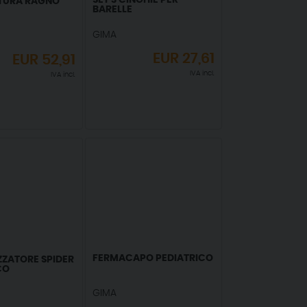
SET 3 CINGHIE PER
TURA RAGNO
BARELLE
GIMA
EUR
27,61
EUR
52,91
IVA incl.
IVA incl.
FERMACAPO PEDIATRICO
ZZATORE SPIDER
CO
GIMA