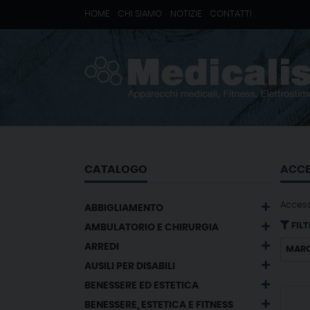
HOME
CHI SIAMO
NOTIZIE
CONTATTI
CATALOGO
ACCE
Access
ABBIGLIAMENTO
FILT
AMBULATORIO E CHIRURGIA
ARREDI
MAR
AUSILI PER DISABILI
BENESSERE ED ESTETICA
BENESSERE, ESTETICA E FITNESS