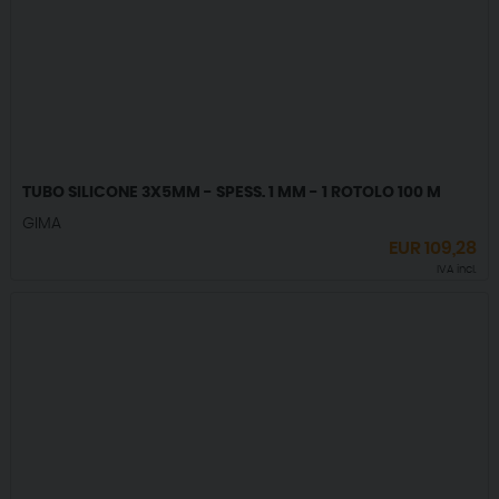
TUBO SILICONE 3X5MM - SPESS. 1 MM - 1 ROTOLO 100 M
GIMA
EUR
109,28
IVA incl.