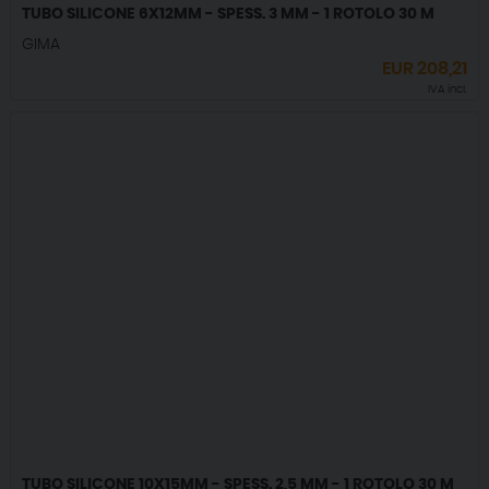
TUBO SILICONE 6X12MM - SPESS. 3 MM - 1 ROTOLO 30 M
GIMA
EUR
208,21
IVA incl.
TUBO SILICONE 10X15MM - SPESS. 2,5 MM - 1 ROTOLO 30 M