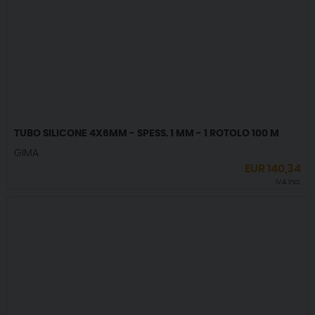
TUBO SILICONE 4X6MM - SPESS. 1 MM - 1 ROTOLO 100 M
GIMA
EUR
140,34
IVA incl.