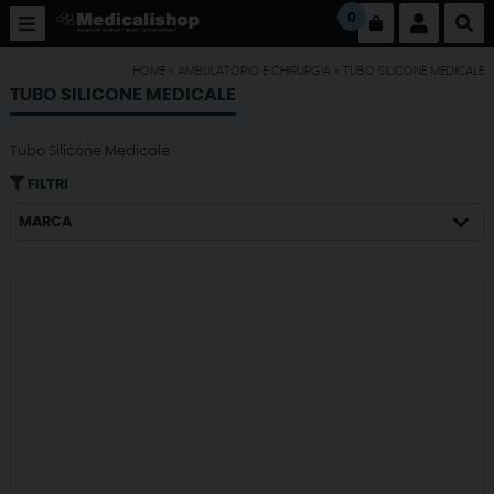
0
HOME
»
AMBULATORIO E CHIRURGIA
»
TUBO SILICONE MEDICALE
TUBO SILICONE MEDICALE
Tubo Silicone Medicale
FILTRI
MARCA