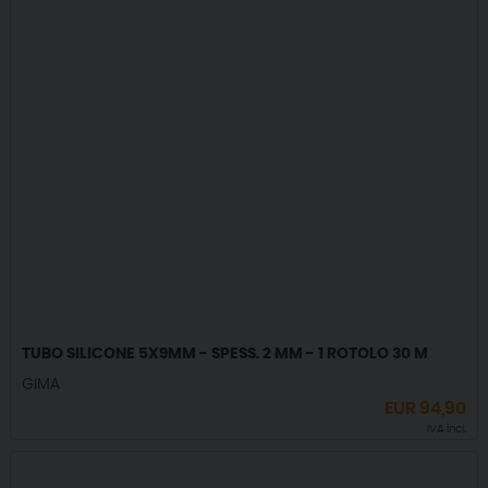
TUBO SILICONE 5X9MM - SPESS. 2 MM - 1 ROTOLO 30 M
GIMA
EUR
94,90
IVA incl.