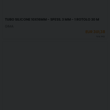
TUBO SILICONE 10X16MM - SPESS. 3 MM - 1 ROTOLO 30 M
GIMA
EUR
301,38
IVA incl.