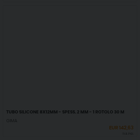
TUBO SILICONE 8X12MM - SPESS. 2 MM - 1 ROTOLO 30 M
GIMA
EUR
142,63
IVA incl.