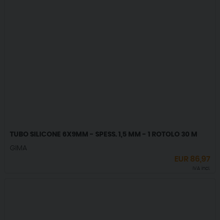
TUBO SILICONE 6X9MM - SPESS. 1,5 MM - 1 ROTOLO 30 M
GIMA
EUR
86,97
IVA incl.