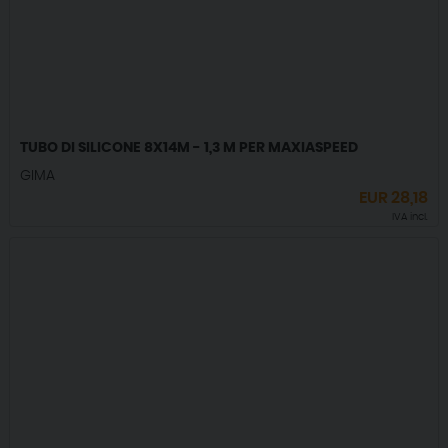
TUBO DI SILICONE 8X14M - 1,3 M PER MAXIASPEED
GIMA
EUR
28,18
IVA incl.