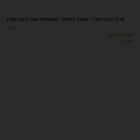
TUBO SILICONE 9X15MM - SPESS. 3 MM - 1 ROTOLO 30 M
GIMA
EUR
276,07
IVA incl.