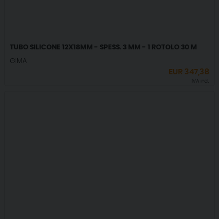
TUBO SILICONE 12X18MM - SPESS. 3 MM - 1 ROTOLO 30 M
GIMA
EUR
347,38
IVA incl.