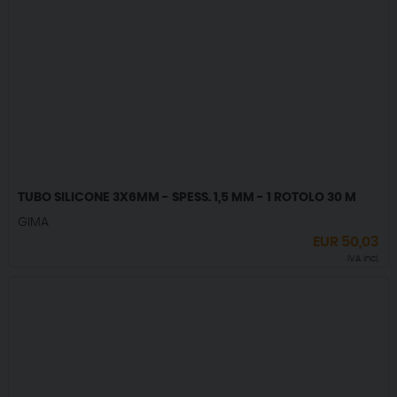
TUBO SILICONE 3X6MM - SPESS. 1,5 MM - 1 ROTOLO 30 M
GIMA
EUR
50,03
IVA incl.