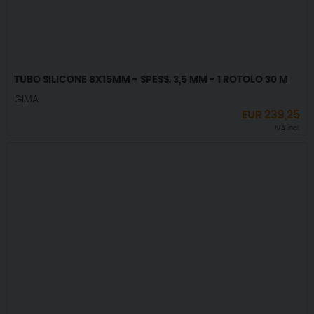
TUBO SILICONE 8X15MM - SPESS. 3,5 MM - 1 ROTOLO 30 M
GIMA
EUR
239,25
IVA incl.