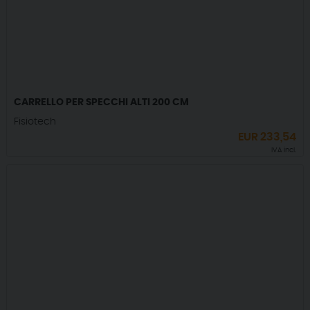
CARRELLO PER SPECCHI ALTI 200 CM
Fisiotech
EUR
233,54
IVA incl.