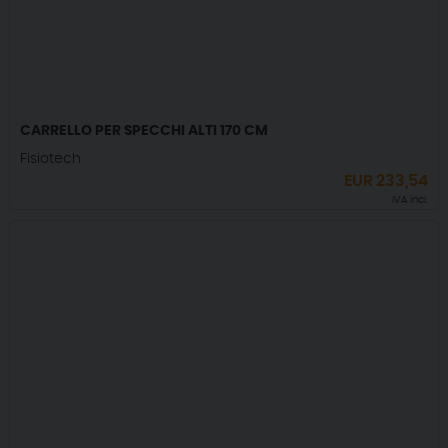
CARRELLO PER SPECCHI ALTI 170 CM
Fisiotech
EUR
233,54
IVA incl.