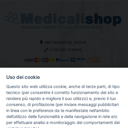
VIA CASAREGIS, 19/25 R
(+39) 010-5761476
Uso dei cookie
INFO SULL'AZIENDA
HOME
Questo sito web utilizza cookie, anche di terze parti, di tipo
CHI SIAMO
tecnico (per consentire il corretto funzionamento del sito e
NOTIZIE
rendere più rapido e migliore il suo utilizzo) e, previo il tuo
CONTATTI
consenso, di profilazione (per inviare messaggi pubblicitari
in linea con le preferenze da te manifestate nell’ambito
dell’utilizzo delle funzionalità e della navigazione in rete e/o
per effettuare analisi e monitoraggio dei comportamenti dei
GUIDA AGLI ACQUISTI