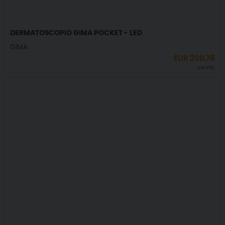
DERMATOSCOPIO GIMA POCKET - LED
GIMA
EUR
200,78
IVA incl.