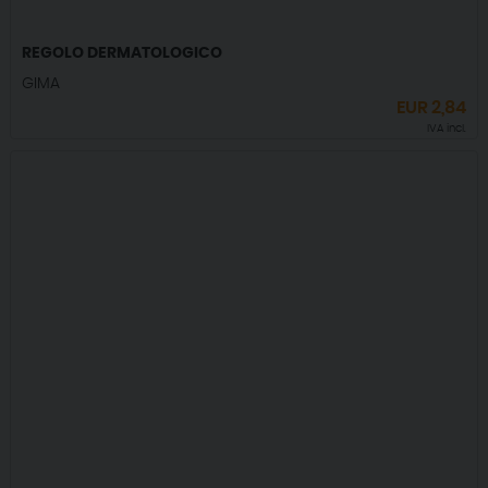
REGOLO DERMATOLOGICO
GIMA
EUR
2,84
IVA incl.