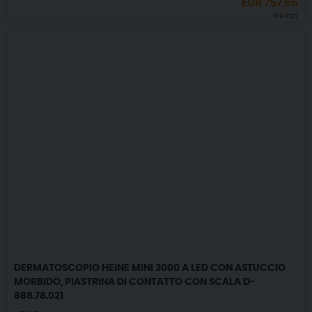
EUR
757,66
IVA incl.
DERMATOSCOPIO HEINE MINI 3000 A LED CON ASTUCCIO
MORBIDO, PIASTRINA DI CONTATTO CON SCALA D-
888.78.021