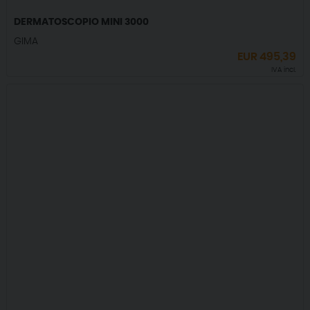
DERMATOSCOPIO MINI 3000
GIMA
EUR
495,39
IVA incl.