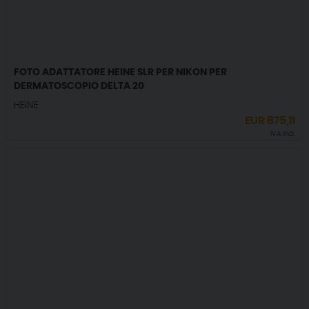
FOTO ADATTATORE HEINE SLR PER NIKON PER
DERMATOSCOPIO DELTA 20
HEINE
EUR
875,11
IVA incl.