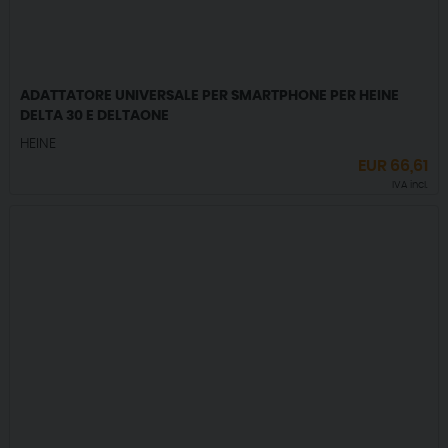
ADATTATORE UNIVERSALE PER SMARTPHONE PER HEINE
DELTA 30 E DELTAONE
HEINE
EUR
66,61
IVA incl.