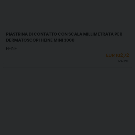
PIASTRINA DI CONTATTO CON SCALA MILLIMETRATA PER
DERMATOSCOPI HEINE MINI 3000
HEINE
EUR
102,72
IVA incl.