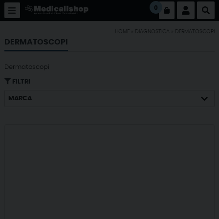
0
HOME
»
DIAGNOSTICA
»
DERMATOSCOPI
DERMATOSCOPI
Dermatoscopi
FILTRI
MARCA