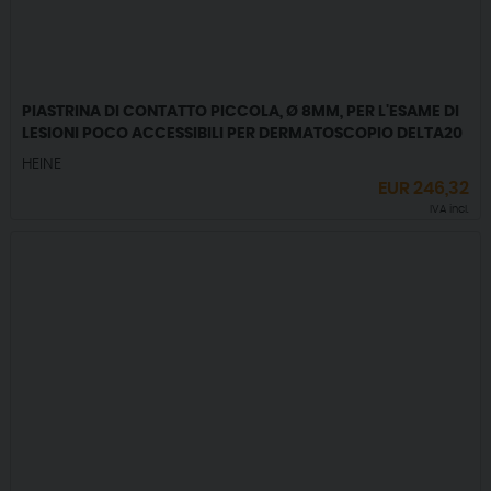
PIASTRINA DI CONTATTO PICCOLA, Ø 8MM, PER L'ESAME DI
LESIONI POCO ACCESSIBILI PER DERMATOSCOPIO DELTA20
HEINE
EUR
246,32
IVA incl.