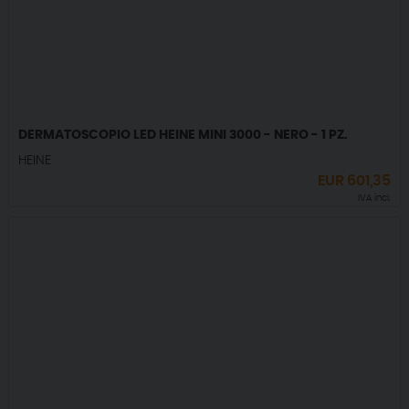
DERMATOSCOPIO LED HEINE MINI 3000 - NERO - 1 PZ.
HEINE
EUR
601,35
IVA incl.