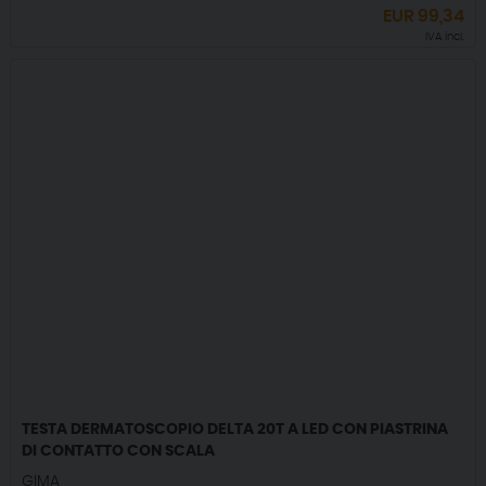
EUR
99,34
IVA incl.
TESTA DERMATOSCOPIO DELTA 20T A LED CON PIASTRINA
DI CONTATTO CON SCALA
GIMA