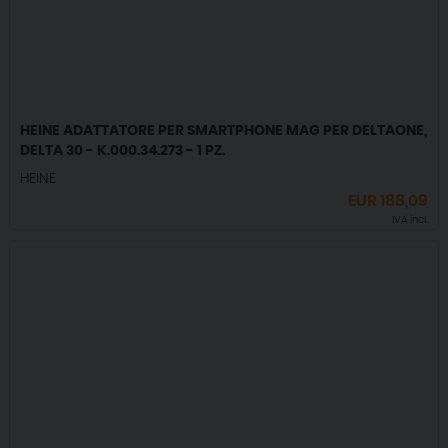
HEINE ADATTATORE PER SMARTPHONE MAG PER DELTAONE,
DELTA 30 - K.000.34.273 - 1 PZ.
HEINE
EUR
188,09
IVA incl.