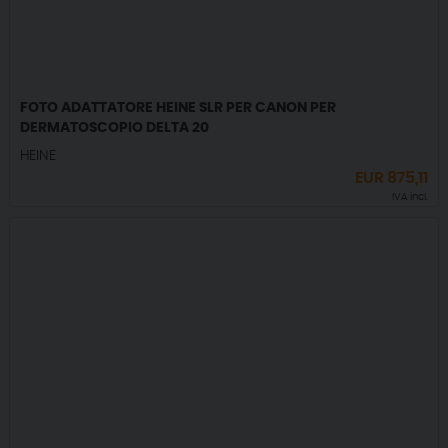
FOTO ADATTATORE HEINE SLR PER CANON PER
DERMATOSCOPIO DELTA 20
HEINE
EUR
875,11
IVA incl.