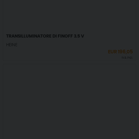
TRANSILLUMINATORE DI FINOFF 3.5 V
HEINE
EUR
196,05
IVA incl.