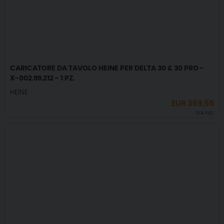
CARICATORE DA TAVOLO HEINE PER DELTA 30 & 30 PRO -
X-002.99.212 - 1 PZ.
HEINE
EUR
369,55
IVA incl.