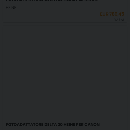
HEINE
EUR
789,45
IVA incl.
FOTOADATTATORE DELTA 20 HEINE PER CANON