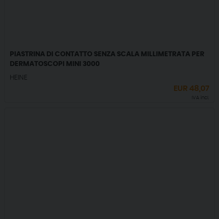
PIASTRINA DI CONTATTO SENZA SCALA MILLIMETRATA PER
DERMATOSCOPI MINI 3000
HEINE
EUR
48,07
IVA incl.