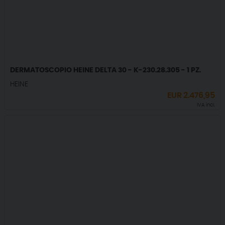
DERMATOSCOPIO HEINE DELTA 30 - K-230.28.305 - 1 PZ.
HEINE
EUR
2.476,95
IVA incl.