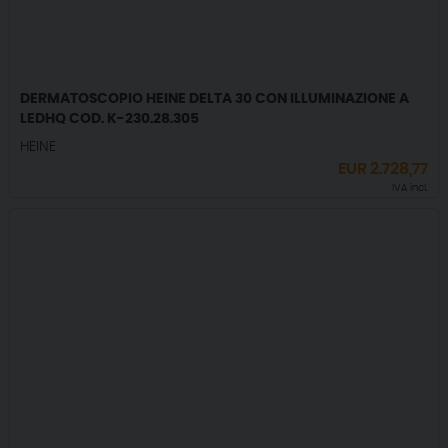
DERMATOSCOPIO HEINE DELTA 30 CON ILLUMINAZIONE A
LEDHQ COD. K-230.28.305
HEINE
EUR
2.728,77
IVA incl.