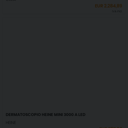
EUR
2.284,89
IVA incl.
DERMATOSCOPIO HEINE MINI 3000 A LED
HEINE