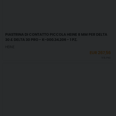
PIASTRINA DI CONTATTO PICCOLA HEINE 8 MM PER DELTA
30 & DELTA 30 PRO - K-000.34.206 - 1 PZ.
HEINE
EUR
267,56
IVA incl.