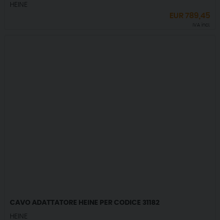
HEINE
EUR
789,45
IVA incl.
CAVO ADATTATORE HEINE PER CODICE 31182
HEINE