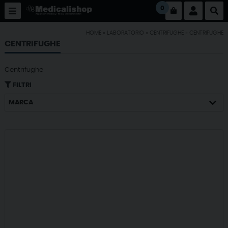
0
HOME
»
LABORATORIO
»
CENTRIFUGHE
»
CENTRIFUGHE
CENTRIFUGHE
Centrifughe
FILTRI
MARCA