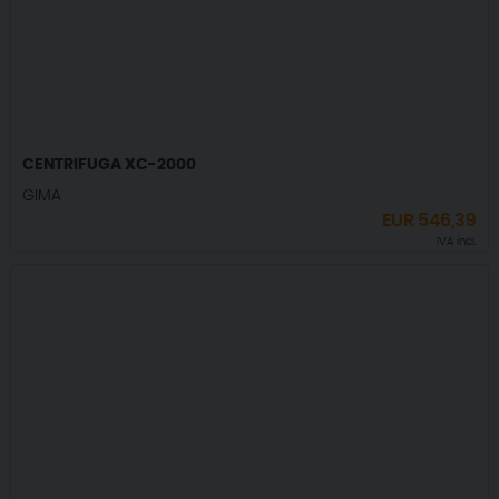
CENTRIFUGA XC-2000
GIMA
EUR
546,39
IVA incl.