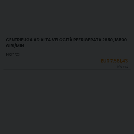
CENTRIFUGA AD ALTA VELOCITÀ REFRIGERATA 2850, 18500
GIRI/MIN
Nahita
EUR
7.581,43
IVA incl.