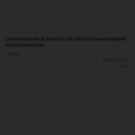
CENTRIFUGA AD ALTA VELOCITÀ 2507/100, 13400 GIRI/MIN
PER 12 MICROTUBI
Nahita
EUR
985,96
IVA incl.