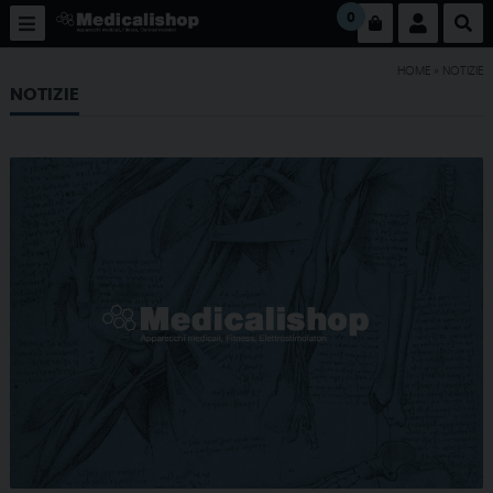
0
HOME
» NOTIZIE
NOTIZIE