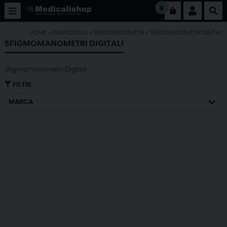
0
HOME
»
DIAGNOSTICA
»
SFIGMOMANOMETRI
»
SFIGMOMANOMETRI DIGITALI
SFIGMOMANOMETRI DIGITALI
Sfigmomanometri Digitali
FILTRI
MARCA