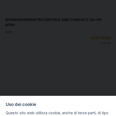
SFIGMOMANOMETRO DIGITALE AND COMPACT UA-611
AFIB+
AND
EUR
39,65
IVA incl.
Uso dei cookie
Questo sito web utilizza cookie, anche di terze parti, di tipo