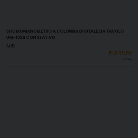
SFIGMOMANOMETRO A COLONNA DIGITALE DA TAVOLO
UM-102B CON STATIVO
AND
EUR
311,80
IVA incl.