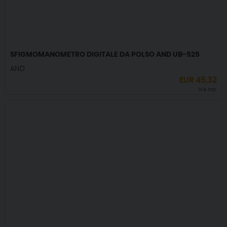
SFIGMOMANOMETRO DIGITALE DA POLSO AND UB-525
AND
EUR
45,32
IVA incl.