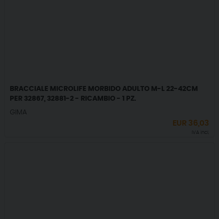
BRACCIALE MICROLIFE MORBIDO ADULTO M-L 22-42CM
PER 32867, 32881-2 - RICAMBIO - 1 PZ.
GIMA
EUR
36,03
IVA incl.