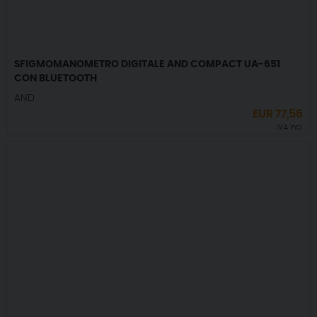
SFIGMOMANOMETRO DIGITALE AND COMPACT UA-651
CON BLUETOOTH
AND
EUR
77,56
IVA incl.