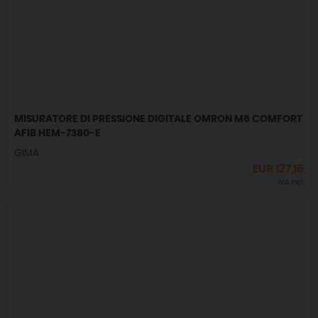
MISURATORE DI PRESSIONE DIGITALE OMRON M6 COMFORT
AFIB HEM-7380-E
GIMA
EUR
127,16
IVA incl.