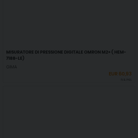
MISURATORE DI PRESSIONE DIGITALE OMRON M2+ ( HEM-
7188-LE)
GIMA
EUR
60,93
IVA incl.