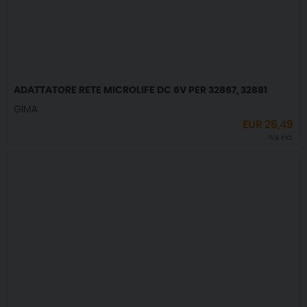
ADATTATORE RETE MICROLIFE DC 6V PER 32867, 32881
GIMA
EUR
26,49
IVA incl.