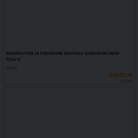
MISURATORE DI PRESSIONE DIGITALE OMRON M3 HEM-
7154-E
GIMA
EUR
96,70
IVA incl.