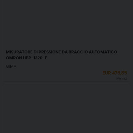
MISURATORE DI PRESSIONE DA BRACCIO AUTOMATICO
OMRON HBP-1320-E
GIMA
EUR
476,85
IVA incl.