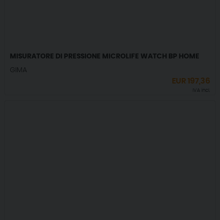
MISURATORE DI PRESSIONE MICROLIFE WATCH BP HOME
GIMA
EUR
197,36
IVA incl.