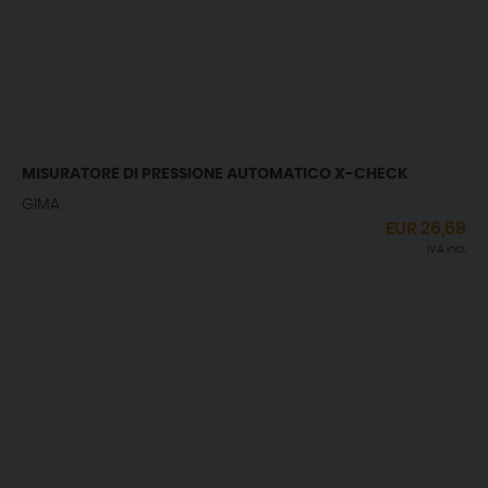
MISURATORE DI PRESSIONE AUTOMATICO X-CHECK
GIMA
EUR
26,68
IVA incl.