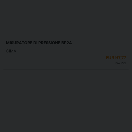
MISURATORE DI PRESSIONE BP2A
GIMA
EUR
97,77
IVA incl.