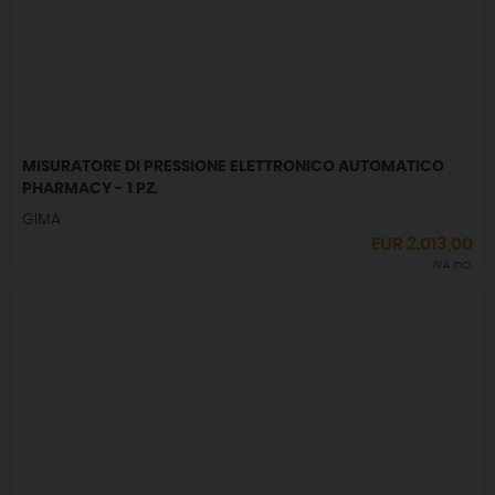
MISURATORE DI PRESSIONE ELETTRONICO AUTOMATICO
PHARMACY - 1 PZ.
GIMA
EUR
2.013,00
IVA incl.