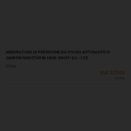
MISURATORE DI PRESSIONE DA POLSO AUTOMATICO
OMRON NIGHTVIEW HEM-9601T-E3 - 1 PZ.
GIMA
EUR
339,09
IVA incl.