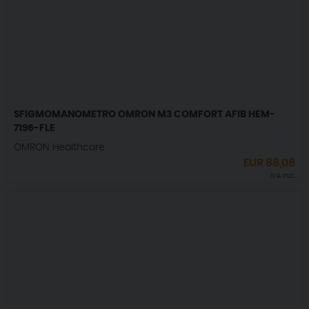
SFIGMOMANOMETRO OMRON M3 COMFORT AFIB HEM-
7196-FLE
OMRON Healthcare
EUR
88,08
IVA incl.