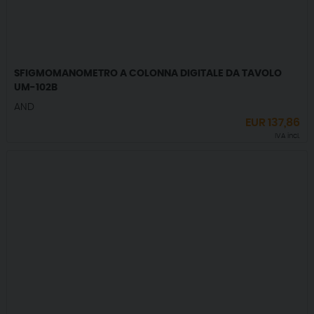
SFIGMOMANOMETRO A COLONNA DIGITALE DA TAVOLO
UM-102B
AND
EUR
137,86
IVA incl.