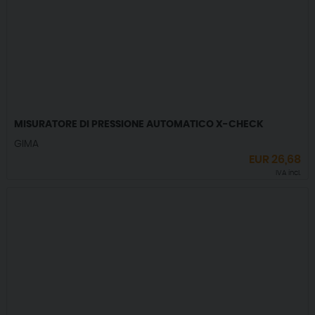
MISURATORE DI PRESSIONE AUTOMATICO X-CHECK
GIMA
EUR
26,68
IVA incl.