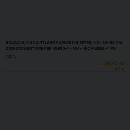
BRACCIALE ADULTI LARGE VELCRO RIESTER L-XL 32-52 CM
CON CONNETTORE PER 49960-1 - 164 - RICAMBIO - 1 PZ.
GIMA
EUR
49,46
IVA incl.