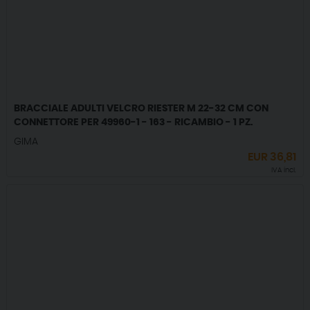
BRACCIALE ADULTI VELCRO RIESTER M 22-32 CM CON
CONNETTORE PER 49960-1 - 163 - RICAMBIO - 1 PZ.
GIMA
EUR
36,81
IVA incl.