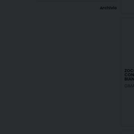
Archivio
ZOC
CON 
BIAN
GIM