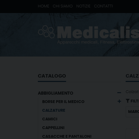
HOME
CHI SIAMO
NOTIZIE
CONTATTI
CATALOGO
CALZ
Calzat
ABBIGLIAMENTO
FILT
BORSE PER IL MEDICO
CALZATURE
MAR
CAMICI
CAPPELLINI
CASACCHE E PANTALONI