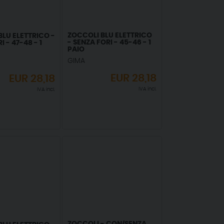
ZOCCOLI BLU ELETTRICO
BLU ELETTRICO -
- SENZA FORI - 45-46 - 1
 - 47-48 - 1
PAIO
GIMA
EUR
28,18
EUR
28,18
IVA incl.
IVA incl.