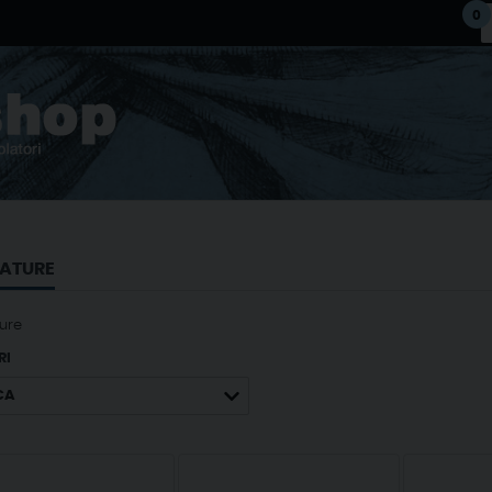
0
ATURE
ure
RI
CA