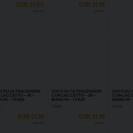
EUR
31,63
EUR
31,18
IVA incl.
IVA incl.
COLI ULTRALEGGERI
ZOCCOLI ULTRALEGGERI
ZOCCOLI 
LACCETTO - 41 -
CON LACCETTO - 36 -
CON LACC
CHI - 1 PAIO
BIANCHI - 1 PAIO
BIANCHI -
A
GIMA
GIMA
EUR
31,18
EUR
31,18
IVA incl.
IVA incl.