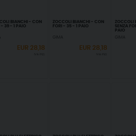
COLI BIANCHI - CON
ZOCCOLI BIANCHI - CON
ZOCCOLI 
 - 39 - 1 PAIO
FORI - 35 - 1 PAIO
SENZA FORI
PAIO
A
GIMA
GIMA
EUR
28,18
EUR
28,18
IVA incl.
IVA incl.