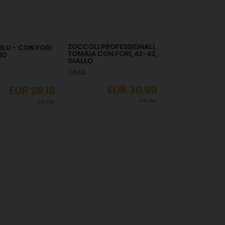
ZOCCOLI PROFESSIONALI,
BLU - CON FORI
TOMAIA CON FORI, 42-43,
AIO
GIALLO
GIMA
EUR
30,99
EUR
28,18
IVA incl.
IVA incl.