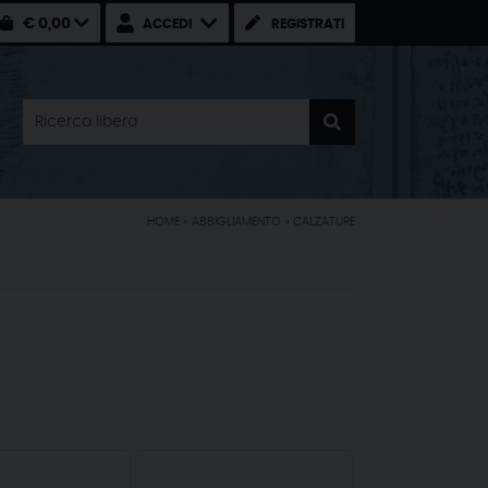
€ 0,00
ACCEDI
REGISTRATI
HOME
»
ABBIGLIAMENTO
»
CALZATURE