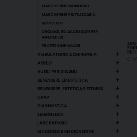
MASCHERINE MONOUSO
MASCHERINE RIUTILIZZABILI
MONOUSO
OROLOGI, ED ACCESSORI PER
INFERMIERI
ZOC
PROTEZIONE OCCHI
FORI
RICH
AMBULATORIO E CHIRURGIA
GIM
ARREDI
AUSILI PER DISABILI
BENESSERE ED ESTETICA
BENESSERE, ESTETICA E FITNESS
CPAP
DIAGNOSTICA
EMERGENZA
LABORATORIO
MONOUSO E MEDICAZIONE