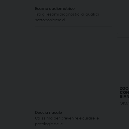
Esame audiometrico
Tra gli esami diagnostici ai quali ci
sottoponiamo di...
ZOC
CON 
BIAN
GIM
Doccia nasale
Utilissima per prevenire e curare le
patologie delle...