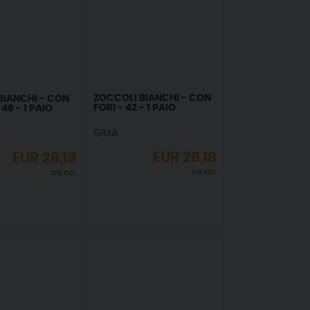
ZOCCOLI BIANCHI - CON
BIANCHI - CON
FORI - 42 - 1 PAIO
46 - 1 PAIO
GIMA
EUR
28,18
EUR
28,18
IVA incl.
IVA incl.