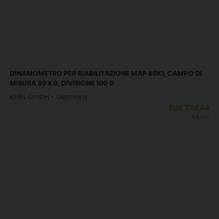
DINAMOMETRO PER RIABILITAZIONE MAP 80K1, CAMPO DI
MISURA 80 KG, DIVISIONE 100 G
KERN GmbH - Germany
EUR
374,44
IVA incl.