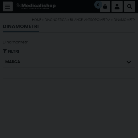
0
HOME
»
DIAGNOSTICA
»
BILANCE, ANTROPOMETRIA
»
DINAMOMETRI
DINAMOMETRI
Dinamometri
FILTRI
MARCA