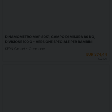
DINAMOMETRO MAP 80K1, CAMPO DI MISURA 80 KG,
DIVISIONE 100 G - VERSIONE SPECIALE PER BAMBINI
KERN GmbH - Germany
EUR
374,44
IVA incl.