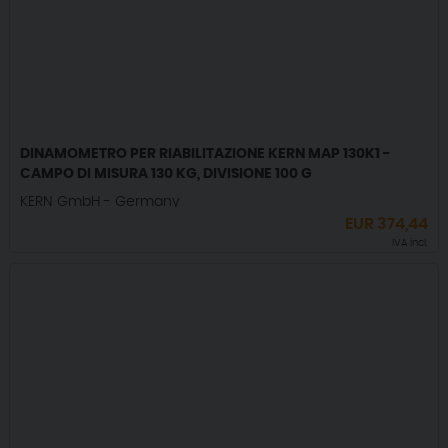
DINAMOMETRO PER RIABILITAZIONE KERN MAP 130K1 -
CAMPO DI MISURA 130 KG, DIVISIONE 100 G
KERN GmbH - Germany
EUR
374,44
IVA incl.