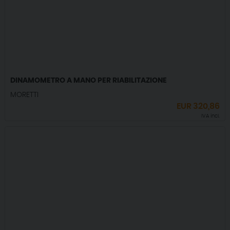
DINAMOMETRO A MANO PER RIABILITAZIONE
MORETTI
EUR
320,86
IVA incl.