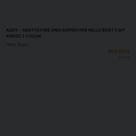
ADDY - ADATTATORE UNIV.RAPIDO PER HELLO BIDET E MY
PERFECT COLON
Hello Bidet
EUR
19,03
IVA incl.