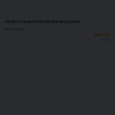
FILTRO CON ADATTATORE PER HELLO BIDET
Hello Bidet
EUR
4,72
IVA incl.