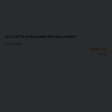
DOCCETTA DI RICAMBIO PER HELLO BIDET
Hello Bidet
EUR
7,39
IVA incl.