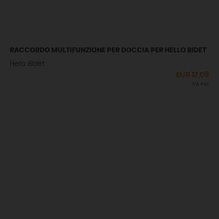
RACCORDO MULTIFUNZIONE PER DOCCIA PER HELLO BIDET
Hello Bidet
EUR
17,09
IVA incl.