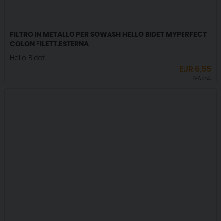
FILTRO IN METALLO PER SOWASH HELLO BIDET MYPERFECT
COLON FILETT.ESTERNA
Hello Bidet
EUR
6,55
IVA incl.