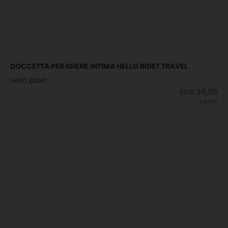
DOCCETTA PER IGIENE INTIMA HELLO BIDET TRAVEL
Hello Bidet
EUR
36,89
IVA incl.