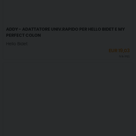
ADDY - ADATTATORE UNIV.RAPIDO PER HELLO BIDET E MY
PERFECT COLON
Hello Bidet
EUR
19,03
IVA incl.