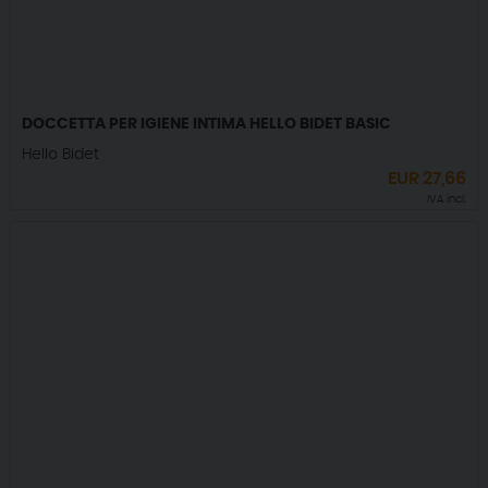
DOCCETTA PER IGIENE INTIMA HELLO BIDET BASIC
Hello Bidet
EUR
27,66
IVA incl.