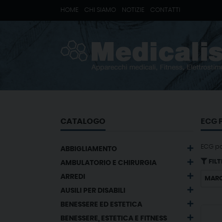
HOME
CHI SIAMO
NOTIZIE
CONTATTI
CATALOGO
ECG 
ECG pa
ABBIGLIAMENTO
FILT
AMBULATORIO E CHIRURGIA
ARREDI
MAR
AUSILI PER DISABILI
BENESSERE ED ESTETICA
BENESSERE, ESTETICA E FITNESS