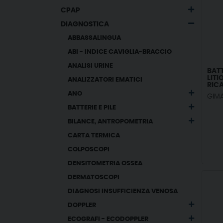
CPAP
DIAGNOSTICA
ABBASSALINGUA
ABI - INDICE CAVIGLIA-BRACCIO
ANALISI URINE
BATT
LITI
ANALIZZATORI EMATICI
RICA
ANO
GIM
BATTERIE E PILE
BILANCE, ANTROPOMETRIA
CARTA TERMICA
COLPOSCOPI
DENSITOMETRIA OSSEA
DERMATOSCOPI
DIAGNOSI INSUFFICIENZA VENOSA
DOPPLER
ECOGRAFI - ECODOPPLER