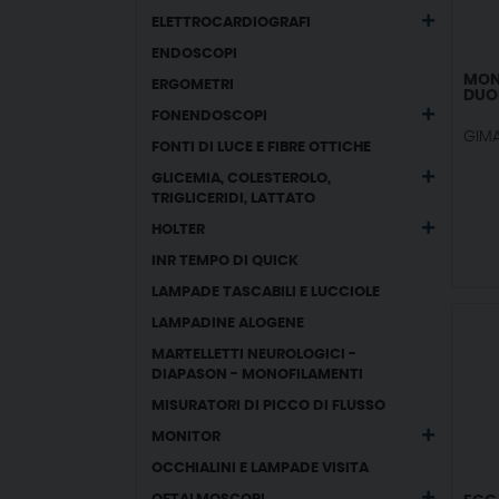
ELETTROCARDIOGRAFI
ENDOSCOPI
MON
ERGOMETRI
DUO
FONENDOSCOPI
GIM
FONTI DI LUCE E FIBRE OTTICHE
GLICEMIA, COLESTEROLO,
TRIGLICERIDI, LATTATO
HOLTER
INR TEMPO DI QUICK
LAMPADE TASCABILI E LUCCIOLE
LAMPADINE ALOGENE
MARTELLETTI NEUROLOGICI -
DIAPASON - MONOFILAMENTI
MISURATORI DI PICCO DI FLUSSO
MONITOR
OCCHIALINI E LAMPADE VISITA