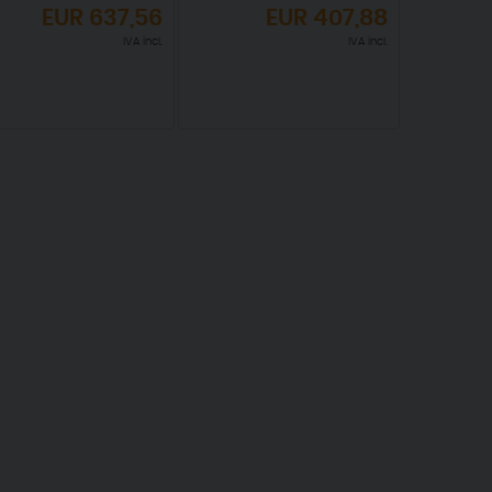
EUR
637,56
EUR
407,88
IVA incl.
IVA incl.