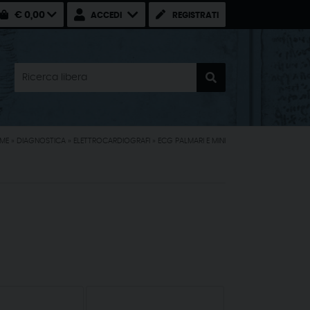
€ 0,00
ACCEDI
REGISTRATI
ME
»
DIAGNOSTICA
»
ELETTROCARDIOGRAFI
»
ECG PALMARI E MINI