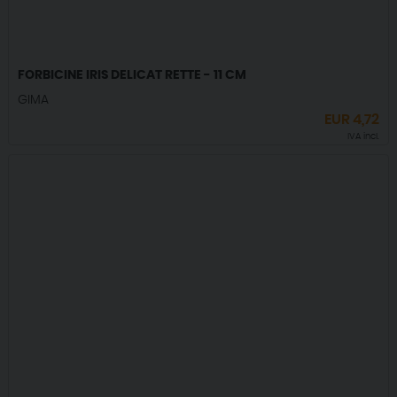
FORBICINE IRIS DELICAT RETTE - 11 CM
GIMA
EUR
4,72
IVA incl.