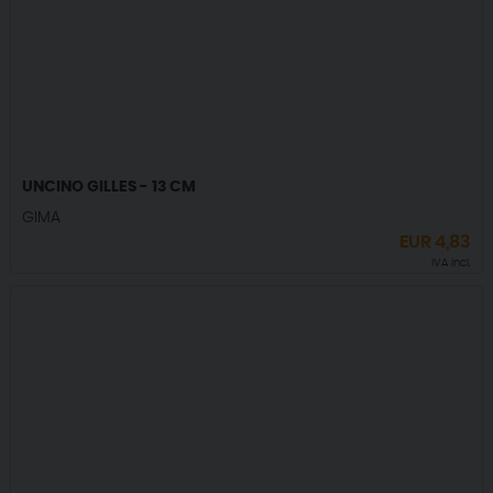
UNCINO GILLES - 13 CM
GIMA
EUR
4,83
IVA incl.