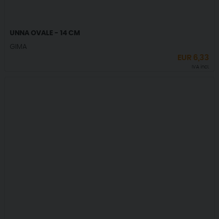
UNNA OVALE - 14 CM
GIMA
EUR
6,33
IVA incl.