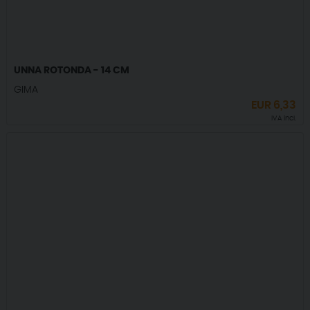
UNNA ROTONDA - 14 CM
GIMA
EUR
6,33
IVA incl.