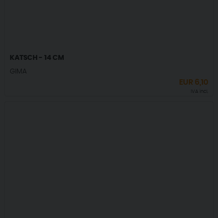
KATSCH - 14 CM
GIMA
EUR
6,10
IVA incl.