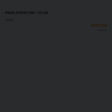
PINZA PUNTE FINI - 12 CM
GIMA
EUR
2,65
IVA incl.