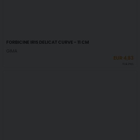
FORBICINE IRIS DELICAT CURVE - 11 CM
GIMA
EUR
4,83
IVA incl.