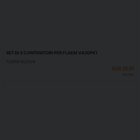
SET DI 3 CONTENITORI PER FLAEM VA30PK1
FLAEM NUOVA
EUR
29,61
IVA incl.