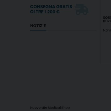
SOND
PER 
NOTIZIE
Nahi
Nuovo sito MedicaliShop