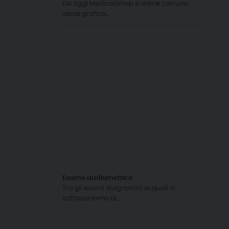
Da oggi Medicalishop è online con una
veste grafica...
Esame audiometrico
Tra gli esami diagnostici ai quali ci
sottoponiamo di...