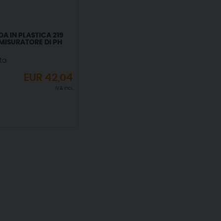
A IN PLASTICA 219
MISURATORE DI PH
ta
EUR
42,04
IVA incl.