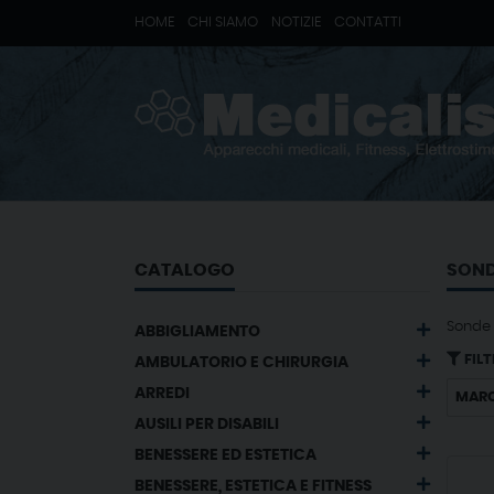
HOME
CHI SIAMO
NOTIZIE
CONTATTI
CATALOGO
SOND
Sonde
ABBIGLIAMENTO
FILT
AMBULATORIO E CHIRURGIA
ARREDI
MAR
AUSILI PER DISABILI
BENESSERE ED ESTETICA
BENESSERE, ESTETICA E FITNESS