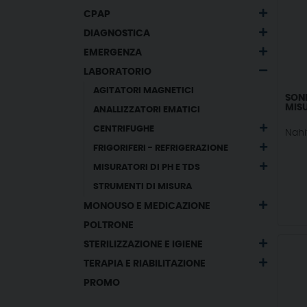
CPAP
DIAGNOSTICA
EMERGENZA
LABORATORIO
AGITATORI MAGNETICI
SOND
MIS
ANALLIZZATORI EMATICI
CENTRIFUGHE
Nahi
FRIGORIFERI - REFRIGERAZIONE
MISURATORI DI PH E TDS
STRUMENTI DI MISURA
MONOUSO E MEDICAZIONE
POLTRONE
STERILIZZAZIONE E IGIENE
TERAPIA E RIABILITAZIONE
PROMO