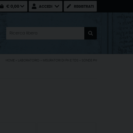
€ 0,00
ACCEDI
REGISTRATI
HOME
»
LABORATORIO
»
MISURATORI DI PH E TDS
»
SONDE PH