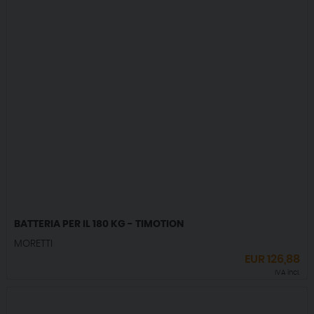
BATTERIA PER IL 180 KG - TIMOTION
MORETTI
EUR
126,88
IVA incl.