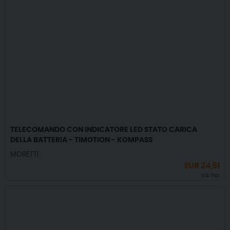
TELECOMANDO CON INDICATORE LED STATO CARICA
DELLA BATTERIA - TIMOTION - KOMPASS
MORETTI
EUR
24,51
IVA incl.