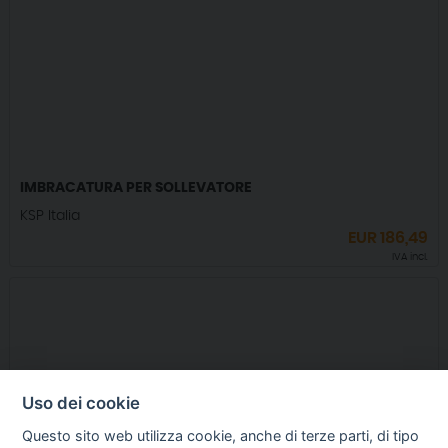
IMBRACATURA PER SOLLEVATORE
KSP Italia
EUR
186,49
IVA incl.
Uso dei cookie
Questo sito web utilizza cookie, anche di terze parti, di tipo