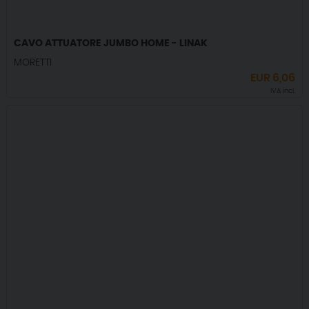
CAVO ATTUATORE JUMBO HOME - LINAK
MORETTI
EUR
6,06
IVA incl.