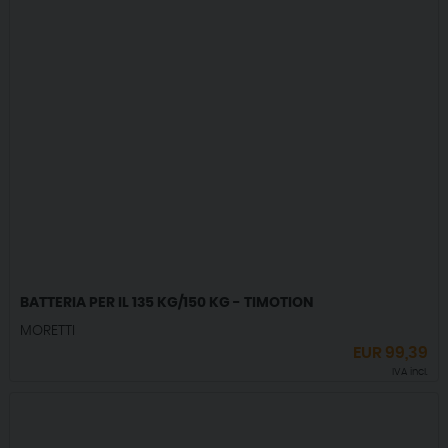
BATTERIA PER IL 135 KG/150 KG - TIMOTION
MORETTI
EUR
99,39
IVA incl.