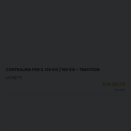
CENTRALINA PER IL 135 KG / 150 KG - TIMOTION
MORETTI
EUR
120,79
IVA incl.