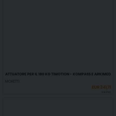
ATTUATORE PER IL 180 KG TIMOTION - KOMPASS E ARKIMED
MORETTI
EUR
341,71
IVA incl.