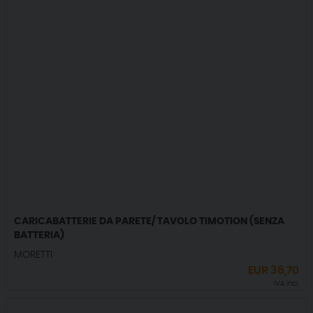
CARICABATTERIE DA PARETE/ TAVOLO TIMOTION (SENZA
BATTERIA)
MORETTI
EUR
36,70
IVA incl.