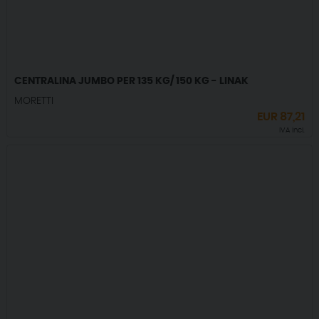
CENTRALINA JUMBO PER 135 KG/ 150 KG - LINAK
MORETTI
EUR
87,21
IVA incl.