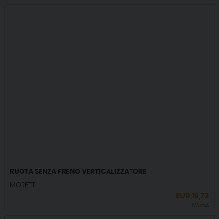
RUOTA SENZA FRENO VERTICALIZZATORE
MORETTI
EUR
19,73
IVA incl.