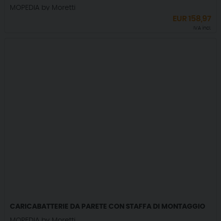
MOPEDIA by Moretti
EUR
158,97
IVA incl.
CARICABATTERIE DA PARETE CON STAFFA DI MONTAGGIO
MOPEDIA by Moretti