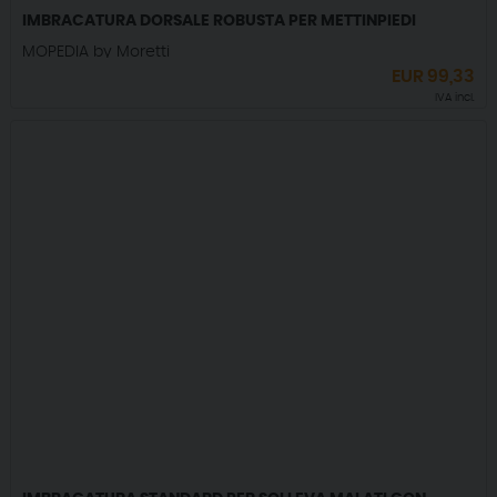
IMBRACATURA DORSALE ROBUSTA PER METTINPIEDI
MOPEDIA by Moretti
EUR
99,33
IVA incl.