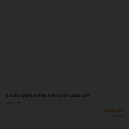
RUOTA SENZA FRENO PER SOLLEVAMALATI
MORETTI
EUR
5,92
IVA incl.