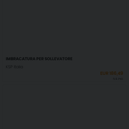
IMBRACATURA PER SOLLEVATORE
KSP Italia
EUR
186,49
IVA incl.