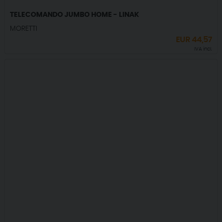
TELECOMANDO JUMBO HOME - LINAK
MORETTI
EUR
44,57
IVA incl.