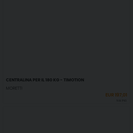
CENTRALINA PER IL 180 KG - TIMOTION
MORETTI
EUR
197,01
IVA incl.