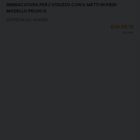
IMBRACATURA PER L'UTILIZZO CON IL METTI IN PIEDI
MODELLO PELVICA
MOPEDIA by Moretti
EUR
116,78
IVA incl.