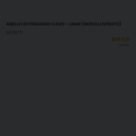
ANELLO DI FISSAGGIO CAVO - LINAK (NON ILLUSTRATO)
MORETTI
EUR
0,31
IVA incl.