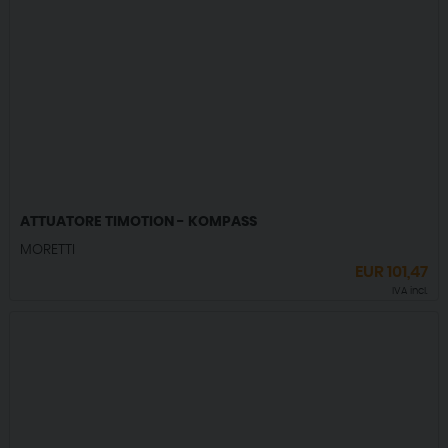
ATTUATORE TIMOTION - KOMPASS
MORETTI
EUR
101,47
IVA incl.