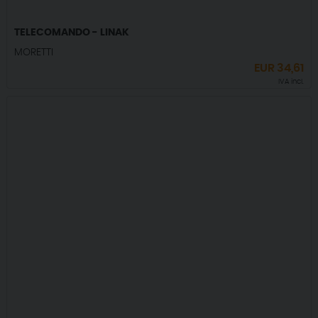
TELECOMANDO - LINAK
MORETTI
EUR
34,61
IVA incl.