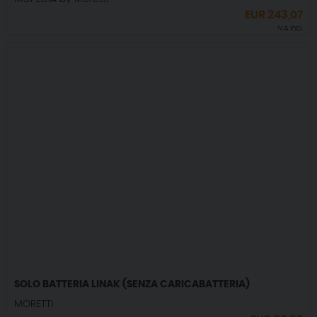
EUR
243,07
IVA incl.
SOLO BATTERIA LINAK (SENZA CARICABATTERIA)
MORETTI