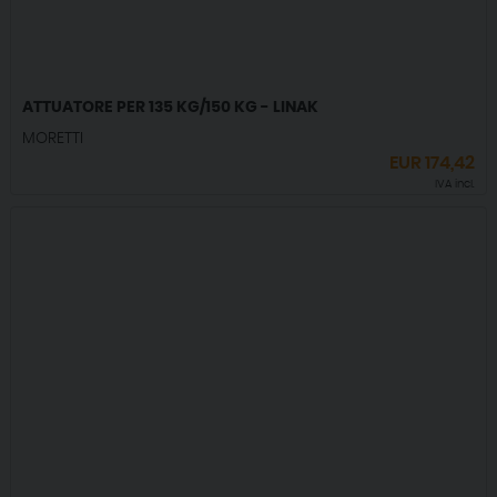
ATTUATORE PER 135 KG/150 KG - LINAK
MORETTI
EUR
174,42
IVA incl.