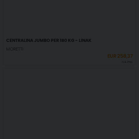
CENTRALINA JUMBO PER 180 KG - LINAK
MORETTI
EUR
258,37
IVA incl.