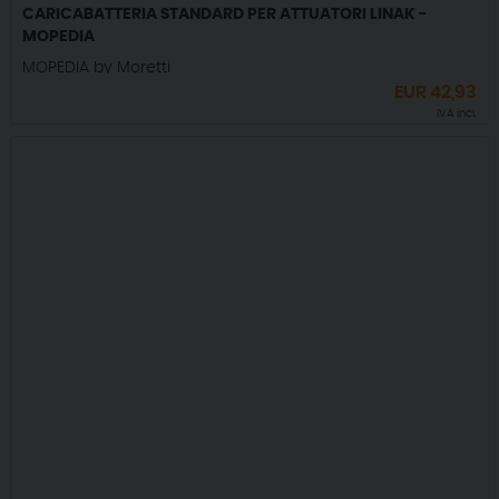
CARICABATTERIA STANDARD PER ATTUATORI LINAK -
MOPEDIA
MOPEDIA by Moretti
EUR
42,93
IVA incl.