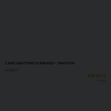
CARICABATTERIE STANDARD - TIMOTION
MORETTI
EUR
25,30
IVA incl.