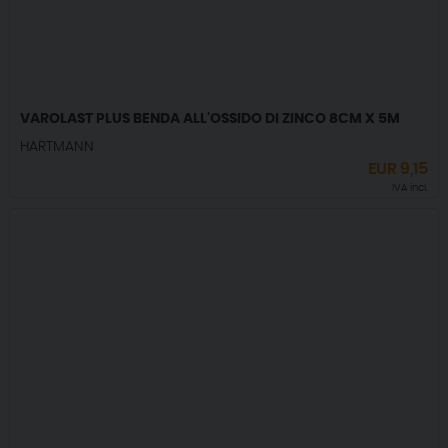
VAROLAST PLUS BENDA ALL'OSSIDO DI ZINCO 8CM X 5M
HARTMANN
EUR
9,15
IVA incl.