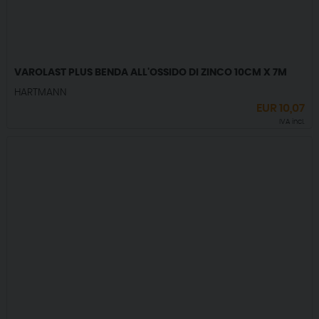
VAROLAST PLUS BENDA ALL'OSSIDO DI ZINCO 10CM X 7M
HARTMANN
EUR
10,07
IVA incl.