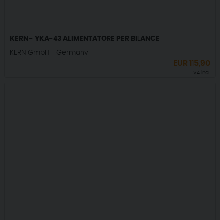
KERN - YKA-43 ALIMENTATORE PER BILANCE
KERN GmbH - Germany
EUR
115,90
IVA incl.