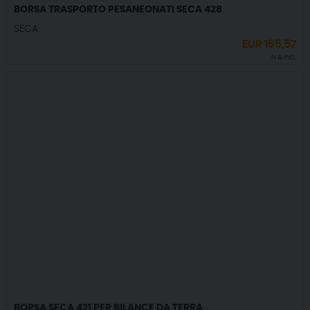
BORSA TRASPORTO PESANEONATI SECA 428
SECA
EUR
165,57
IVA incl.
BORSA SECA 421 PER BILANCE DA TERRA