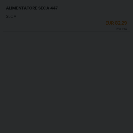
ALIMENTATORE SECA 447
SECA
EUR
82,29
IVA incl.