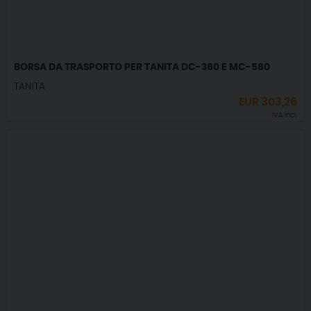
BORSA DA TRASPORTO PER TANITA DC-360 E MC-580
TANITA
EUR
303,26
IVA incl.