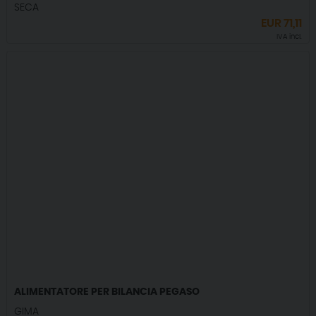
SECA
EUR
71,11
IVA incl.
ALIMENTATORE PER BILANCIA PEGASO
GIMA