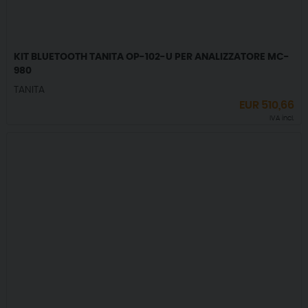
KIT BLUETOOTH TANITA OP-102-U PER ANALIZZATORE MC-
980
TANITA
EUR
510,66
IVA incl.