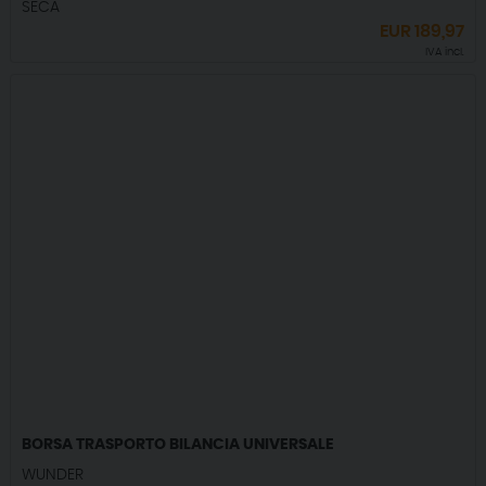
SECA
EUR
189,97
IVA incl.
BORSA TRASPORTO BILANCIA UNIVERSALE
WUNDER