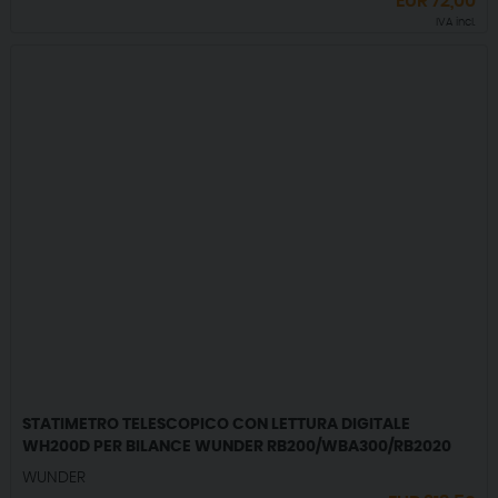
EUR
72,00
IVA incl.
STATIMETRO TELESCOPICO CON LETTURA DIGITALE
WH200D PER BILANCE WUNDER RB200/WBA300/RB2020
WUNDER