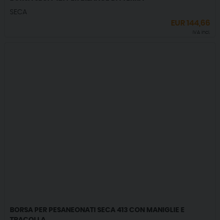
SECA
EUR
144,66
IVA incl.
BORSA PER PESANEONATI SECA 413 CON MANIGLIE E