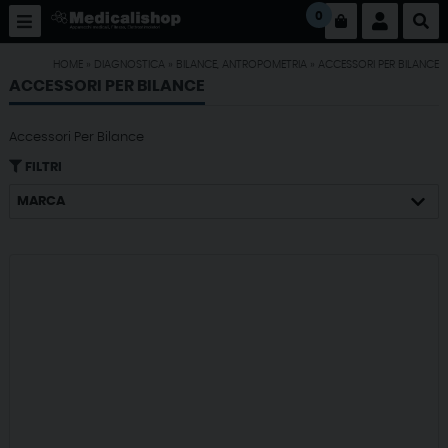
0
HOME
»
DIAGNOSTICA
»
BILANCE, ANTROPOMETRIA
»
ACCESSORI PER BILANCE
ACCESSORI PER BILANCE
Accessori Per Bilance
FILTRI
MARCA