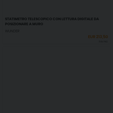
STATIMETRO TELESCOPICO CON LETTURA DIGITALE DA
POSIZIONARE A MURO
WUNDER
EUR
213,50
IVA incl.