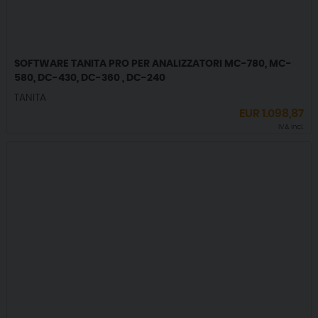
SOFTWARE TANITA PRO PER ANALIZZATORI MC-780, MC-
580, DC-430, DC-360 , DC-240
TANITA
EUR
1.098,87
IVA incl.