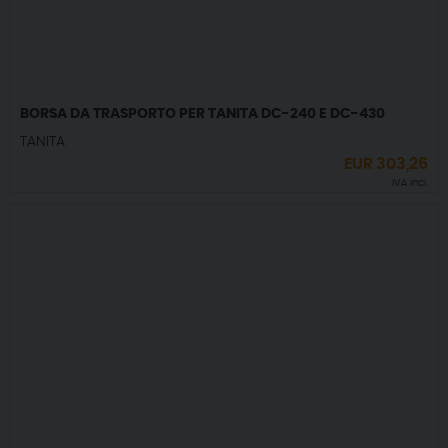
BORSA DA TRASPORTO PER TANITA DC-240 E DC-430
TANITA
EUR
303,26
IVA incl.