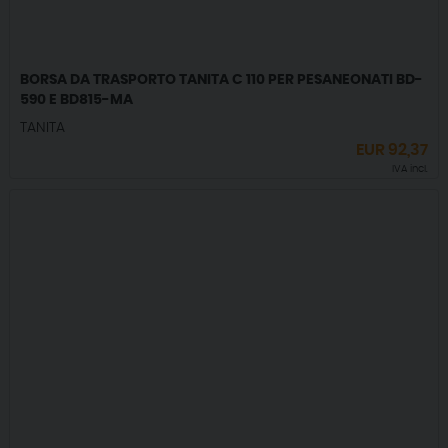
BORSA DA TRASPORTO TANITA C 110 PER PESANEONATI BD-
590 E BD815-MA
TANITA
EUR
92,37
IVA incl.