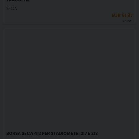
TRACOLLA
SECA
EUR
61,87
IVA incl.
BORSA SECA 412 PER STADIOMETRI 217 E 213