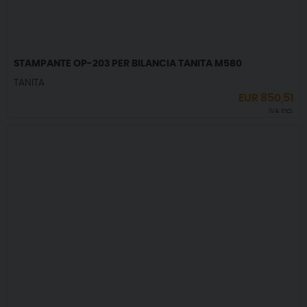
STAMPANTE OP-203 PER BILANCIA TANITA M580
TANITA
EUR
850,51
IVA incl.