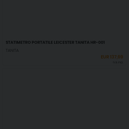
STATIMETRO PORTATILE LEICESTER TANITA HR-001
TANITA
EUR
137,69
IVA incl.