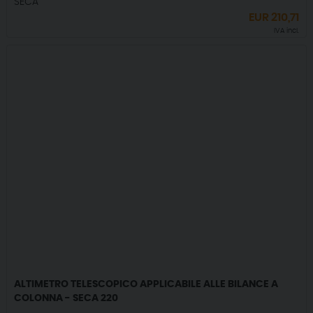
SECA
EUR
210,71
IVA incl.
ALTIMETRO TELESCOPICO APPLICABILE ALLE BILANCE A
COLONNA - SECA 220