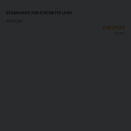
STAMPANTE PER ETICHETTE LP50
WUNDER
EUR
271,89
IVA incl.