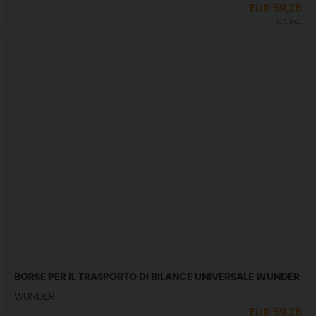
EUR
59,26
IVA incl.
BORSE PER IL TRASPORTO DI BILANCE UNIVERSALE WUNDER
WUNDER
EUR
59,26