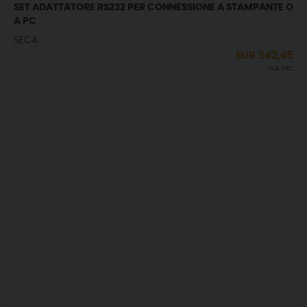
SET ADATTATORE RS232 PER CONNESSIONE A STAMPANTE O
A PC
SECA
EUR
342,45
IVA incl.