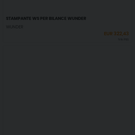
STAMPANTE WS PER BILANCE WUNDER
WUNDER
EUR
322,43
IVA incl.