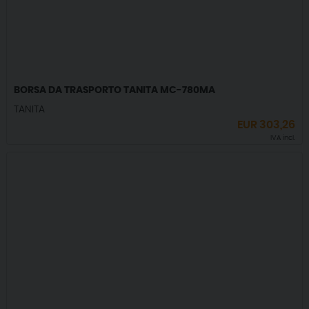
BORSA DA TRASPORTO TANITA MC-780MA
TANITA
EUR
303,26
IVA incl.