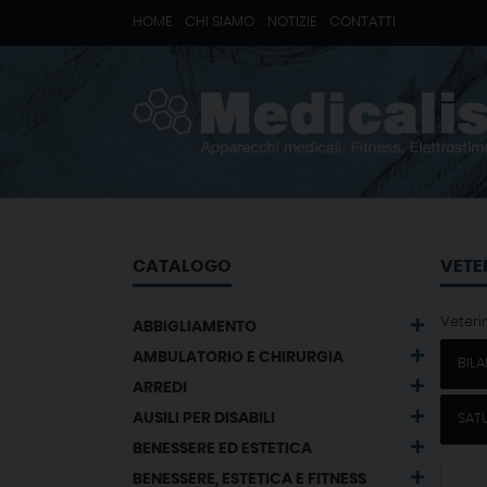
HOME
CHI SIAMO
NOTIZIE
CONTATTI
CATALOGO
VETE
Veteri
ABBIGLIAMENTO
AMBULATORIO E CHIRURGIA
BIL
ARREDI
AUSILI PER DISABILI
SATU
BENESSERE ED ESTETICA
BENESSERE, ESTETICA E FITNESS