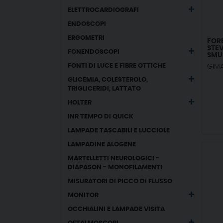
ELETTROCARDIOGRAFI
ENDOSCOPI
ERGOMETRI
FORB
STE
FONENDOSCOPI
SMUS
FONTI DI LUCE E FIBRE OTTICHE
GIM
GLICEMIA, COLESTEROLO,
TRIGLICERIDI, LATTATO
HOLTER
INR TEMPO DI QUICK
LAMPADE TASCABILI E LUCCIOLE
LAMPADINE ALOGENE
MARTELLETTI NEUROLOGICI -
DIAPASON - MONOFILAMENTI
MISURATORI DI PICCO DI FLUSSO
MONITOR
OCCHIALINI E LAMPADE VISITA