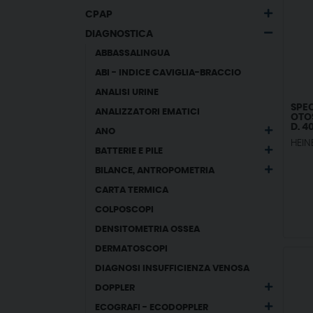
CPAP
DIAGNOSTICA
ABBASSALINGUA
ABI - INDICE CAVIGLIA-BRACCIO
ANALISI URINE
SPE
ANALIZZATORI EMATICI
OTO
D. 4
ANO
RIUT
HEIN
BATTERIE E PILE
BILANCE, ANTROPOMETRIA
CARTA TERMICA
COLPOSCOPI
DENSITOMETRIA OSSEA
DERMATOSCOPI
DIAGNOSI INSUFFICIENZA VENOSA
DOPPLER
ECOGRAFI - ECODOPPLER