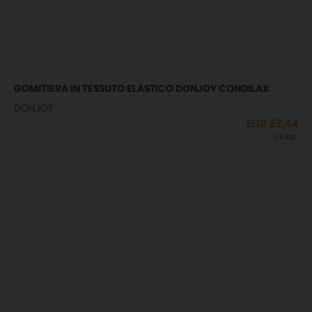
GOMITIERA IN TESSUTO ELASTICO DONJOY CONDILAX
DONJOY
EUR
23,44
IVA incl.