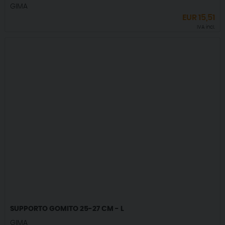
GIMA
EUR
15,51
IVA incl.
SUPPORTO GOMITO 25-27 CM - L
GIMA