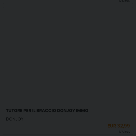
IVA incl.
TUTORE PER IL BRACCIO DONJOY IMMO
DONJOY
EUR
32,99
IVA incl.