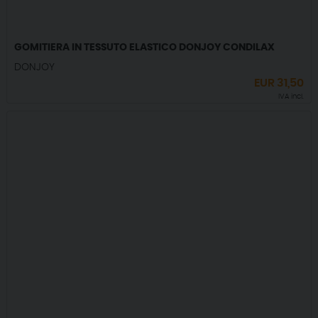
GOMITIERA IN TESSUTO ELASTICO DONJOY CONDILAX
DONJOY
EUR
31,50
IVA incl.