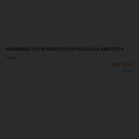
REGGIBRACCIO IN TESSUTO CON TRACOLLA IMBOTTITA
GIMA
EUR
15,08
IVA incl.