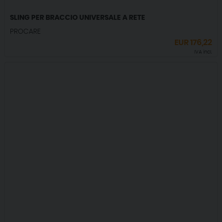
SLING PER BRACCIO UNIVERSALE A RETE
PROCARE
EUR
176,22
IVA incl.