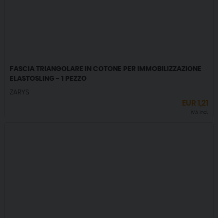
FASCIA TRIANGOLARE IN COTONE PER IMMOBILIZZAZIONE
ELASTOSLING - 1 PEZZO
ZARYS
EUR
1,21
IVA incl.