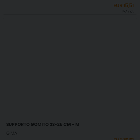
EUR
15,51
IVA incl.
SUPPORTO GOMITO 23-25 CM - M
GIMA