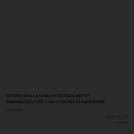
TUTORE SPALLA DONJOY ULTRASLING 10°,
IMMOBILIZZATORE CON CUSCINO DI ABDUZIONE
DONJOY
EUR
79,36
IVA incl.