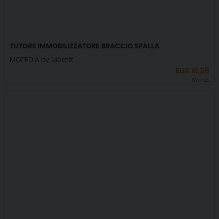
TUTORE IMMOBILIZZATORE BRACCIO SPALLA
MOPEDIA by Moretti
EUR
18,28
IVA incl.