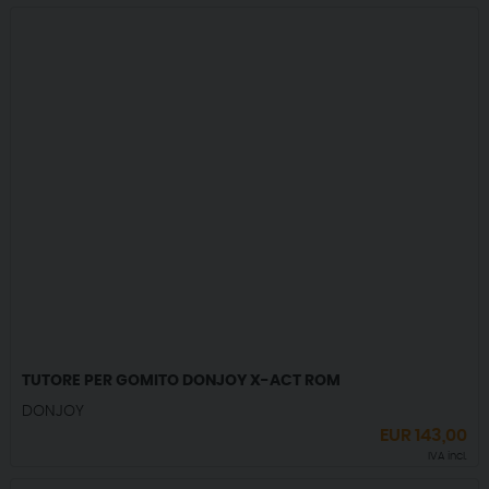
TUTORE PER GOMITO DONJOY X-ACT ROM
DONJOY
EUR
143,00
IVA incl.