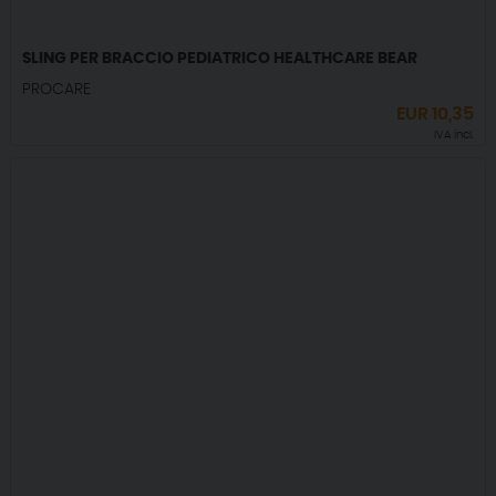
SLING PER BRACCIO PEDIATRICO HEALTHCARE BEAR
PROCARE
EUR
10,35
IVA incl.