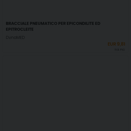
BRACCIALE PNEUMATICO PER EPICONDILITE ED
EPITROCLEITE
DynaMED
EUR
9,81
IVA incl.