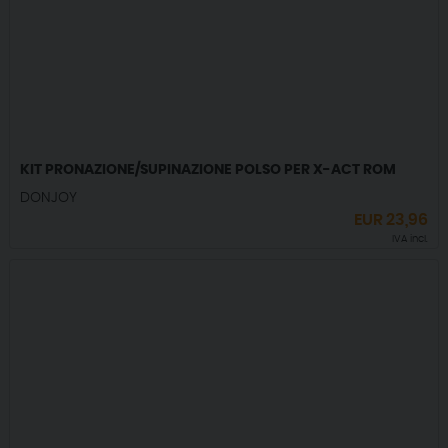
KIT PRONAZIONE/SUPINAZIONE POLSO PER X-ACT ROM
DONJOY
EUR
23,96
IVA incl.