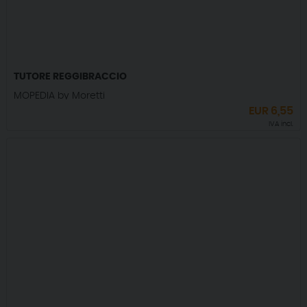
TUTORE REGGIBRACCIO
MOPEDIA by Moretti
EUR
6,55
IVA incl.