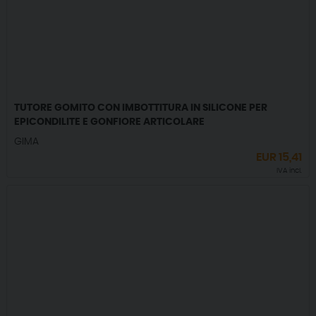
TUTORE GOMITO CON IMBOTTITURA IN SILICONE PER
EPICONDILITE E GONFIORE ARTICOLARE
GIMA
EUR
15,41
IVA incl.