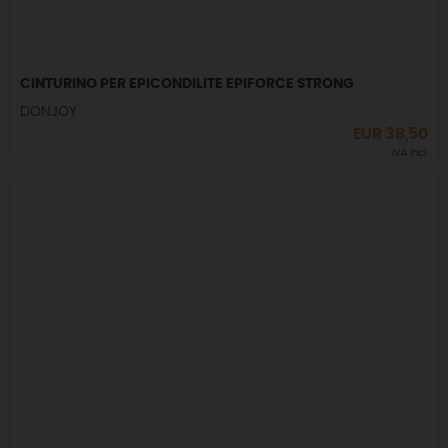
CINTURINO PER EPICONDILITE EPIFORCE STRONG
DONJOY
EUR
38,50
IVA incl.