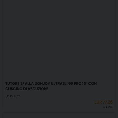
TUTORE SPALLA DONJOY ULTRASLING PRO 15° CON
CUSCINO DI ABDUZIONE
DONJOY
EUR
77,26
IVA incl.