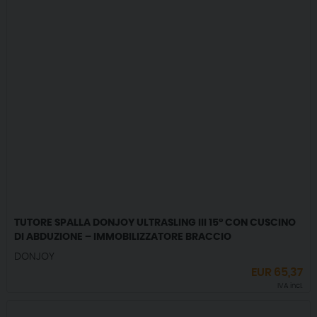
TUTORE SPALLA DONJOY ULTRASLING III 15° CON CUSCINO
DI ABDUZIONE – IMMOBILIZZATORE BRACCIO
DONJOY
EUR
65,37
IVA incl.