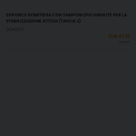
EPIFORCE GOMITIERA CON TAMPONI EPICONDILITE PER LA
STABILIZZAZIONE ATTIVA (TAGLIA 3)
DONJOY
EUR
43,15
IVA incl.