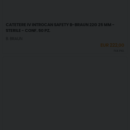
CATETERE IV INTROCAN SAFETY B-BRAUN 22G 25 MM -
STERILE - CONF. 50 PZ.
B. BRAUN
EUR
222,00
IVA incl.