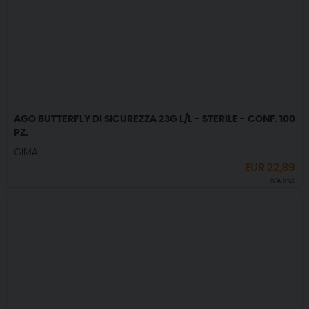
AGO BUTTERFLY DI SICUREZZA 23G L/L - STERILE - CONF. 100
PZ.
GIMA
EUR
22,89
IVA incl.