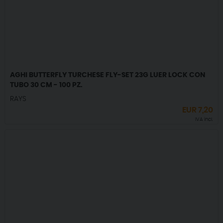
AGHI BUTTERFLY TURCHESE FLY-SET 23G LUER LOCK CON
TUBO 30 CM - 100 PZ.
RAYS
EUR
7,20
IVA incl.