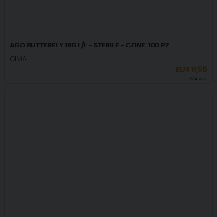
AGO BUTTERFLY 19G L/L - STERILE - CONF. 100 PZ.
GIMA
EUR
11,96
IVA incl.