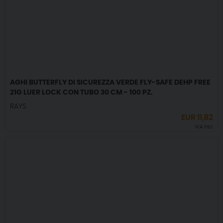
AGHI BUTTERFLY DI SICUREZZA VERDE FLY-SAFE DEHP FREE
21G LUER LOCK CON TUBO 30 CM - 100 PZ.
RAYS
EUR
11,82
IVA incl.