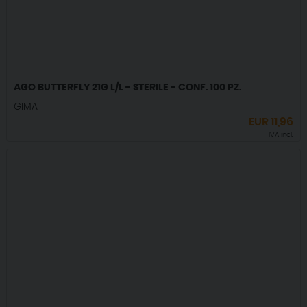
AGO BUTTERFLY 21G L/L - STERILE - CONF. 100 PZ.
GIMA
EUR
11,96
IVA incl.