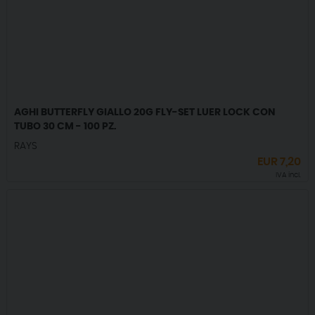
AGHI BUTTERFLY GIALLO 20G FLY-SET LUER LOCK CON
TUBO 30 CM - 100 PZ.
RAYS
EUR
7,20
IVA incl.