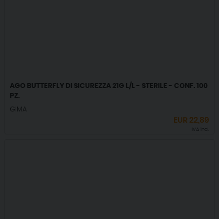
AGO BUTTERFLY DI SICUREZZA 21G L/L - STERILE - CONF. 100
PZ.
GIMA
EUR
22,89
IVA incl.