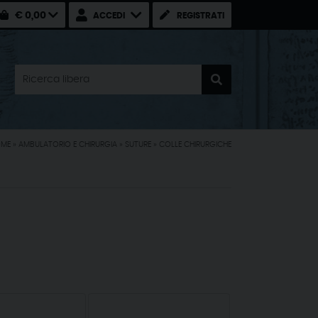
€ 0,00
ACCEDI
REGISTRATI
ME
»
AMBULATORIO E CHIRURGIA
»
SUTURE
»
COLLE CHIRURGICHE