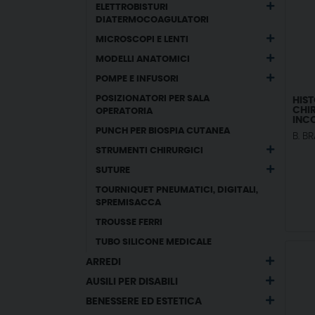
ELETTROBISTURI
DIATERMOCOAGULATORI
MICROSCOPI E LENTI
MODELLI ANATOMICI
POMPE E INFUSORI
POSIZIONATORI PER SALA
HIS
CHIR
OPERATORIA
INCO
PUNCH PER BIOSPIA CUTANEA
B. B
STRUMENTI CHIRURGICI
SUTURE
TOURNIQUET PNEUMATICI, DIGITALI,
SPREMISACCA
TROUSSE FERRI
TUBO SILICONE MEDICALE
ARREDI
AUSILI PER DISABILI
BENESSERE ED ESTETICA