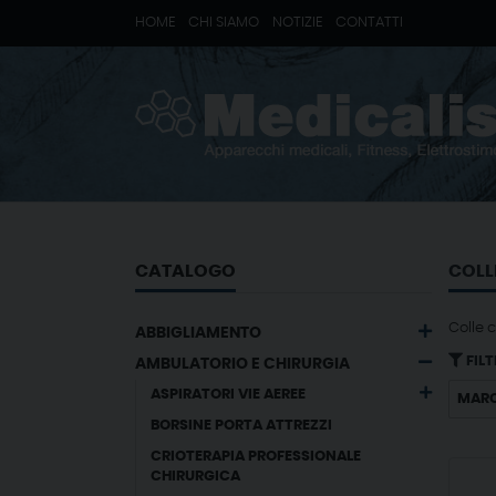
HOME
CHI SIAMO
NOTIZIE
CONTATTI
CATALOGO
COLL
Colle 
ABBIGLIAMENTO
FILT
AMBULATORIO E CHIRURGIA
ASPIRATORI VIE AEREE
MAR
BORSINE PORTA ATTREZZI
CRIOTERAPIA PROFESSIONALE
CHIRURGICA