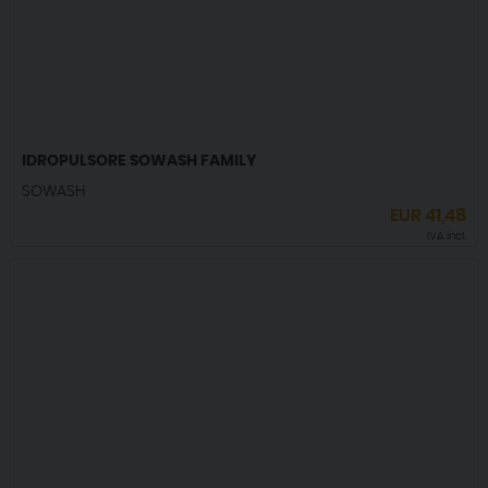
IDROPULSORE SOWASH FAMILY
SOWASH
EUR
41,48
IVA incl.