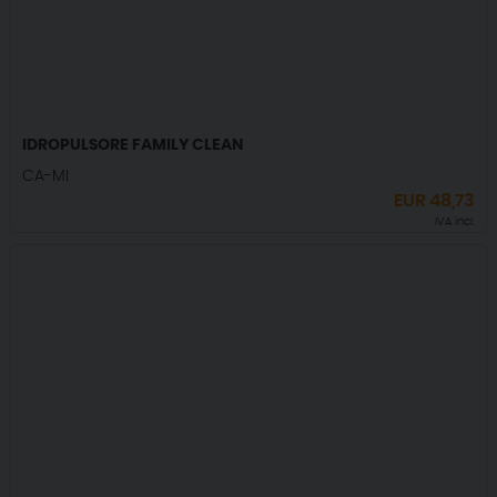
IDROPULSORE FAMILY CLEAN
CA-MI
EUR
48,73
IVA incl.