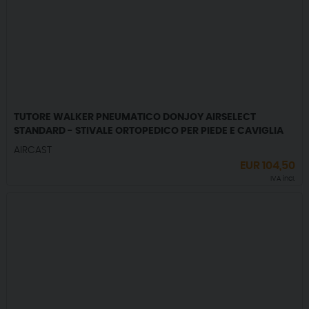
TUTORE WALKER PNEUMATICO DONJOY AIRSELECT
STANDARD - STIVALE ORTOPEDICO PER PIEDE E CAVIGLIA
AIRCAST
EUR
104,50
IVA incl.