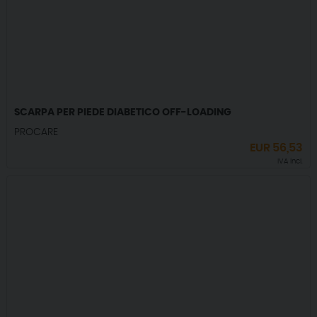
SCARPA PER PIEDE DIABETICO OFF-LOADING
PROCARE
EUR
56,53
IVA incl.