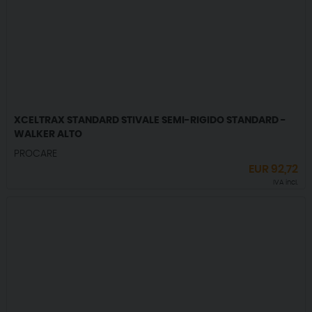
XCELTRAX STANDARD STIVALE SEMI-RIGIDO STANDARD -
WALKER ALTO
PROCARE
EUR
92,72
IVA incl.