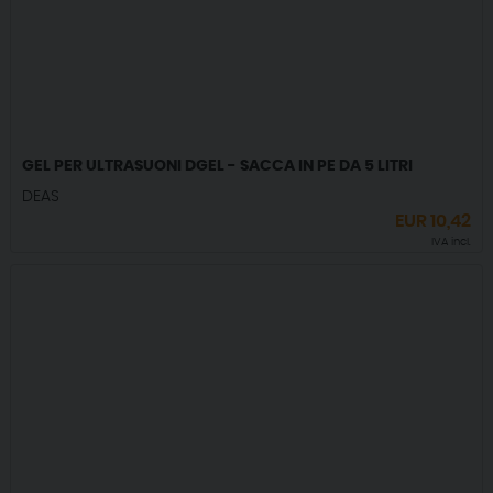
GEL PER ULTRASUONI DGEL - SACCA IN PE DA 5 LITRI
DEAS
EUR
10,42
IVA incl.