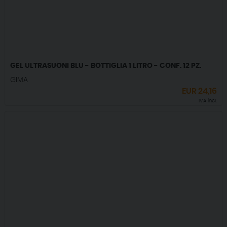
GEL ULTRASUONI BLU - BOTTIGLIA 1 LITRO - CONF. 12 PZ.
GIMA
EUR
24,16
IVA incl.