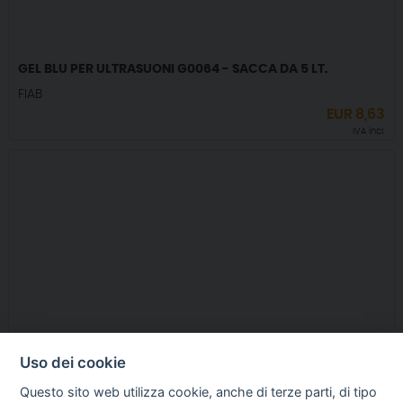
GEL BLU PER ULTRASUONI G0064 - SACCA DA 5 LT.
FIAB
EUR
8,63
IVA incl.
Uso dei cookie
Questo sito web utilizza cookie, anche di terze parti, di tipo