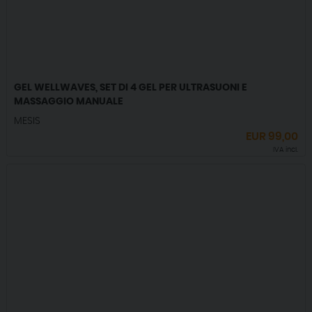
GEL WELLWAVES, SET DI 4 GEL PER ULTRASUONI E
MASSAGGIO MANUALE
MESIS
EUR
99,00
IVA incl.