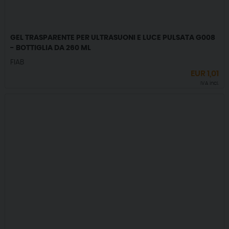
GEL TRASPARENTE PER ULTRASUONI E LUCE PULSATA G008
- BOTTIGLIA DA 260 ML
FIAB
EUR
1,01
IVA incl.