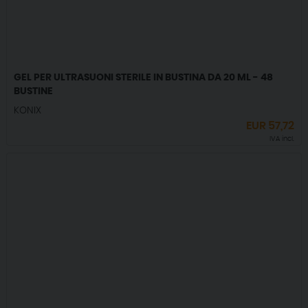
GEL PER ULTRASUONI STERILE IN BUSTINA DA 20 ML - 48
BUSTINE
KONIX
EUR
57,72
IVA incl.