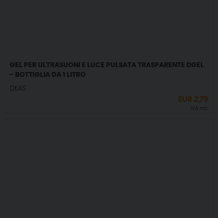
GEL PER ULTRASUONI E LUCE PULSATA TRASPARENTE DGEL
- BOTTIGLIA DA 1 LITRO
DEAS
EUR
2,79
IVA incl.