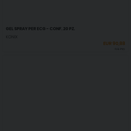
GEL SPRAY PER ECG - CONF. 20 PZ.
KONIX
EUR
90,88
IVA incl.