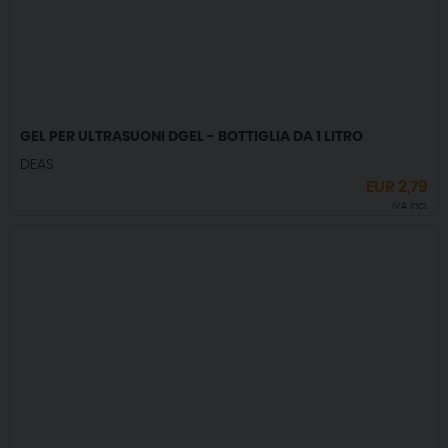
GEL PER ULTRASUONI DGEL - BOTTIGLIA DA 1 LITRO
DEAS
EUR
2,79
IVA incl.