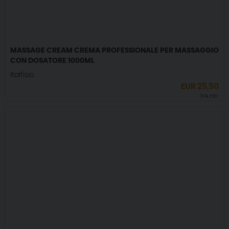
MASSAGE CREAM CREMA PROFESSIONALE PER MASSAGGIO
CON DOSATORE 1000ML
Italfisio
EUR
25,50
IVA incl.