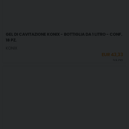
GEL DI CAVITAZIONE KONIX - BOTTIGLIA DA 1 LITRO - CONF.
18 PZ.
KONIX
EUR
43,33
IVA incl.