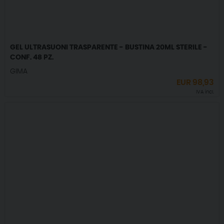
GEL ULTRASUONI TRASPARENTE - BUSTINA 20ML STERILE -
CONF. 48 PZ.
GIMA
EUR
98,93
IVA incl.