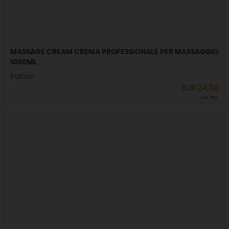
MASSAGE CREAM CREMA PROFESSIONALE PER MASSAGGIO
1000ML
Italfisio
EUR
24,50
IVA incl.