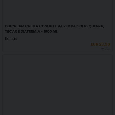
DIACREAM CREMA CONDUTTIVA PER RADIOFREQUENZA,
TECAR E DIATERMIA - 1000 ML
Italfisio
EUR
23,90
IVA incl.