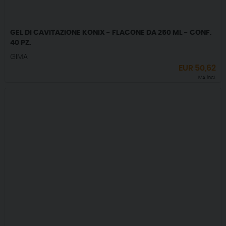
GEL DI CAVITAZIONE KONIX - FLACONE DA 250 ML - CONF.
40 PZ.
GIMA
EUR
50,62
IVA incl.