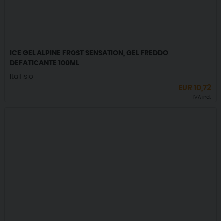
ICE GEL ALPINE FROST SENSATION, GEL FREDDO
DEFATICANTE 100ML
Italfisio
EUR
10,72
IVA incl.