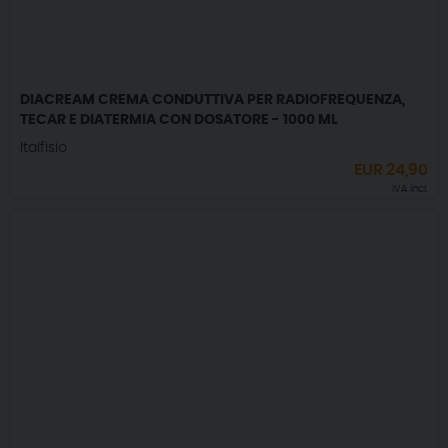
DIACREAM CREMA CONDUTTIVA PER RADIOFREQUENZA,
TECAR E DIATERMIA CON DOSATORE - 1000 ML
Italfisio
EUR
24,90
IVA incl.