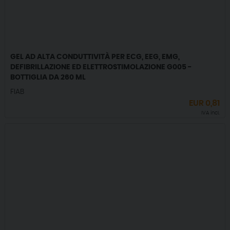
GEL AD ALTA CONDUTTIVITÀ PER ECG, EEG, EMG,
DEFIBRILLAZIONE ED ELETTROSTIMOLAZIONE G005 -
BOTTIGLIA DA 260 ML
FIAB
EUR
0,81
IVA incl.