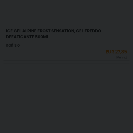
ICE GEL ALPINE FROST SENSATION, GEL FREDDO
DEFATICANTE 500ML
Italfisio
EUR
27,85
IVA incl.