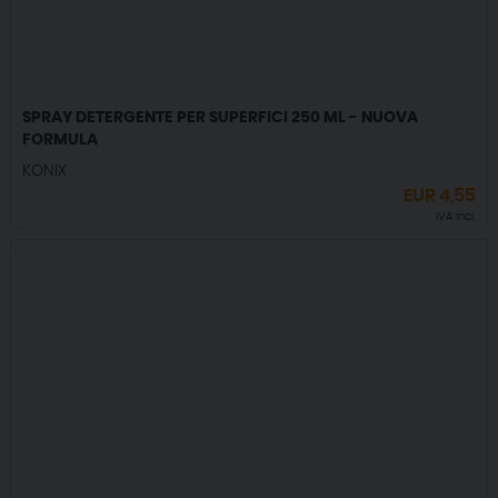
SPRAY DETERGENTE PER SUPERFICI 250 ML - NUOVA
FORMULA
KONIX
EUR
4,55
IVA incl.