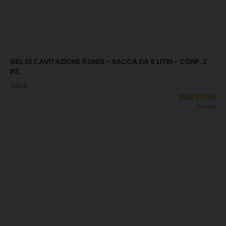
GEL DI CAVITAZIONE KONIX - SACCA DA 5 LITRI - CONF. 2
PZ.
GIMA
EUR
23,06
IVA incl.