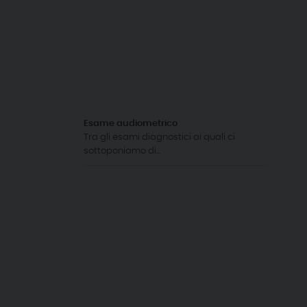
Esame audiometrico
Tra gli esami diagnostici ai quali ci
sottoponiamo di...