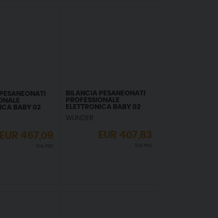
BILANCIA PESANEONATI
 PESANEONATI
PROFESSIONALE
ONALE
ELETTRONICA BABY 02
ICA BABY 02
WUNDER
EUR
407,83
EUR
467,09
IVA incl.
IVA incl.