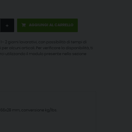
+
AGGIUNGI AL CARRELLO
 - 2 giorni lavorativi, con possibilità di tempi di
r alcuni articoli. Per verificare la disponibilità, ti
ci utilizzando il modulo presente nella sezione
 66x28 mm, conversione kg/lbs.