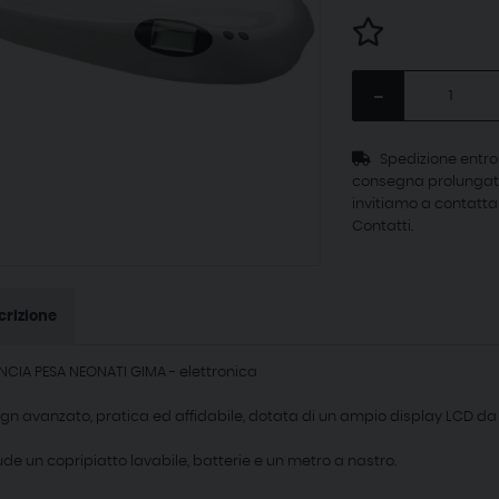
-
Spedizione entro 1
consegna prolungati pe
invitiamo a contattar
Contatti.
crizione
NCIA PESA NEONATI GIMA - elettronica
gn avanzato, pratica ed affidabile, dotata di un ampio display LCD da
ude un copripiatto lavabile, batterie e un metro a nastro.