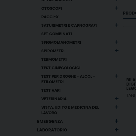
OFTALMOSCOPI
OTOSCOPI
PRODO
RAGGI-X
SATURIMETRI E CAPNOGRAFI
SET COMBINATI
SFIGMOMANOMETRI
SPIROMETRI
TERMOMETRI
TEST GINECOLOGICI
TEST PER DROGHE - ALCOL -
BILA
ETILOMETRI
DIGI
LEG
TEST VARI
TANI
VETERINARIA
VISTA, UDITO E MEDICINA DEL
LAVORO
EMERGENZA
LABORATORIO