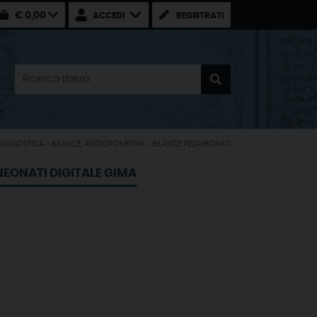
€ 0,00
ACCEDI
REGISTRATI
IAGNOSTICA
»
BILANCE, ANTROPOMETRIA
»
BILANCE PESANEONATI
NEONATI DIGITALE GIMA