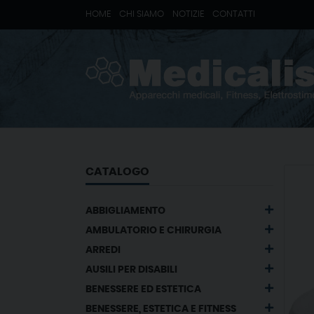
HOME
CHI SIAMO
NOTIZIE
CONTATTI
CATALOGO
ABBIGLIAMENTO
AMBULATORIO E CHIRURGIA
ARREDI
AUSILI PER DISABILI
BENESSERE ED ESTETICA
BENESSERE, ESTETICA E FITNESS