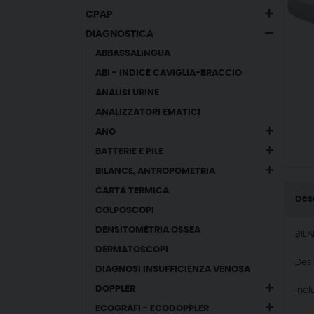
CPAP
DIAGNOSTICA
ABBASSALINGUA
ABI - INDICE CAVIGLIA-BRACCIO
ANALISI URINE
ANALIZZATORI EMATICI
ANO
BATTERIE E PILE
BILANCE, ANTROPOMETRIA
CARTA TERMICA
Des
COLPOSCOPI
DENSITOMETRIA OSSEA
BILA
DERMATOSCOPI
Desi
DIAGNOSI INSUFFICIENZA VENOSA
DOPPLER
Incl
ECOGRAFI - ECODOPPLER