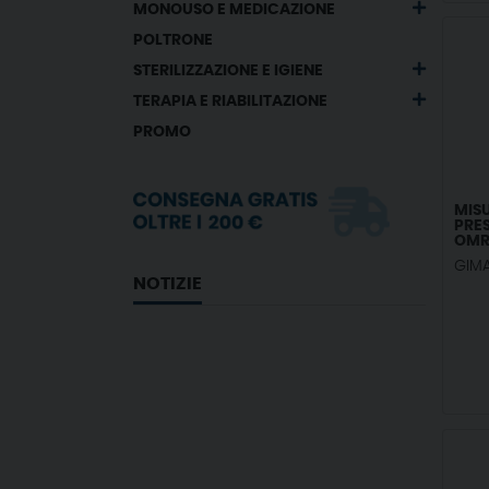
MONOUSO E MEDICAZIONE
POLTRONE
STERILIZZAZIONE E IGIENE
TERAPIA E RIABILITAZIONE
PROMO
MIS
PRES
OMR
HEM-
GIM
NOTIZIE