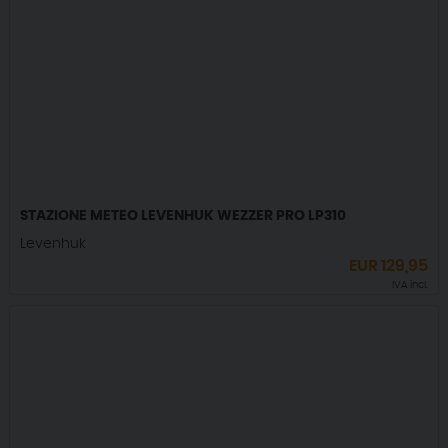
STAZIONE METEO LEVENHUK WEZZER PRO LP310
Levenhuk
EUR
129,95
IVA incl.