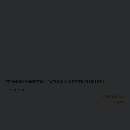
TERMOIGROMETRO LEVENHUK WEZZER PLUS LP10
Levenhuk
EUR
44,96
IVA incl.