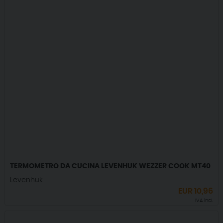
TERMOMETRO DA CUCINA LEVENHUK WEZZER COOK MT40
Levenhuk
EUR
10,96
IVA incl.