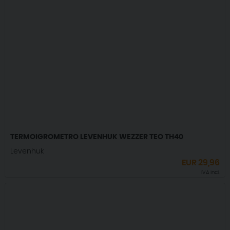
TERMOIGROMETRO LEVENHUK WEZZER TEO TH40
Levenhuk
EUR
29,96
IVA incl.