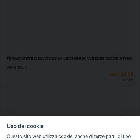
TERMOMETRO DA CUCINA LEVENHUK WEZZER COOK MT90
Levenhuk
EUR
39,96
IVA incl.
Uso dei cookie
Questo sito web utilizza cookie, anche di terze parti, di tipo