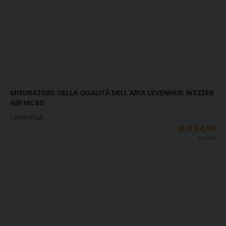
MISURATORE DELLA QUALITÀ DELL'ARIA LEVENHUK WEZZER
AIR MC60
Levenhuk
EUR
84,96
IVA incl.