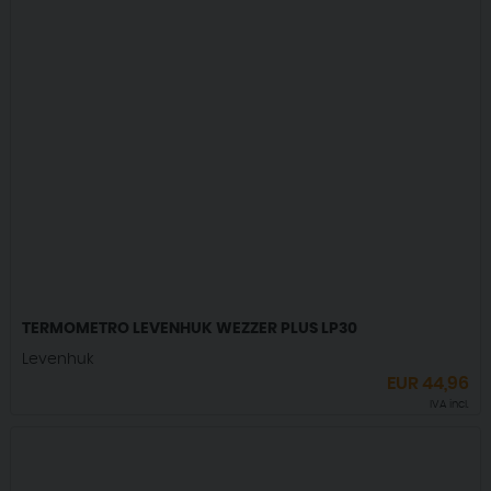
TERMOMETRO LEVENHUK WEZZER PLUS LP30
Levenhuk
EUR
44,96
IVA incl.