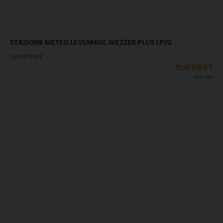
STAZIONE METEO LEVENHUK WEZZER PLUS LP70
Levenhuk
EUR
68,95
IVA incl.