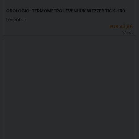
OROLOGIO-TERMOMETRO LEVENHUK WEZZER TICK H50
Levenhuk
EUR
43,96
IVA incl.