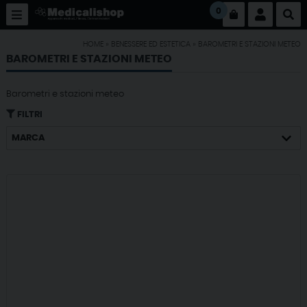
0
HOME
»
BENESSERE ED ESTETICA
»
BAROMETRI E STAZIONI METEO
BAROMETRI E STAZIONI METEO
Barometri e stazioni meteo
FILTRI
MARCA