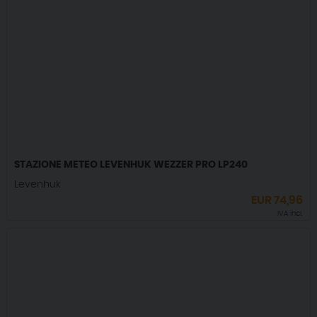
STAZIONE METEO LEVENHUK WEZZER PRO LP240
Levenhuk
EUR
74,96
IVA incl.