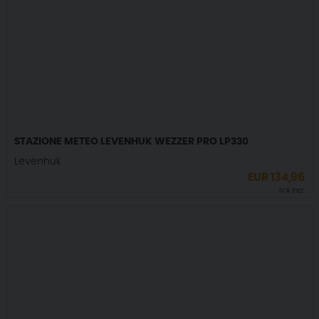
STAZIONE METEO LEVENHUK WEZZER PRO LP330
Levenhuk
EUR
134,96
IVA incl.