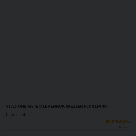
STAZIONE METEO LEVENHUK WEZZER PLUS LP140
Levenhuk
EUR
159,95
IVA incl.