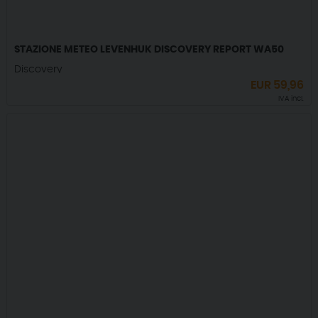
STAZIONE METEO LEVENHUK DISCOVERY REPORT WA50
Discovery
EUR
59,96
IVA incl.