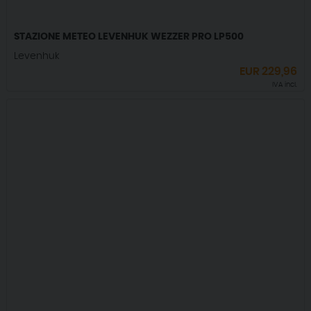
STAZIONE METEO LEVENHUK WEZZER PRO LP500
Levenhuk
EUR
229,96
IVA incl.