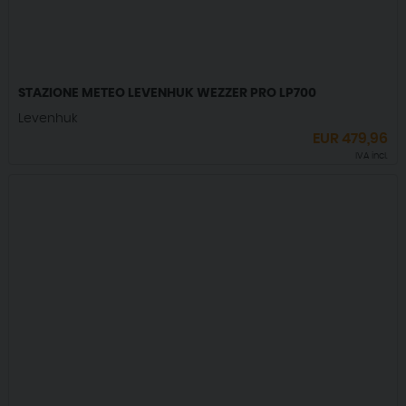
STAZIONE METEO LEVENHUK WEZZER PRO LP700
Levenhuk
EUR
479,96
IVA incl.