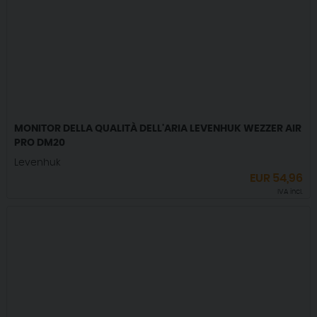
MONITOR DELLA QUALITÀ DELL'ARIA LEVENHUK WEZZER AIR
PRO DM20
Levenhuk
EUR
54,96
IVA incl.