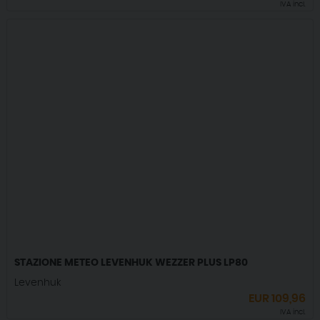
IVA incl.
STAZIONE METEO LEVENHUK WEZZER PLUS LP80
Levenhuk
EUR
109,96
IVA incl.