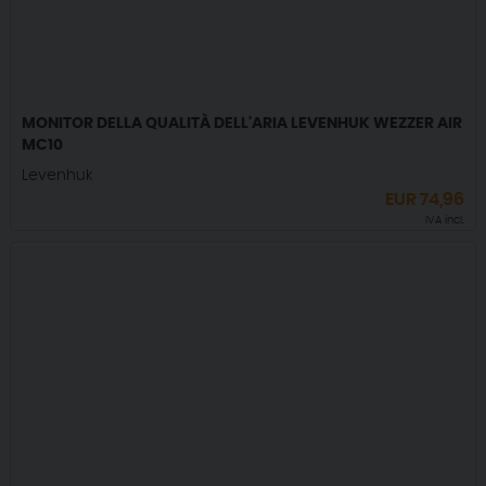
MONITOR DELLA QUALITÀ DELL'ARIA LEVENHUK WEZZER AIR
MC10
Levenhuk
EUR
74,96
IVA incl.