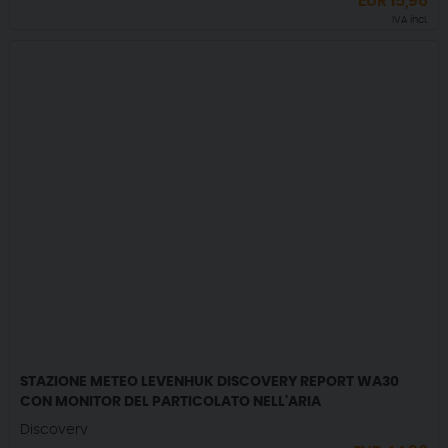
EUR
15,96
IVA incl.
STAZIONE METEO LEVENHUK DISCOVERY REPORT WA30
CON MONITOR DEL PARTICOLATO NELL'ARIA
Discovery