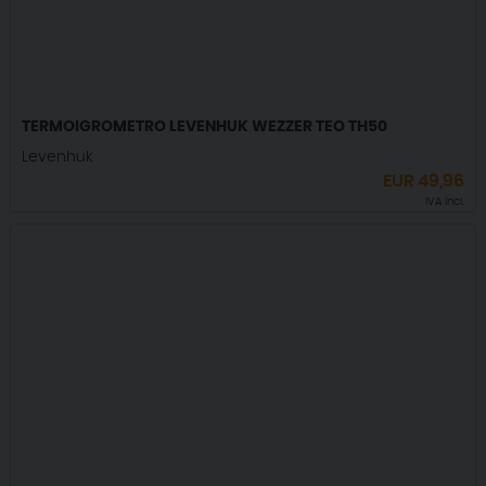
TERMOIGROMETRO LEVENHUK WEZZER TEO TH50
Levenhuk
EUR
49,96
IVA incl.