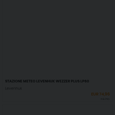
STAZIONE METEO LEVENHUK WEZZER PLUS LP60
Levenhuk
EUR
74,96
IVA incl.