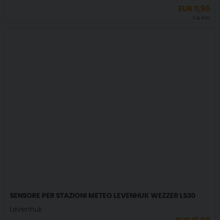
EUR
11,96
IVA incl.
SENSORE PER STAZIONI METEO LEVENHUK WEZZER LS30
Levenhuk