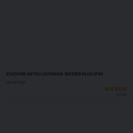
STAZIONE METEO LEVENHUK WEZZER PLUS LP40
Levenhuk
EUR
52,96
IVA incl.