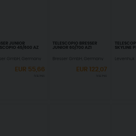
SSER JUNIOR
TELESCOPIO BRESSER
TELESCOP
SCOPIO 45/600 AZ
JUNIOR 60/700 AZ1
SKYLINE 
ser GmbH, Germany
Bresser GmbH, Germany
Levenhuk
EUR
55,66
EUR
122,07
IVA incl.
IVA incl.