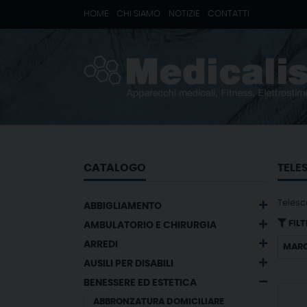
HOME
CHI SIAMO
NOTIZIE
CONTATTI
CATALOGO
TELE
Telesc
ABBIGLIAMENTO
FILT
AMBULATORIO E CHIRURGIA
ARREDI
MAR
AUSILI PER DISABILI
BENESSERE ED ESTETICA
ABBRONZATURA DOMICILIARE