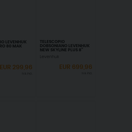
TELESCOPIO
IO LEVENHUK
DOBSONIANO LEVENHUK
PRO 80 MAK
NEW SKYLINE PLUS 8”
(200/1200)
Levenhuk
EUR
699,96
EUR
299,96
IVA incl.
IVA incl.