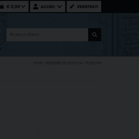
€ 0,00
ACCEDI
REGISTRATI
HOME
»
BENESSERE ED ESTETICA
»
TELESCOPI