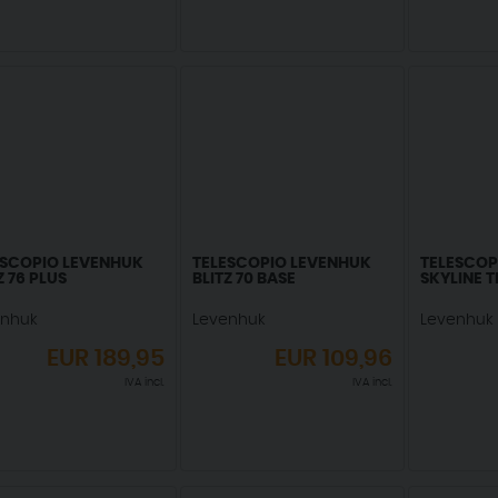
ESCOPIO LEVENHUK
TELESCOPIO LEVENHUK
TELESCOP
Z 76 PLUS
BLITZ 70 BASE
SKYLINE T
enhuk
Levenhuk
Levenhuk
EUR
189,95
EUR
109,96
IVA incl.
IVA incl.