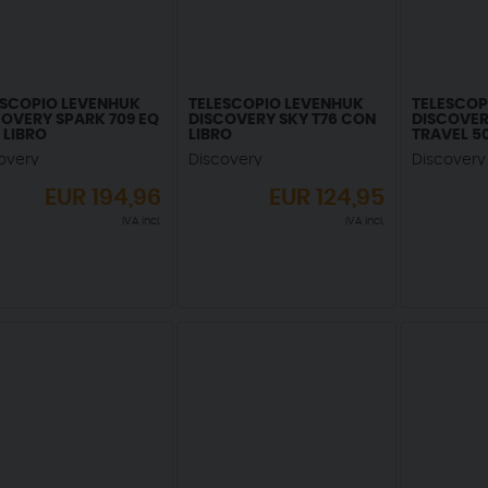
ESCOPIO LEVENHUK
TELESCOPIO LEVENHUK
TELESCOP
COVERY SPARK 709 EQ
DISCOVERY SKY T76 CON
DISCOVER
 LIBRO
LIBRO
TRAVEL 5
overy
Discovery
Discovery
EUR
194,96
EUR
124,95
IVA incl.
IVA incl.