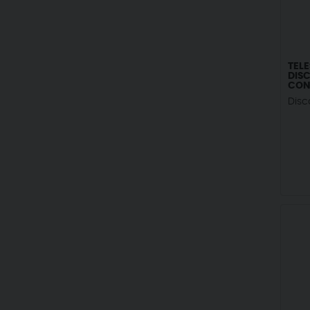
TEL
DIS
CON
Disc