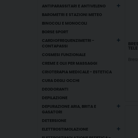
ANTIPARASSITARI E ANTIVELENO
BAROMETRI E STAZIONI METEO
BINOCOLI E MONOCOLI
BORSE SPORT
CARDIOFREQUENZIMETRI -
BRE
CONTAPASSI
TELE
COSMESI FUNZIONALE
Bres
CREME E OLII PER MASSAGGI
CRIOTERAPIA MEDICALE - ESTETICA
CURA DEGLI OCCHI
DEODORANTI
DEPILAZIONE
DEPURAZIONE ARIA, BRITA E
GASATORI
DETERSIONE
ELETTROSTIMOLAZIONE