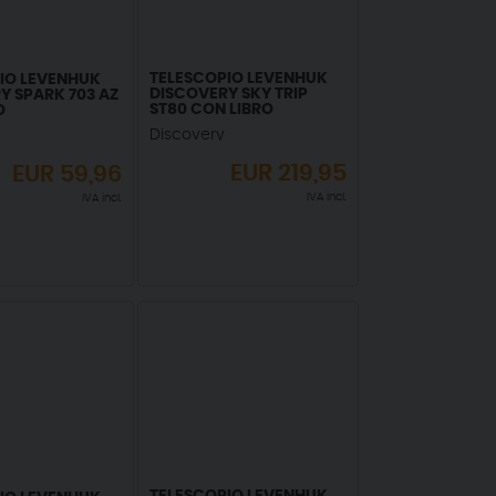
TELESCOPIO LEVENHUK
IO LEVENHUK
DISCOVERY SKY TRIP
Y SPARK 703 AZ
ST80 CON LIBRO
O
Discovery
EUR
219,95
EUR
59,96
IVA incl.
IVA incl.