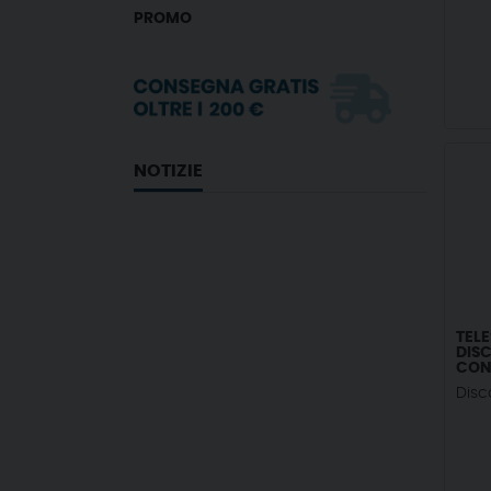
PROMO
NOTIZIE
TEL
DIS
CON
Disc