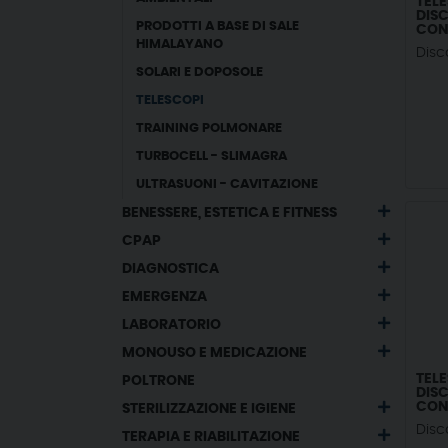
TEL
DISC
PRODOTTI A BASE DI SALE
CON
HIMALAYANO
Disc
SOLARI E DOPOSOLE
TELESCOPI
TRAINING POLMONARE
TURBOCELL - SLIMAGRA
ULTRASUONI - CAVITAZIONE
BENESSERE, ESTETICA E FITNESS
CPAP
DIAGNOSTICA
EMERGENZA
LABORATORIO
MONOUSO E MEDICAZIONE
TEL
POLTRONE
DISC
CON
STERILIZZAZIONE E IGIENE
Disc
TERAPIA E RIABILITAZIONE